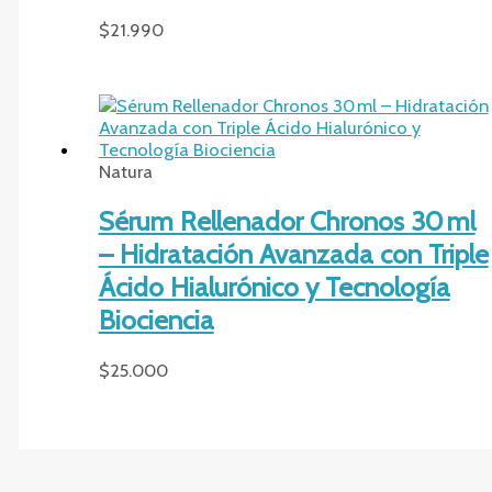
$
21.990
Natura
Sérum Rellenador Chronos 30 ml
– Hidratación Avanzada con Triple
Ácido Hialurónico y Tecnología
Biociencia
$
25.000