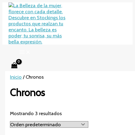
Ir
al
contenido
Inicio
/ Chronos
Chronos
Mostrando 3 resultados