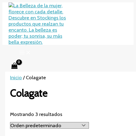
Ir
al
contenido
Inicio
/ Colagate
Colagate
Mostrando 3 resultados