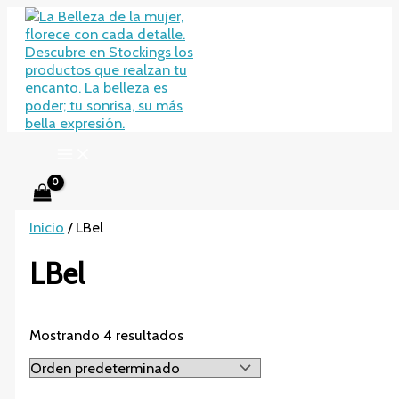
Ir
al
contenido
Inicio
/ LBel
LBel
Mostrando 4 resultados