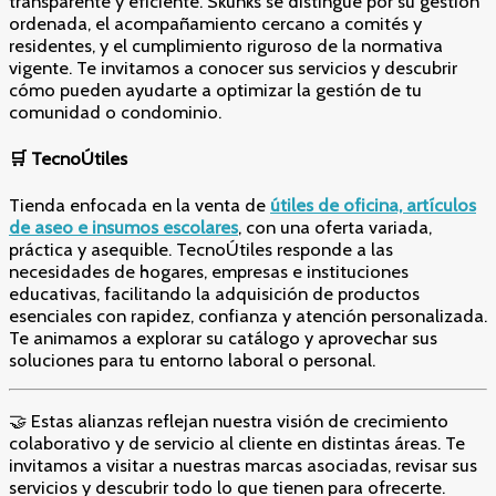
transparente y eficiente. Skunks se distingue por su gestión
ordenada, el acompañamiento cercano a comités y
residentes, y el cumplimiento riguroso de la normativa
vigente. Te invitamos a conocer sus servicios y descubrir
cómo pueden ayudarte a optimizar la gestión de tu
comunidad o condominio.
🛒
TecnoÚtiles
Tienda enfocada en la venta de
útiles de oficina, artículos
de aseo e insumos escolares
, con una oferta variada,
práctica y asequible. TecnoÚtiles responde a las
necesidades de hogares, empresas e instituciones
educativas, facilitando la adquisición de productos
esenciales con rapidez, confianza y atención personalizada.
Te animamos a explorar su catálogo y aprovechar sus
soluciones para tu entorno laboral o personal.
🤝 Estas alianzas reflejan nuestra visión de crecimiento
colaborativo y de servicio al cliente en distintas áreas. Te
invitamos a visitar a nuestras marcas asociadas, revisar sus
servicios y descubrir todo lo que tienen para ofrecerte.