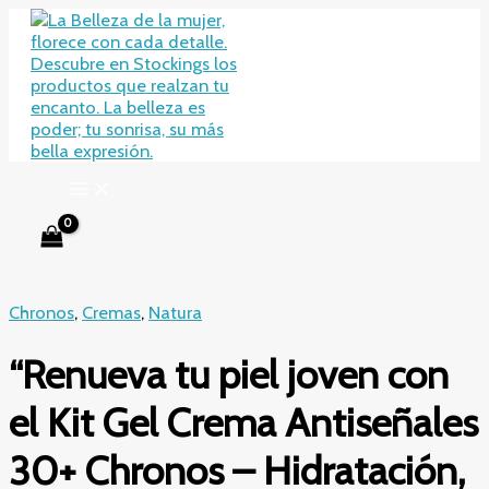
Ir
al
contenido
Chronos
,
Cremas
,
Natura
“Renueva tu piel joven con
el Kit Gel Crema Antiseñales
30+ Chronos – Hidratación,