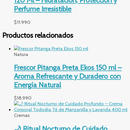
120 Ml – Hidratación, Protección y
Perfume Irresistible
$
11.990
Productos relacionados
Natura
Frescor Pitanga Preta Ekos 150 ml –
Aroma Refrescante y Duradero con
Energía Natural
$
18.990
Cremas
🌙 Ritual Nocturno de Cuidado