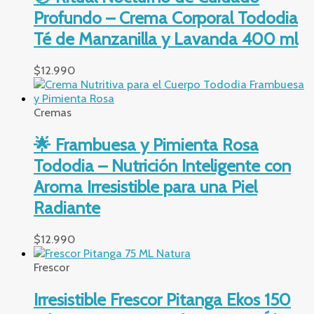
Profundo – Crema Corporal Tododia
Té de Manzanilla y Lavanda 400 ml
$
12.990
Cremas
🌟 Frambuesa y Pimienta Rosa
Tododia – Nutrición Inteligente con
Aroma Irresistible para una Piel
Radiante
$
12.990
Frescor
Irresistible Frescor Pitanga Ekos 150