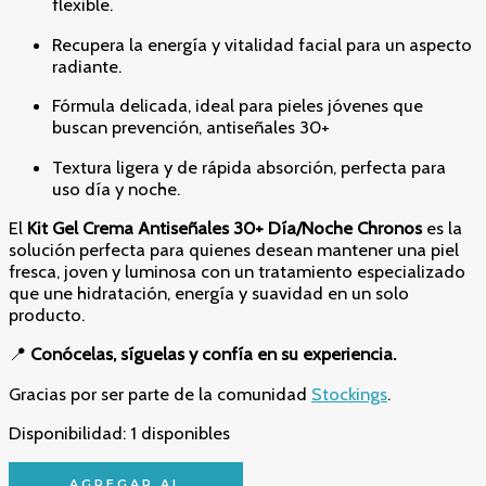
flexible.
Recupera la energía y vitalidad facial para un aspecto
radiante.
Fórmula delicada, ideal para pieles jóvenes que
buscan prevención, antiseñales 30+
Textura ligera y de rápida absorción, perfecta para
uso día y noche.
El
Kit Gel Crema Antiseñales 30+ Día/Noche Chronos
es la
solución perfecta para quienes desean mantener una piel
fresca, joven y luminosa con un tratamiento especializado
que une hidratación, energía y suavidad en un solo
producto.
📍
Conócelas, síguelas y confía en su experiencia.
Gracias por ser parte de la comunidad
Stockings
.
Disponibilidad:
1 disponibles
"Renueva
AGREGAR AL