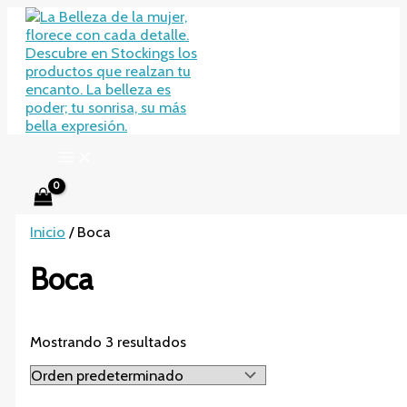
Ir
al
contenido
Inicio
/ Boca
Boca
Mostrando 3 resultados