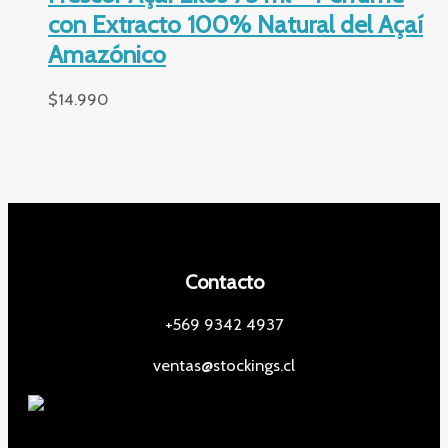
con Extracto 100% Natural del Açaí
Amazónico
$
14.990
Contacto
+569 9342 4937
ventas@stockings.cl