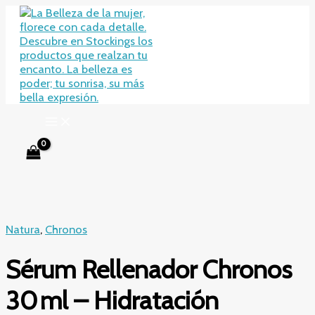
Ir
al
contenido
Natura
,
Chronos
Sérum Rellenador Chronos
30 ml – Hidratación