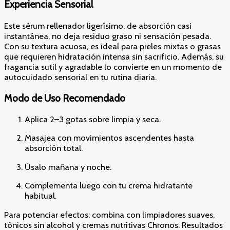
Experiencia Sensorial
Este sérum rellenador ligerísimo, de absorción casi
instantánea, no deja residuo graso ni sensación pesada.
Con su textura acuosa, es ideal para pieles mixtas o grasas
que requieren hidratación intensa sin sacrificio. Además, su
fragancia sutil y agradable lo convierte en un momento de
autocuidado sensorial en tu rutina diaria.
Modo de Uso Recomendado
Aplica 2–3 gotas sobre limpia y seca.
Masajea con movimientos ascendentes hasta
absorción total.
Úsalo mañana y noche.
Complementa luego con tu crema hidratante
habitual.
Para potenciar efectos: combina con limpiadores suaves,
tónicos sin alcohol y cremas nutritivas Chronos. Resultados