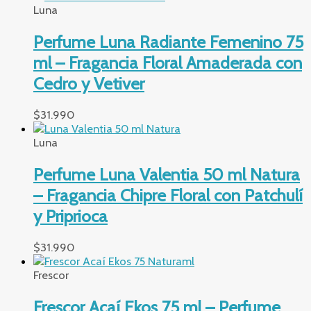
Luna
Perfume Luna Radiante Femenino 75
ml – Fragancia Floral Amaderada con
Cedro y Vetiver
$
31.990
Luna
Perfume Luna Valentia 50 ml Natura
– Fragancia Chipre Floral con Patchulí
y Priprioca
$
31.990
Frescor
Frescor Açaí Ekos 75 ml – Perfume