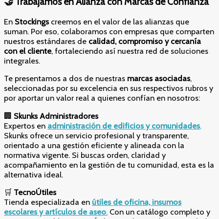
🤝 Trabajamos en Alianza con Marcas de Confianza
En
Stockings
creemos en el valor de las alianzas que
suman. Por eso, colaboramos con empresas que comparten
nuestros estándares de
calidad, compromiso y cercanía
con el cliente
, fortaleciendo así nuestra red de soluciones
integrales.
Te presentamos a dos de nuestras
marcas asociadas
,
seleccionadas por su excelencia en sus respectivos rubros y
por aportar un valor real a quienes confían en nosotros:
🏢
Skunks Administradores
Expertos en
administración de edificios y comunidades
,
Skunks ofrece un servicio profesional y transparente,
orientado a una gestión eficiente y alineada con la
normativa vigente. Si buscas orden, claridad y
acompañamiento en la gestión de tu comunidad, esta es la
alternativa ideal.
🛒
TecnoÚtiles
Tienda especializada en
útiles de oficina, insumos
escolares y artículos de aseo
.
Con un catálogo completo y