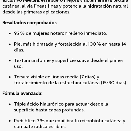
exclusivo
Fevillea
, este suero mejora visiblemente la textura
cutánea, alivia líneas finas y potencia la hidratación natural
desde las primeras aplicaciones.
Resultados comprobados:
92 % de mujeres notaron relleno inmediato.
Piel más hidratada y fortalecida al 100 % en hasta 14
días.
Textura uniforme y superficie suave desde el primer
uso.
Tersura visible en líneas media (7 días) y
fortalecimiento de la estructura cutánea (15-30 días).
Fórmula avanzada:
Triple ácido hialurónico para actuar desde la
superficie hasta capas profundas.
Prebiótico 3 % que equilibra tu microbiota cutánea y
combate radicales libres.