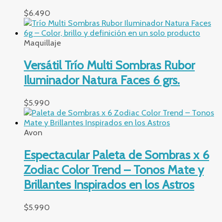
$
6.490
Maquillaje
Versátil Trío Multi Sombras Rubor
Iluminador Natura Faces 6 grs.
$
5.990
Avon
Espectacular Paleta de Sombras x 6
Zodiac Color Trend – Tonos Mate y
Brillantes Inspirados en los Astros
$
5.990