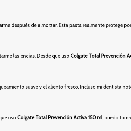
illarme después de almorzar. Esta pasta realmente protege p
ctarme las encías. Desde que uso
Colgate Total Prevención Ac
ueamiento suave y el aliento fresco. Incluso mi dentista n
 que uso
Colgate Total Prevención Activa 150 ml
, puedo toma