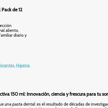
 Pack de 12
tección
al aliento,
amiliar diario y
orantes
,
Higiene
,
tiva 150 ml: Innovación, ciencia y frescura para tu so
 una pasta dental: es el resultado de décadas de investigaci