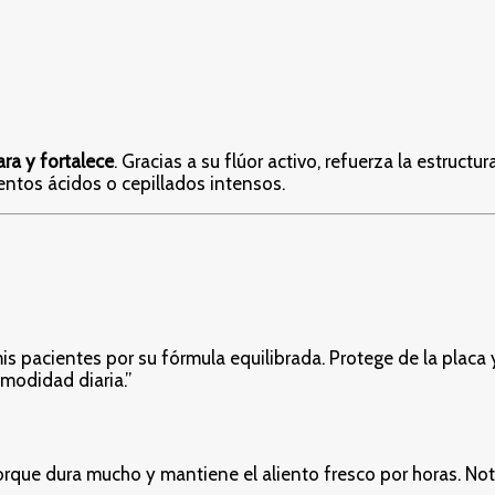
ara y fortalece
. Gracias a su flúor activo, refuerza la estruct
entos ácidos o cepillados intensos.
is pacientes por su fórmula equilibrada. Protege de la placa y 
modidad diaria.”
rque dura mucho y mantiene el aliento fresco por horas. No