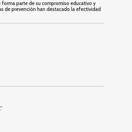
o forma parte de su compromiso educativo y
s de prevención han destacado la efectividad
”