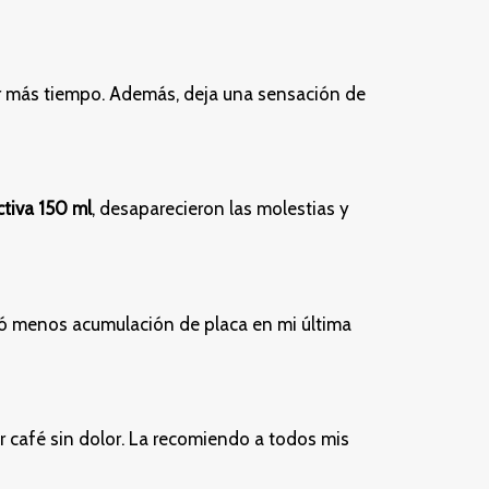
or más tiempo. Además, deja una sensación de
tiva 150 ml
, desaparecieron las molestias y
otó menos acumulación de placa en mi última
r café sin dolor. La recomiendo a todos mis