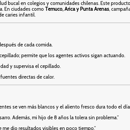
lud bucal en colegios y comunidades chilenas. Este product
cia. En ciudades como
Temuco, Arica y Punta Arenas
, campaña
e caries infantil.
 después de cada comida.
pillado; permite que los agentes activos sigan actuando.
ad y supervisa el cepillado.
fuentes directas de calor.
ntes se ven más blancos y el aliento fresco dura todo el día.
rro. Además, mi hijo de 8 años la tolera sin problema.”
 me dio resultados visibles en poco tiempo.”