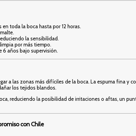
en toda la boca hasta por 12 horas.
malte.
reduciendo la sensibilidad.
 limpia por más tiempo.
e 6 años bajo supervisión.
legar a las zonas más difíciles de la boca. La espuma fina y 
dañar los tejidos blandos.
oca, reduciendo la posibilidad de irritaciones o aftas, un p
promiso con Chile