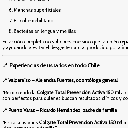
Manchas superficiales
Esmalte debilitado
Bacterias en lengua y mejillas
Su acción completa no solo previene sino que también
rep
y ayudando a evitar el desgaste natural producido por alim
🪥 Experiencias de usuarios en todo Chile
📍
Valparaíso – Alejandra Fuentes, odontóloga general
“Recomiendo la
Colgate Total Prevención Activa 150 ml
a m
son perfectos para quienes buscan resultados clínicos y co
📍
Puerto Varas – Ricardo Hernández, padre de familia
“En casa usamos
Colgate Total Prevención Activa 150 ml
po