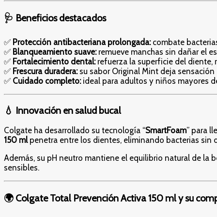
🩺 Beneficios destacados
✅
Protección antibacteriana prolongada:
combate bacterias 
✅
Blanqueamiento suave:
remueve manchas sin dañar el es
✅
Fortalecimiento dental:
refuerza la superficie del diente, 
✅
Frescura duradera:
su sabor Original Mint deja sensación
✅
Cuidado completo:
ideal para adultos y niños mayores d
💧 Innovación en salud bucal
Colgate ha desarrollado su tecnología “
SmartFoam
” para l
150 ml
penetra entre los dientes, eliminando bacterias sin 
Además, su pH neutro mantiene el equilibrio natural de la b
sensibles.
🌍 Colgate Total Prevención Activa 150 ml y su com