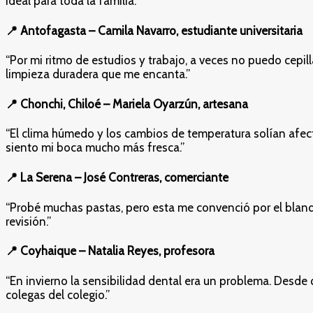
ideal para toda la familia.”
📍
Antofagasta – Camila Navarro, estudiante universitaria
“Por mi ritmo de estudios y trabajo, a veces no puedo cep
limpieza duradera que me encanta.”
📍
Chonchi, Chiloé – Mariela Oyarzún, artesana
“El clima húmedo y los cambios de temperatura solían afe
siento mi boca mucho más fresca.”
📍
La Serena – José Contreras, comerciante
“Probé muchas pastas, pero esta me convenció por el blanq
revisión.”
📍
Coyhaique – Natalia Reyes, profesora
“En invierno la sensibilidad dental era un problema. Desde
colegas del colegio.”