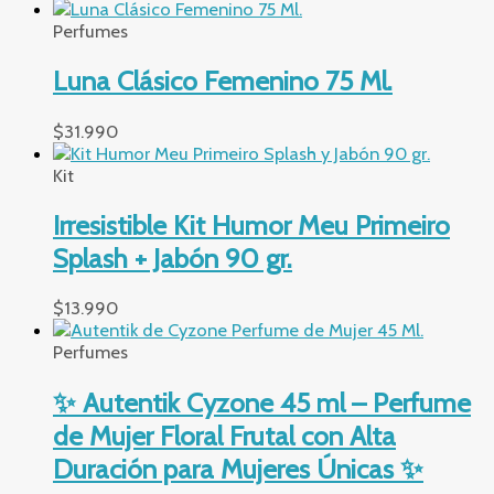
Perfumes
Luna Clásico Femenino 75 Ml.
$
31.990
Kit
Irresistible Kit Humor Meu Primeiro
Splash + Jabón 90 gr.
$
13.990
Perfumes
✨ Autentik Cyzone 45 ml – Perfume
de Mujer Floral Frutal con Alta
Duración para Mujeres Únicas ✨