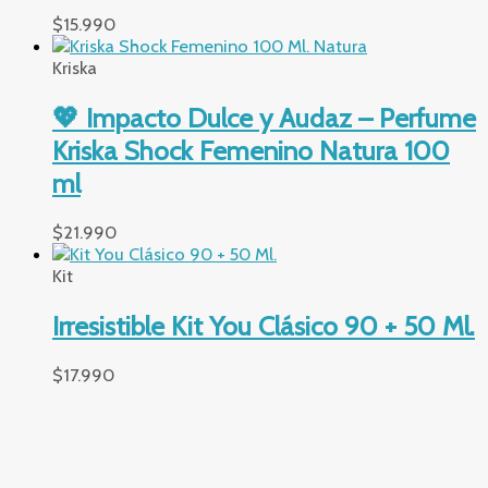
$
15.990
Kriska
💖 Impacto Dulce y Audaz – Perfume
Kriska Shock Femenino Natura 100
ml
$
21.990
Kit
Irresistible Kit You Clásico 90 + 50 Ml.
$
17.990