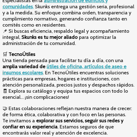
Especialistas en la
administración de edificios y
comunidades
,
Skunks entrega una gestión seria, profesional
y a la medida. Su enfoque combina orden, transparencia y
cumplimiento normativo, generando confianza tanto en
comités como en residentes.
📌 Si buscas eficiencia, respaldo legal y acompañamiento
integral,
Skunks es tu mejor aliado
para optimizar la
administración de tu comunidad.
🛒
TecnoÚtiles
Una tienda pensada para facilitar tu día a día, con una
amplia variedad de
útiles de oficina, artículos de aseo e
insumos escolares
. En TecnoÚtiles encuentras soluciones
prácticas para empresas, hogares e instituciones, con
atención personalizada, precios justos y despachos rápidos.
🧾 Explora su catálogo y equipa tus espacios con todo lo
esencial… ¡sin complicaciones!
🤝 Estas colaboraciones reflejan nuestra manera de crecer:
de forma ética, colaborativa y con foco en las personas.
Te invitamos a
explorar sus servicios, seguir sus redes y
confiar en su experiencia
. Estamos seguros de que
encontrarás valor real y atención de excelencia.