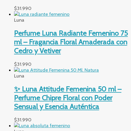
$
31.990
Luna
Perfume Luna Radiante Femenino 75
ml – Fragancia Floral Amaderada con
Cedro y Vetiver
$
31.990
Luna
✨ Luna Attitude Femenina 50 ml –
Perfume Chipre Floral con Poder
Sensual y Esencia Auténtica
$
31.990