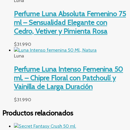
Luna
Perfume Luna Absoluta Femenino 75
ml – Sensualidad Elegante con
Cedro, Vetiver y Pimienta Rosa
$
31.990
Luna
Perfume Luna Intenso Femenina 50
ml. – Chipre Floral con Patchoulí y
Vainilla de Larga Duración
$
31.990
Productos relacionados