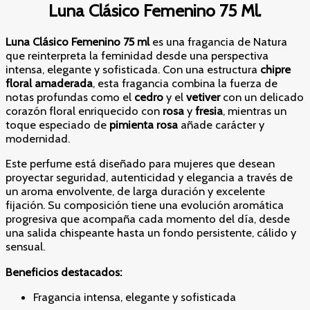
Luna Clásico Femenino 75 Ml.
Luna Clásico Femenino 75 ml
es una fragancia de Natura
que reinterpreta la feminidad desde una perspectiva
intensa, elegante y sofisticada. Con una estructura
chipre
floral amaderada
, esta fragancia combina la fuerza de
notas profundas como el
cedro
y el
vetiver
con un delicado
corazón floral enriquecido con
rosa
y
fresia
, mientras un
toque especiado de
pimienta rosa
añade carácter y
modernidad.
Este perfume está diseñado para mujeres que desean
proyectar seguridad, autenticidad y elegancia a través de
un aroma envolvente, de larga duración y excelente
fijación. Su composición tiene una evolución aromática
progresiva que acompaña cada momento del día, desde
una salida chispeante hasta un fondo persistente, cálido y
sensual.
Beneficios destacados:
Fragancia intensa, elegante y sofisticada