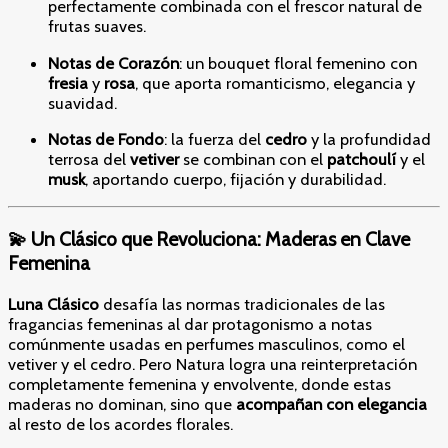
perfectamente combinada con el frescor natural de
frutas suaves.
Notas de Corazón
: un bouquet floral femenino con
fresia
y
rosa
, que aporta romanticismo, elegancia y
suavidad.
Notas de Fondo
: la fuerza del
cedro
y la profundidad
terrosa del
vetiver
se combinan con el
patchoulí
y el
musk
, aportando cuerpo, fijación y durabilidad.
💫 Un Clásico que Revoluciona: Maderas en Clave
Femenina
Luna Clásico
desafía las normas tradicionales de las
fragancias femeninas al dar protagonismo a notas
comúnmente usadas en perfumes masculinos, como el
vetiver y el cedro. Pero Natura logra una reinterpretación
completamente femenina y envolvente, donde estas
maderas no dominan, sino que
acompañan con elegancia
al resto de los acordes florales.