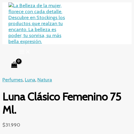
Ir
al
contenido
Perfumes
,
Luna
,
Natura
Luna Clásico Femenino 75
Ml.
$
31.990