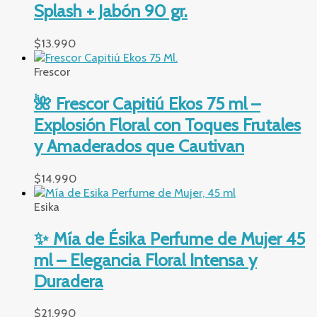
Splash + Jabón 90 gr.
$
13.990
Frescor
🌺 Frescor Capitiú Ekos 75 ml –
Explosión Floral con Toques Frutales
y Amaderados que Cautivan
$
14.990
Esika
✨ Mía de Ésika Perfume de Mujer 45
ml – Elegancia Floral Intensa y
Duradera
$
21.990