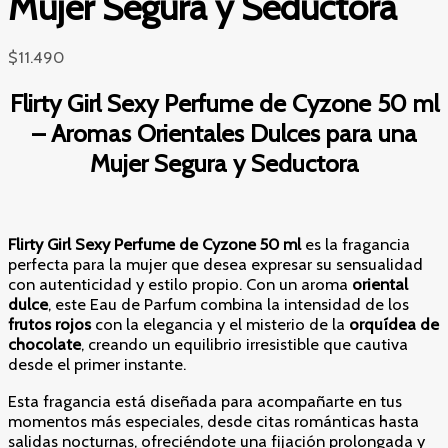
Mujer Segura y Seductora
$
11.490
Flirty Girl Sexy Perfume de Cyzone 50 ml
– Aromas Orientales Dulces para una
Mujer Segura y Seductora
Flirty Girl Sexy Perfume de Cyzone 50 ml
es la fragancia
perfecta para la mujer que desea expresar su sensualidad
con autenticidad y estilo propio. Con un aroma
oriental
dulce
, este Eau de Parfum combina la intensidad de los
frutos rojos
con la elegancia y el misterio de la
orquídea de
chocolate
, creando un equilibrio irresistible que cautiva
desde el primer instante.
Esta fragancia está diseñada para acompañarte en tus
momentos más especiales, desde citas románticas hasta
salidas nocturnas, ofreciéndote una fijación prolongada y