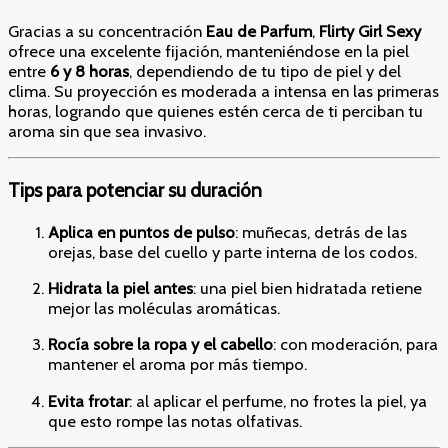
Gracias a su concentración
Eau de Parfum
,
Flirty Girl Sexy
ofrece una excelente fijación, manteniéndose en la piel
entre
6 y 8 horas
, dependiendo de tu tipo de piel y del
clima. Su proyección es moderada a intensa en las primeras
horas, logrando que quienes estén cerca de ti perciban tu
aroma sin que sea invasivo.
Tips para potenciar su duración
Aplica en puntos de pulso
: muñecas, detrás de las
orejas, base del cuello y parte interna de los codos.
Hidrata la piel antes
: una piel bien hidratada retiene
mejor las moléculas aromáticas.
Rocía sobre la ropa y el cabello
: con moderación, para
mantener el aroma por más tiempo.
Evita frotar
: al aplicar el perfume, no frotes la piel, ya
que esto rompe las notas olfativas.