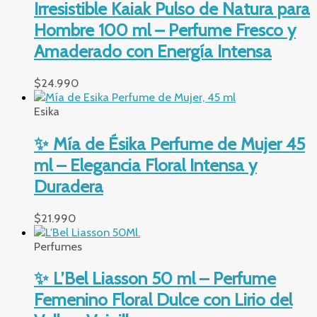
Irresistible Kaiak Pulso de Natura para
Hombre 100 ml – Perfume Fresco y
Amaderado con Energía Intensa
$
24.990
Esika
✨ Mía de Ésika Perfume de Mujer 45
ml – Elegancia Floral Intensa y
Duradera
$
21.990
Perfumes
✨ L’Bel Liasson 50 ml – Perfume
Femenino Floral Dulce con Lirio del