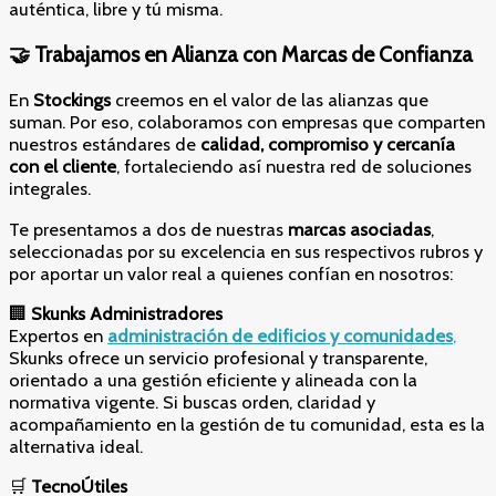
auténtica, libre y tú misma.
🤝 Trabajamos en Alianza con Marcas de Confianza
En
Stockings
creemos en el valor de las alianzas que
suman. Por eso, colaboramos con empresas que comparten
nuestros estándares de
calidad, compromiso y cercanía
con el cliente
, fortaleciendo así nuestra red de soluciones
integrales.
Te presentamos a dos de nuestras
marcas asociadas
,
seleccionadas por su excelencia en sus respectivos rubros y
por aportar un valor real a quienes confían en nosotros:
🏢
Skunks Administradores
Expertos en
administración de edificios y comunidades
,
Skunks ofrece un servicio profesional y transparente,
orientado a una gestión eficiente y alineada con la
normativa vigente. Si buscas orden, claridad y
acompañamiento en la gestión de tu comunidad, esta es la
alternativa ideal.
🛒
TecnoÚtiles