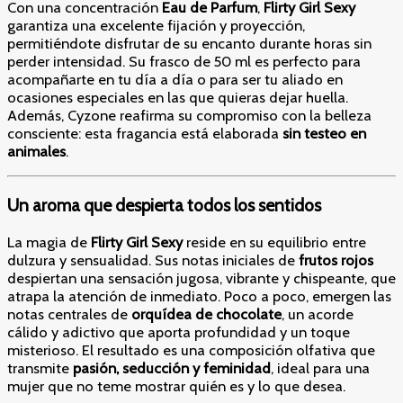
Con una concentración
Eau de Parfum
,
Flirty Girl Sexy
garantiza una excelente fijación y proyección,
permitiéndote disfrutar de su encanto durante horas sin
perder intensidad. Su frasco de 50 ml es perfecto para
acompañarte en tu día a día o para ser tu aliado en
ocasiones especiales en las que quieras dejar huella.
Además, Cyzone reafirma su compromiso con la belleza
consciente: esta fragancia está elaborada
sin testeo en
animales
.
Un aroma que despierta todos los sentidos
La magia de
Flirty Girl Sexy
reside en su equilibrio entre
dulzura y sensualidad. Sus notas iniciales de
frutos rojos
despiertan una sensación jugosa, vibrante y chispeante, que
atrapa la atención de inmediato. Poco a poco, emergen las
notas centrales de
orquídea de chocolate
, un acorde
cálido y adictivo que aporta profundidad y un toque
misterioso. El resultado es una composición olfativa que
transmite
pasión, seducción y feminidad
, ideal para una
mujer que no teme mostrar quién es y lo que desea.