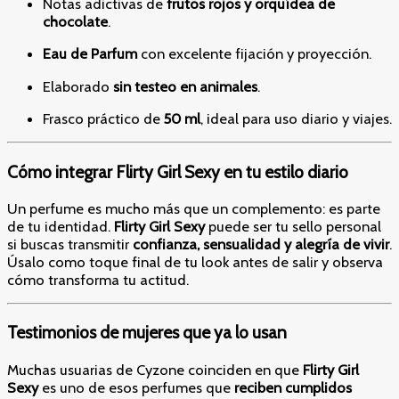
Notas adictivas de
frutos rojos y orquídea de
chocolate
.
Eau de Parfum
con excelente fijación y proyección.
Elaborado
sin testeo en animales
.
Frasco práctico de
50 ml
, ideal para uso diario y viajes.
Cómo integrar Flirty Girl Sexy en tu estilo diario
Un perfume es mucho más que un complemento: es parte
de tu identidad.
Flirty Girl Sexy
puede ser tu sello personal
si buscas transmitir
confianza, sensualidad y alegría de vivir
.
Úsalo como toque final de tu look antes de salir y observa
cómo transforma tu actitud.
Testimonios de mujeres que ya lo usan
Muchas usuarias de Cyzone coinciden en que
Flirty Girl
Sexy
es uno de esos perfumes que
reciben cumplidos