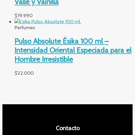
Valle y Vainilla
$
19.990
Perfumes
Pulso Absolute Ésika 100 ml –
Intensidad Oriental Especiada para el
Hombre Irresistible
$
22.000
Contacto