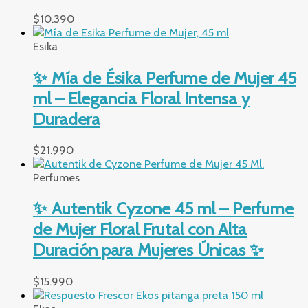
$
10.390
Esika
✨ Mía de Ésika Perfume de Mujer 45
ml – Elegancia Floral Intensa y
Duradera
$
21.990
Perfumes
✨ Autentik Cyzone 45 ml – Perfume
de Mujer Floral Frutal con Alta
Duración para Mujeres Únicas ✨
$
15.990