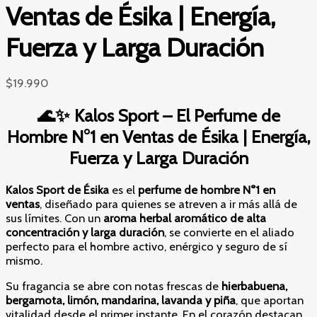
Ventas de Ésika | Energía,
Fuerza y Larga Duración
$
19.990
🌊✨ Kalos Sport – El Perfume de
Hombre N°1 en Ventas de Ésika | Energía,
Fuerza y Larga Duración
Kalos Sport de Ésika
es el
perfume de hombre N°1 en
ventas
, diseñado para quienes se atreven a ir más allá de
sus límites. Con un
aroma herbal aromático de alta
concentración y larga duración
, se convierte en el aliado
perfecto para el hombre activo, enérgico y seguro de sí
mismo.
Su fragancia se abre con notas frescas de
hierbabuena,
bergamota, limón, mandarina, lavanda y piña
, que aportan
vitalidad desde el primer instante. En el corazón destacan