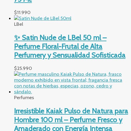
$
11.990
LBel
✨ Satin Nude de LBel 50 ml –
Perfume Floral-Frutal de Alta
Perfumery y Sensualidad Sofisticada
$
25.990
Perfumes
Irresistible Kaiak Pulso de Natura para
Hombre 100 ml – Perfume Fresco y
Amaderado con Energía Intensa