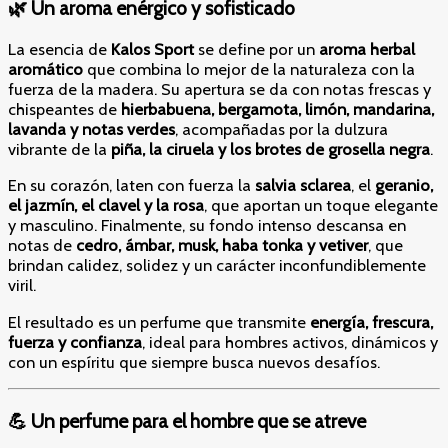
🌿 Un aroma enérgico y sofisticado
La esencia de
Kalos Sport
se define por un
aroma herbal
aromático
que combina lo mejor de la naturaleza con la
fuerza de la madera. Su apertura se da con notas frescas y
chispeantes de
hierbabuena, bergamota, limón, mandarina,
lavanda y notas verdes
, acompañadas por la dulzura
vibrante de la
piña, la ciruela y los brotes de grosella negra
.
En su corazón, laten con fuerza la
salvia sclarea
, el
geranio,
el jazmín, el clavel y la rosa
, que aportan un toque elegante
y masculino. Finalmente, su fondo intenso descansa en
notas de
cedro, ámbar, musk, haba tonka y vetiver
, que
brindan calidez, solidez y un carácter inconfundiblemente
viril.
El resultado es un perfume que transmite
energía, frescura,
fuerza y confianza
, ideal para hombres activos, dinámicos y
con un espíritu que siempre busca nuevos desafíos.
💪 Un perfume para el hombre que se atreve