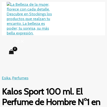
Ir
al
contenido
Esika
,
Perfumes
Kalos Sport 100 ml. El
Perfume de Hombre N°1 en