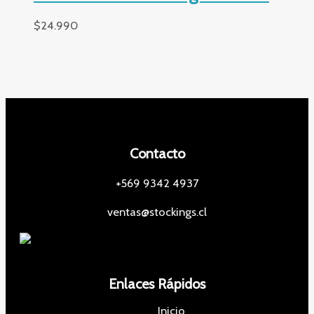
$
24.990
Contacto
+569 9342 4937
ventas@stockings.cl
Enlaces Rápidos
Inicio