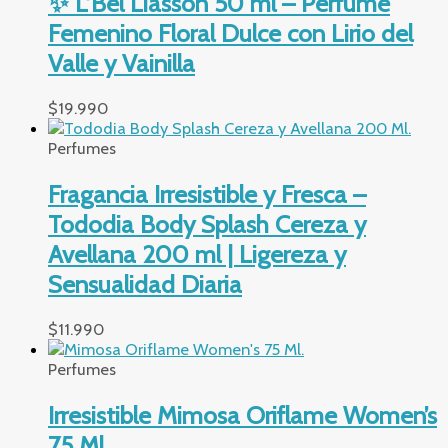
✨ L’Bel Liasson 50 ml – Perfume
Femenino Floral Dulce con Lirio del
Valle y Vainilla
$
19.990
Perfumes
Fragancia Irresistible y Fresca –
Tododia Body Splash Cereza y
Avellana 200 ml | Ligereza y
Sensualidad Diaria
$
11.990
Perfumes
Irresistible Mimosa Oriflame Women’s
75 Ml.