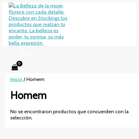
Ir
al
contenido
Inicio
/ Homem
Homem
No se encontraron productos que concuerden con la
selección.