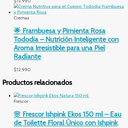
$
12.990
Cremas
🌟 Frambuesa y Pimienta Rosa
Tododia – Nutrición Inteligente con
Aroma Irresistible para una Piel
Radiante
$
12.990
Productos relacionados
Frescor
🌸 Frescor Ishpink Ekos 150 ml – Eau
de Toilette Floral Único con Ishpink