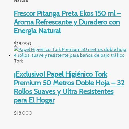
Natura
Frescor Pitanga Preta Ekos 150 ml –
Aroma Refrescante y Duradero con
Energía Natural
$
18.990
Tork
¡Exclusivo! Papel Higiénico Tork
Premium 50 Metros Doble Hoja – 32
Rollos Suaves y Ultra Resistentes
para El Hogar
$
18.000