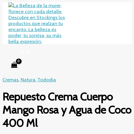
Ir
al
contenido
Cremas
,
Natura
,
Tododia
Repuesto Crema Cuerpo
Mango Rosa y Agua de Coco
400 Ml