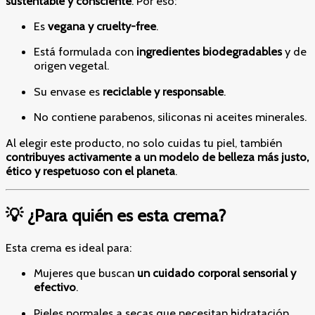
sustentable y consciente
. Por eso:
Es
vegana y cruelty-free
.
Está formulada con
ingredientes biodegradables
y de
origen vegetal.
Su envase es
reciclable y responsable
.
No contiene parabenos, siliconas ni aceites minerales.
Al elegir este producto, no solo cuidas tu piel, también
contribuyes activamente a un modelo de belleza más justo,
ético y respetuoso con el planeta
.
💡 ¿Para quién es esta crema?
Esta crema es ideal para:
Mujeres que buscan
un cuidado corporal sensorial y
efectivo
.
Pieles normales a secas que necesitan hidratación