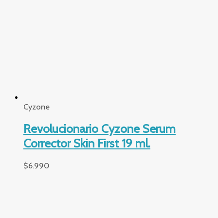
$
2.990