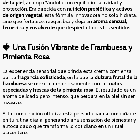
de tu piel
, acompañándola con equilibrio, suavidad y
protección. Enriquecida con
nutrición prebiótica y activos
de origen vegetal
, esta fórmula innovadora no solo hidrata,
sino que fortalece, reequilibra y deja un
aroma sensual,
femenino y envolvente
que despierta todos los sentidos.
🍓 Una Fusión Vibrante de Frambuesa y
Pimienta Rosa
La experiencia sensorial que brinda esta crema comienza
por su
fragancia sofisticada
, en la que la
dulzura frutal de la
frambuesa
se mezcla armoniosamente con las
notas
especiadas y frescas de la pimienta rosa
. El resultado es un
aroma delicado pero intenso, que perdura en la piel sin ser
invasivo.
Esta combinación olfativa está pensada para acompañarte
en tu rutina diaria, generando una sensación de bienestar y
autocuidado que transforma lo cotidiano en un ritual
placentero.