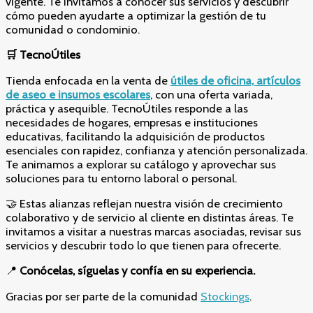
vigente. Te invitamos a conocer sus servicios y descubrir
cómo pueden ayudarte a optimizar la gestión de tu
comunidad o condominio.
🛒
TecnoÚtiles
Tienda enfocada en la venta de
útiles de oficina, artículos
de aseo e insumos escolares
, con una oferta variada,
práctica y asequible. TecnoÚtiles responde a las
necesidades de hogares, empresas e instituciones
educativas, facilitando la adquisición de productos
esenciales con rapidez, confianza y atención personalizada.
Te animamos a explorar su catálogo y aprovechar sus
soluciones para tu entorno laboral o personal.
🤝 Estas alianzas reflejan nuestra visión de crecimiento
colaborativo y de servicio al cliente en distintas áreas. Te
invitamos a visitar a nuestras marcas asociadas, revisar sus
servicios y descubrir todo lo que tienen para ofrecerte.
📍
Conócelas, síguelas y confía en su experiencia.
Gracias por ser parte de la comunidad
Stockings
.