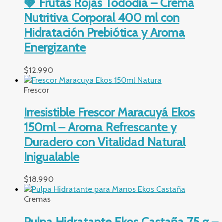
🍓 Frutas Rojas Tododia – Crema
Nutritiva Corporal 400 ml con
Hidratación Prebiótica y Aroma
Energizante
$
12.990
Frescor
Irresistible Frescor Maracuyá Ekos
150ml – Aroma Refrescante y
Duradero con Vitalidad Natural
Inigualable
$
18.990
Cremas
Pulpa Hidratante Ekos Castaña 75 g –