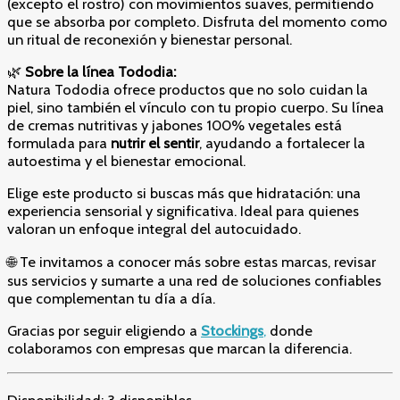
(excepto el rostro) con movimientos suaves, permitiendo
que se absorba por completo. Disfruta del momento como
un ritual de reconexión y bienestar personal.
🌿
Sobre la línea Tododia:
Natura Tododia ofrece productos que no solo cuidan la
piel, sino también el vínculo con tu propio cuerpo. Su línea
de cremas nutritivas y jabones 100% vegetales está
formulada para
nutrir el sentir
, ayudando a fortalecer la
autoestima y el bienestar emocional.
Elige este producto si buscas más que hidratación: una
experiencia sensorial y significativa. Ideal para quienes
valoran un enfoque integral del autocuidado.
🌐 Te invitamos a conocer más sobre estas marcas, revisar
sus servicios y sumarte a una red de soluciones confiables
que complementan tu día a día.
Gracias por seguir eligiendo a
Stockings
,
donde
colaboramos con empresas que marcan la diferencia.
Disponibilidad:
3 disponibles