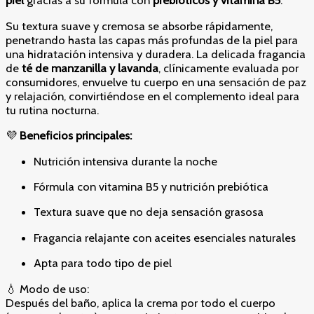
piel
gracias a su fórmula con
prebióticos y vitamina B5
.
Su textura suave y cremosa se absorbe rápidamente,
penetrando hasta las capas más profundas de la piel para
una hidratación intensiva y duradera. La delicada fragancia
de
té de manzanilla y lavanda
, clínicamente evaluada por
consumidores, envuelve tu cuerpo en una sensación de paz
y relajación, convirtiéndose en el complemento ideal para
tu rutina nocturna.
💜
Beneficios principales:
Nutrición intensiva durante la noche
Fórmula con vitamina B5 y nutrición prebiótica
Textura suave que no deja sensación grasosa
Fragancia relajante con aceites esenciales naturales
Apta para todo tipo de piel
💧 Modo de uso:
Después del baño, aplica la crema por todo el cuerpo