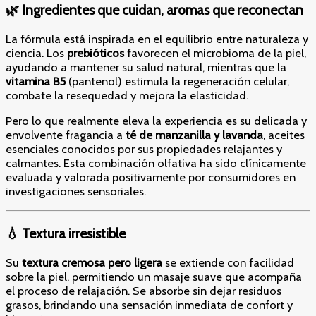
🌿 Ingredientes que cuidan, aromas que reconectan
La fórmula está inspirada en el equilibrio entre naturaleza y
ciencia. Los
prebióticos
favorecen el microbioma de la piel,
ayudando a mantener su salud natural, mientras que la
vitamina B5
(pantenol) estimula la regeneración celular,
combate la resequedad y mejora la elasticidad.
Pero lo que realmente eleva la experiencia es su delicada y
envolvente fragancia a
té de manzanilla y lavanda
, aceites
esenciales conocidos por sus propiedades relajantes y
calmantes. Esta combinación olfativa ha sido clínicamente
evaluada y valorada positivamente por consumidores en
investigaciones sensoriales.
💧 Textura irresistible
Su
textura cremosa pero ligera
se extiende con facilidad
sobre la piel, permitiendo un masaje suave que acompaña
el proceso de relajación. Se absorbe sin dejar residuos
grasos, brindando una sensación inmediata de confort y