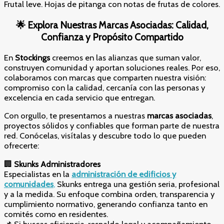
Frutal leve. Hojas de pitanga con notas de frutas de colores.
🌟
Explora Nuestras Marcas Asociadas: Calidad,
Confianza y Propósito Compartido
En
Stockings
creemos en las alianzas que suman valor,
construyen comunidad y aportan soluciones reales. Por eso,
colaboramos con marcas que comparten nuestra visión:
compromiso con la calidad, cercanía con las personas y
excelencia en cada servicio que entregan.
Con orgullo, te presentamos a nuestras
marcas asociadas
,
proyectos sólidos y confiables que forman parte de nuestra
red. Conócelas, visítalas y descubre todo lo que pueden
ofrecerte:
🏢
Skunks Administradores
Especialistas en la
administración de edificios y
comunidades
,
Skunks entrega una gestión seria, profesional
y a la medida. Su enfoque combina orden, transparencia y
cumplimiento normativo, generando confianza tanto en
comités como en residentes.
📌 Si buscas eficiencia, respaldo legal y acompañamiento