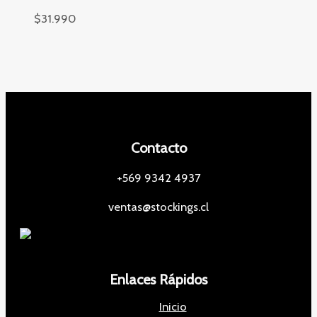
$
31.990
Contacto
+569 9342 4937
ventas@stockings.cl
Enlaces Rápidos
Inicio