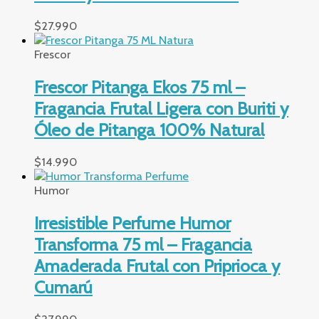
$
27.990
Frescor
Frescor Pitanga Ekos 75 ml –
Fragancia Frutal Ligera con Buriti y
Óleo de Pitanga 100% Natural
$
14.990
Humor
Irresistible Perfume Humor
Transforma 75 ml – Fragancia
Amaderada Frutal con Priprioca y
Cumarú