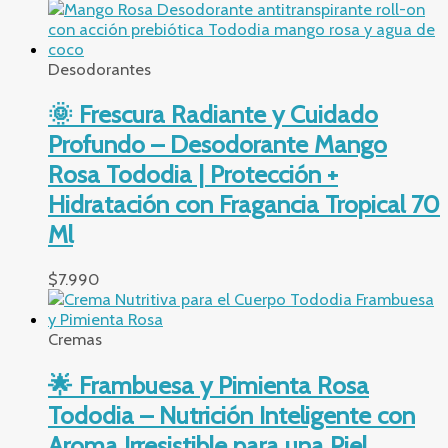
Desodorantes
🌞 Frescura Radiante y Cuidado
Profundo – Desodorante Mango
Rosa Tododia | Protección +
Hidratación con Fragancia Tropical 70
Ml
$
7.990
Cremas
🌟 Frambuesa y Pimienta Rosa
Tododia – Nutrición Inteligente con
Aroma Irresistible para una Piel