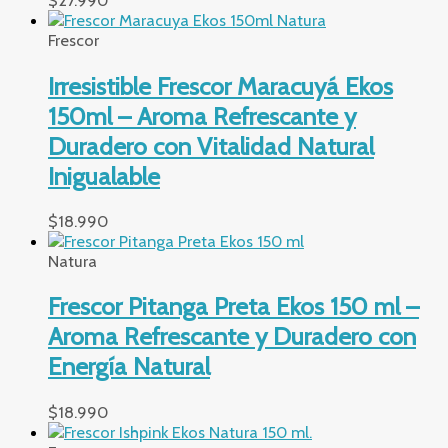
$
27.990
Frescor
Irresistible Frescor Maracuyá Ekos
150ml – Aroma Refrescante y
Duradero con Vitalidad Natural
Inigualable
$
18.990
Natura
Frescor Pitanga Preta Ekos 150 ml –
Aroma Refrescante y Duradero con
Energía Natural
$
18.990