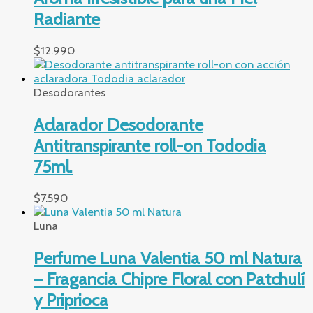
Radiante
$
12.990
Desodorantes
Aclarador Desodorante
Antitranspirante roll-on Tododia
75ml.
$
7.590
Luna
Perfume Luna Valentia 50 ml Natura
– Fragancia Chipre Floral con Patchulí
y Priprioca