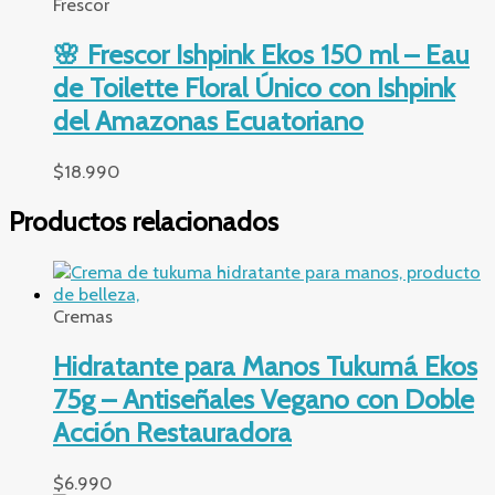
Frescor
🌸 Frescor Ishpink Ekos 150 ml – Eau
de Toilette Floral Único con Ishpink
del Amazonas Ecuatoriano
$
18.990
Productos relacionados
Cremas
Hidratante para Manos Tukumá Ekos
75g – Antiseñales Vegano con Doble
Acción Restauradora
$
6.990