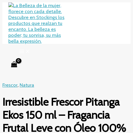
Ir
al
contenido
Frescor
,
Natura
Irresistible Frescor Pitanga
Ekos 150 ml – Fragancia
Frutal Leve con Óleo 100%