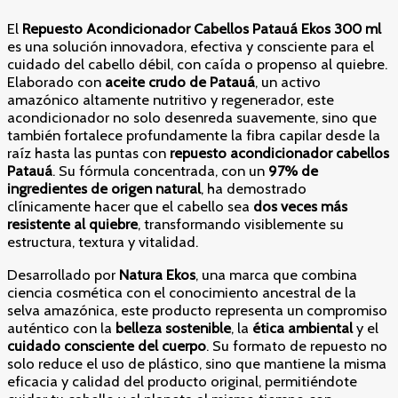
El
Repuesto Acondicionador Cabellos Patauá Ekos 300 ml
es una solución innovadora, efectiva y consciente para el
cuidado del cabello débil, con caída o propenso al quiebre.
Elaborado con
aceite crudo de Patauá
, un activo
amazónico altamente nutritivo y regenerador, este
acondicionador no solo desenreda suavemente, sino que
también fortalece profundamente la fibra capilar desde la
raíz hasta las puntas con
repuesto
acondicionador cabellos
Patauá
. Su fórmula concentrada, con un
97% de
ingredientes de origen natural
, ha demostrado
clínicamente hacer que el cabello sea
dos veces más
resistente al quiebre
, transformando visiblemente su
estructura, textura y vitalidad.
Desarrollado por
Natura Ekos
, una marca que combina
ciencia cosmética con el conocimiento ancestral de la
selva amazónica, este producto representa un compromiso
auténtico con la
belleza sostenible
, la
ética ambiental
y el
cuidado consciente del cuerpo
. Su formato de repuesto no
solo reduce el uso de plástico, sino que mantiene la misma
eficacia y calidad del producto original, permitiéndote