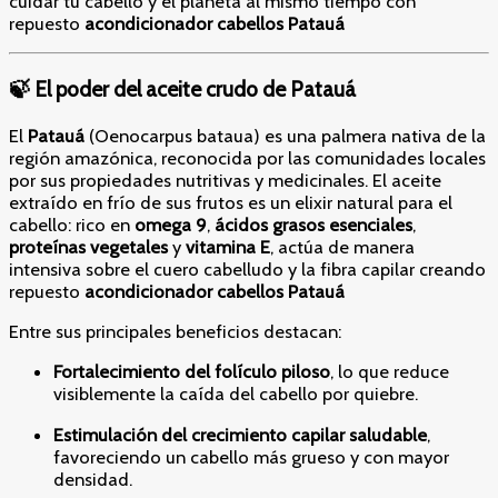
cuidar tu cabello y el planeta al mismo tiempo con
repuesto
acondicionador cabellos Patauá
🍃 El poder del aceite crudo de Patauá
El
Patauá
(Oenocarpus bataua) es una palmera nativa de la
región amazónica, reconocida por las comunidades locales
por sus propiedades nutritivas y medicinales. El aceite
extraído en frío de sus frutos es un elixir natural para el
cabello: rico en
omega 9
,
ácidos grasos esenciales
,
proteínas vegetales
y
vitamina E
, actúa de manera
intensiva sobre el cuero cabelludo y la fibra capilar creando
repuesto
acondicionador cabellos Patauá
Entre sus principales beneficios destacan:
Fortalecimiento del folículo piloso
, lo que reduce
visiblemente la caída del cabello por quiebre.
Estimulación del crecimiento capilar saludable
,
favoreciendo un cabello más grueso y con mayor
densidad.