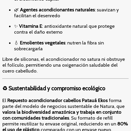
🌿
Agentes acondicionantes naturales
: suavizan y
facilitan el desenredo
✨
Vitamina E
: antioxidante natural que protege
contra el daño externo
💧
Emolientes vegetales
: nutren la fibra sin
sobrecargarla
Libre de siliconas, el acondicionador no satura ni obstruye
el folículo, permitiendo una oxigenación saludable del
cuero cabelludo.
♻️ Sustentabilidad y compromiso ecológico
El
Repuesto acondicionador cabellos Patauá
Ekos
forma
parte del modelo de negocios sustentable de Natura, que
valora la biodiversidad amazónica y trabaja en conjunto
con comunidades tradicionales
. Su formato de refill
permite reutilizar tu envase original, reduciendo en un
80%
el uso de plástico
comparado con un envase nuevo.