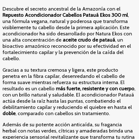
Descubre el secreto ancestral de la Amazonía con el
Repuesto Acondicionador Cabellos Patauá Ekos 300 ml
,
una fórmula vegana, natural y poderosa que transforma
visiblemente tu cabello desde la primera aplicación. Este
acondicionador ha sido desarrollado por Natura Ekos con
una alta concentración de
aceite crudo de patauá
, un
bioactivo amazónico reconocido por su efectividad en el
fortalecimiento capilar y la prevención de la caída del
cabello.
Gracias a su textura cremosa y ligera, este producto
penetra en la fibra capilar, desenredando el cabello de
forma suave mientras refuerza su estructura interna. El
resultado es un cabello
más fuerte, resistente y con cuerpo
,
con un brillo natural y saludable. El acondicionador Patauá
actúa desde la raíz hasta las puntas, combatiendo el
debilitamiento capilar y reduciendo el quiebre en hasta el
doble
, comparado con cabellos sin tratamiento.
Además de su potente acción anticaída, su fragancia
herbal con notas verdes, cítricas y amaderadas brinda una
experiencia sensorial revitalizante que transforma tu rutina