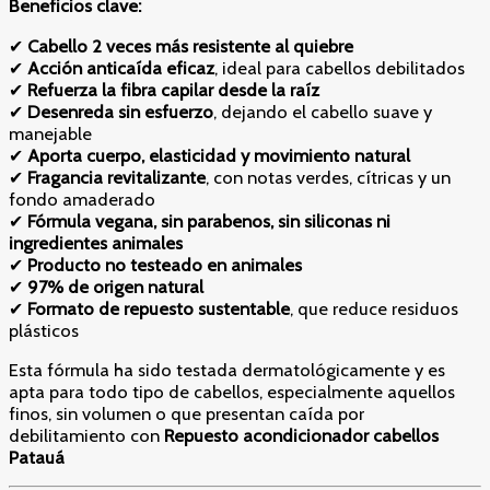
Beneficios clave:
✔
Cabello 2 veces más resistente al quiebre
✔
Acción anticaída eficaz
, ideal para cabellos debilitados
✔
Refuerza la fibra capilar desde la raíz
✔
Desenreda sin esfuerzo
, dejando el cabello suave y
manejable
✔
Aporta cuerpo, elasticidad y movimiento natural
✔
Fragancia revitalizante
, con notas verdes, cítricas y un
fondo amaderado
✔
Fórmula vegana, sin parabenos, sin siliconas ni
ingredientes animales
✔
Producto no testeado en animales
✔
97% de origen natural
✔
Formato de repuesto sustentable
, que reduce residuos
plásticos
Esta fórmula ha sido testada dermatológicamente y es
apta para todo tipo de cabellos, especialmente aquellos
finos, sin volumen o que presentan caída por
debilitamiento con
Repuesto acondicionador cabellos
Patauá