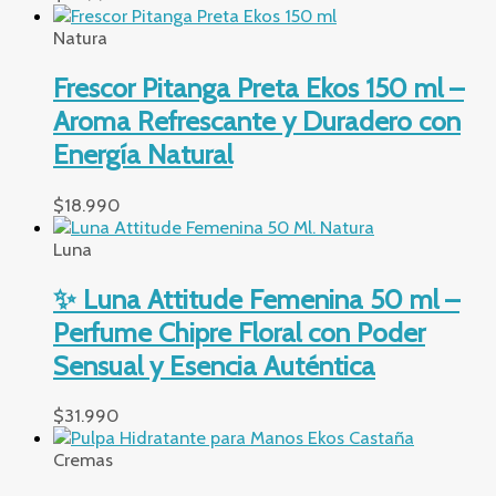
Natura
Frescor Pitanga Preta Ekos 150 ml –
Aroma Refrescante y Duradero con
Energía Natural
$
18.990
Luna
✨ Luna Attitude Femenina 50 ml –
Perfume Chipre Floral con Poder
Sensual y Esencia Auténtica
$
31.990
Cremas