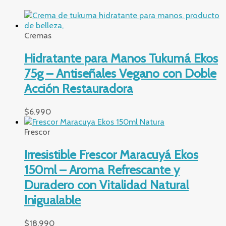
Cremas
Hidratante para Manos Tukumá Ekos
75g – Antiseñales Vegano con Doble
Acción Restauradora
$
6.990
Frescor
Irresistible Frescor Maracuyá Ekos
150ml – Aroma Refrescante y
Duradero con Vitalidad Natural
Inigualable
$
18.990