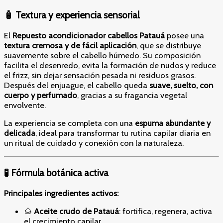
🧴 Textura y experiencia sensorial
El
Repuesto acondicionador cabellos Patauá
posee una
textura cremosa y de fácil aplicación
, que se distribuye
suavemente sobre el cabello húmedo. Su composición
facilita el desenredo, evita la formación de nudos y reduce
el frizz, sin dejar sensación pesada ni residuos grasos.
Después del enjuague, el cabello queda
suave, suelto, con
cuerpo y perfumado
, gracias a su fragancia vegetal
envolvente.
La experiencia se completa con una
espuma abundante y
delicada
, ideal para transformar tu rutina capilar diaria en
un ritual de cuidado y conexión con la naturaleza.
🧪 Fórmula botánica activa
Principales ingredientes activos:
🌰
Aceite crudo de Patauá
: fortifica, regenera, activa
el crecimiento capilar