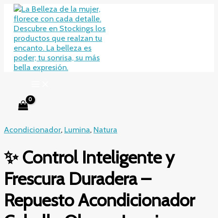
Ir
al
contenido
Acondicionador
,
Lumina
,
Natura
✨ Control Inteligente y
Frescura Duradera –
Repuesto Acondicionador