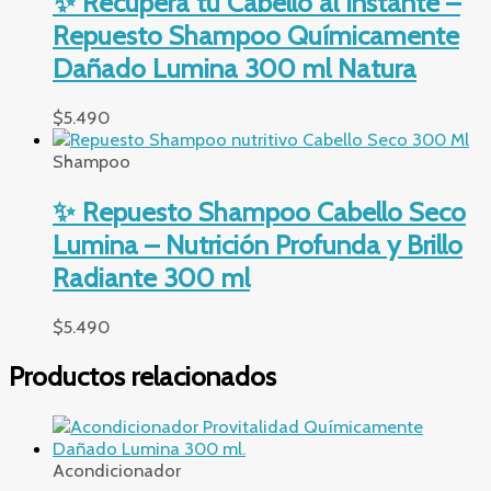
✨ Recupera tu Cabello al Instante –
Repuesto Shampoo Químicamente
Dañado Lumina 300 ml Natura
$
5.490
Shampoo
✨ Repuesto Shampoo Cabello Seco
Lumina – Nutrición Profunda y Brillo
Radiante 300 ml
$
5.490
Productos relacionados
Acondicionador