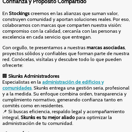
Confianza y Propósito Compartido
En
Stockings
creemos en las alianzas que suman valor,
construyen comunidad y aportan soluciones reales. Por eso,
colaboramos con marcas que comparten nuestra visión:
compromiso con la calidad, cercanía con las personas y
excelencia en cada servicio que entregan.
Con orgullo, te presentamos a nuestras
marcas asociadas
,
proyectos sólidos y confiables que forman parte de nuestra
red. Conócelas, visítalas y descubre todo lo que pueden
ofrecerte:
🏢
Skunks Administradores
Especialistas en la
administración de edificios y
comunidades
,
Skunks entrega una gestión seria, profesional
y a la medida. Su enfoque combina orden, transparencia y
cumplimiento normativo, generando confianza tanto en
comités como en residentes.
📌 Si buscas eficiencia, respaldo legal y acompañamiento
integral,
Skunks es tu mejor aliado
para optimizar la
administración de tu comunidad.