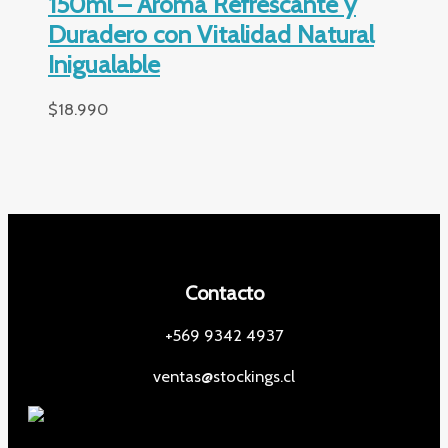
150ml – Aroma Refrescante y
Duradero con Vitalidad Natural
Inigualable
$
18.990
Contacto
+569 9342 4937
ventas@stockings.cl