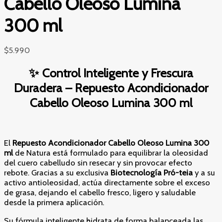
Cabello Oleoso Lumina
300 ml
$
5.990
✨ Control Inteligente y Frescura
Duradera – Repuesto Acondicionador
Cabello Oleoso Lumina 300 ml
El
Repuesto Acondicionador Cabello Oleoso Lumina 300
ml
de Natura está formulado para equilibrar la oleosidad
del cuero cabelludo sin resecar y sin provocar efecto
rebote. Gracias a su exclusiva
Biotecnología Pró-teia
y a su
activo antioleosidad, actúa directamente sobre el exceso
de grasa, dejando el cabello fresco, ligero y saludable
desde la primera aplicación.
Su fórmula inteligente hidrata de forma balanceada las