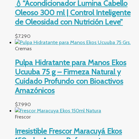
💧“Acondicionador Lumina Cabello
Oleoso 300 ml | Control Inteligente
de Oleosidad con Nutrición Leve”
$
7.290
Cremas
Pulpa Hidratante para Manos Ekos
Ucuuba 75 g – Firmeza Natural y
Cuidado Profundo con Bioactivos
Amazónicos
$
7.990
Frescor
Irresistible Frescor Maracuyá Ekos