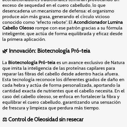
exceso de sequedad en el cuero cabelludo, lo que
desencadena un mecanismo de defensa: el organismo
produce aún más grasa, generando el círculo vicioso
conocido como “efecto rebote”. El
Acondicionador Lumina
Cabello Oleoso
rompe con ese patrón gracias a su fórmula
inteligente, que actúa de forma equilibrada y eficaz desde
la primera aplicación.
🌿 Innovación: Biotecnología Pró-teia
La
Biotecnología Pró-teia
es un avance exclusivo de Natura
que imita la inteligencia de las proteínas capilares para
reparar las fibras del cabello desde adentro hacia afuera.
Esta tecnología reconoce los diferentes grados de daño en
cada hebra y actúa de forma personalizada, aportando la
cantidad exacta de nutrientes que el cabello necesita. En el
caso del cabello oleoso, se enfoca en fortalecer la fibra y
equilibrar el cuero cabelludo, garantizando una sensación
de frescura y limpieza que perdura más tiempo.
⚖️ Control de Oleosidad sin resecar