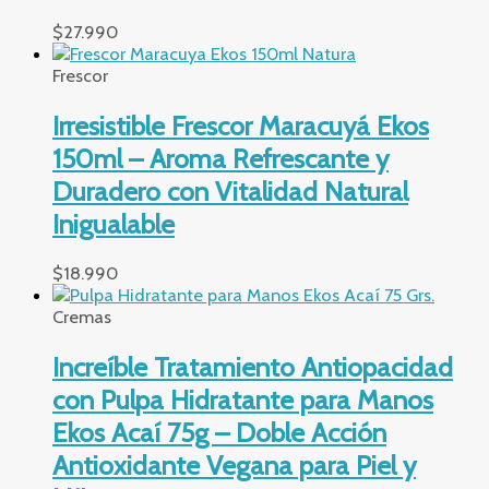
$
27.990
Frescor
Irresistible Frescor Maracuyá Ekos
150ml – Aroma Refrescante y
Duradero con Vitalidad Natural
Inigualable
$
18.990
Cremas
Increíble Tratamiento Antiopacidad
con Pulpa Hidratante para Manos
Ekos Acaí 75g – Doble Acción
Antioxidante Vegana para Piel y