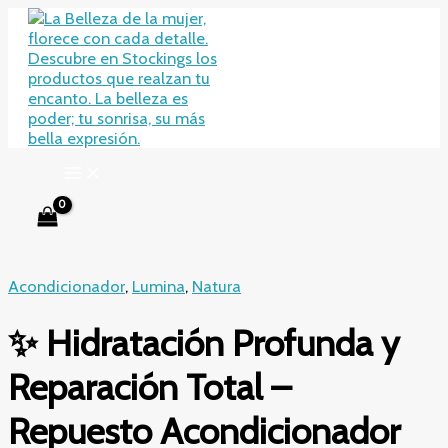
Ir
al
contenido
Acondicionador
,
Lumina
,
Natura
✨ Hidratación Profunda y
Reparación Total –
Repuesto Acondicionador