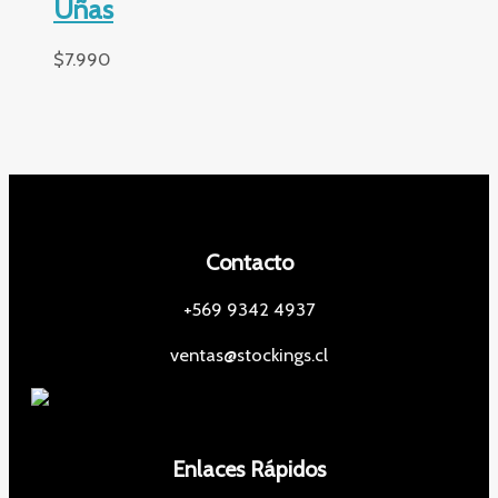
Uñas
$
7.990
Contacto
+569 9342 4937
ventas@stockings.cl
Enlaces Rápidos