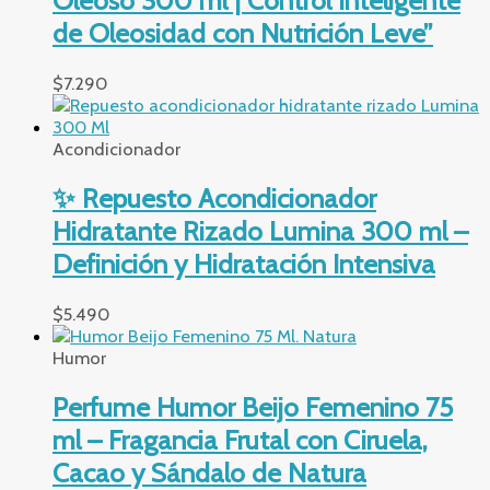
Oleoso 300 ml | Control Inteligente
de Oleosidad con Nutrición Leve”
$
7.290
Acondicionador
✨ Repuesto Acondicionador
Hidratante Rizado Lumina 300 ml –
Definición y Hidratación Intensiva
$
5.490
Humor
Perfume Humor Beijo Femenino 75
ml – Fragancia Frutal con Ciruela,
Cacao y Sándalo de Natura