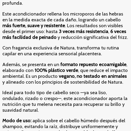
profunda.
Este acondicionador rellena los microporos de las hebras
en la medida exacta de cada daño, logrando un cabello
más fuerte, suave y resistente
. Los resultados son visibles
desde el primer uso: hasta
3 veces más resistencia
,
6 veces
más facilidad de peinado
y reducción significativa del frizz.
Con fragancia exclusiva de Natura, transforma tu rutina
capilar en una experiencia sensorial placentera.
Además, se presenta en un
formato repuesto ecoamigable
,
elaborado con
100% plástico verde
, que reduce el impacto
ambiental. Es un producto
vegano, no testado en animales
y alineado con los principios de sostenibilidad de Natura.
Ideal para todo tipo de cabello seco —ya sea liso,
ondulado, rizado o crespo—, este acondicionador aporta la
nutrición que tu melena necesita para recuperar su brillo y
suavidad natural.
Modo de uso:
aplica sobre el cabello húmedo después del
shampoo, evitando la raíz, distribuye uniformemente y