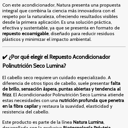
Con este acondicionador, Natura presenta una propuesta
integral que combina la ciencia más innovadora con el
respeto por la naturaleza, ofreciendo resultados visibles
desde la primera aplicación. Es una solución práctica,
efectiva y sustentable, ya que se presenta en formato de
repuesto ecoamigable
, diseñado para reducir residuos
plásticos y minimizar el impacto ambiental.
✔️ ¿Por qué elegir el Repuesto Acondicionador
Polinutrición Seco Lumina?
El cabello seco requiere un cuidado especializado. A
diferencia de otros tipos de cabello, suele presentar
falta
de brillo, sensación áspera, puntas abiertas y tendencia al
frizz
. El Acondicionador Polinutrición Seco Lumina atiende
estas necesidades con una
nutrición profunda que penetra
en la fibra capilar
y restaura la suavidad, elasticidad y
resistencia del cabello.
Este producto es parte de la línea
Natura Lumina
,
desarrollada con la exclusiva
Biotecnología Pró-teia
,