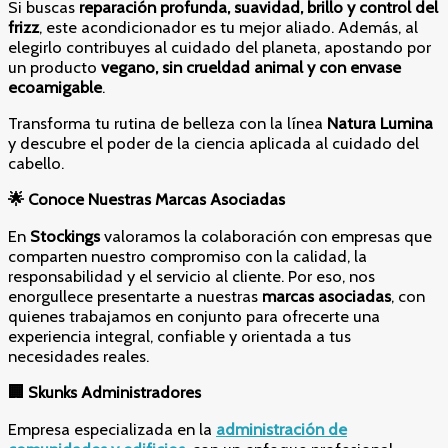
Si buscas
reparación profunda, suavidad, brillo y control del
frizz
, este acondicionador es tu mejor aliado. Además, al
elegirlo contribuyes al cuidado del planeta, apostando por
un producto
vegano, sin crueldad animal y con envase
ecoamigable
.
Transforma tu rutina de belleza con la línea
Natura Lumina
y descubre el poder de la ciencia aplicada al cuidado del
cabello.
🌟
Conoce Nuestras Marcas Asociadas
En
Stockings
valoramos la colaboración con empresas que
comparten nuestro compromiso con la calidad, la
responsabilidad y el servicio al cliente. Por eso, nos
enorgullece presentarte a nuestras
marcas asociadas
, con
quienes trabajamos en conjunto para ofrecerte una
experiencia integral, confiable y orientada a tus
necesidades reales.
🏢
Skunks Administradores
Empresa especializada en la
administración de