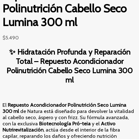
Polinutrición Cabello Seco
Lumina 300 ml
$
5.490
✨ Hidratación Profunda y Reparación
Total – Repuesto Acondicionador
Polinutrición Cabello Seco Lumina 300
ml
El
Repuesto Acondicionador Polinutrición Seco Lumina
300 ml
de Natura está diseñado para devolver la vitalidad
al cabello seco, áspero y con frizz. Su fórmula avanzada,
con la exclusiva
Biotecnología Pró-teia
y el
Activo
Nutrirevitalización
, actúa desde el interior de la fibra
capilar, reparando los daños y ofreciendo nutrición