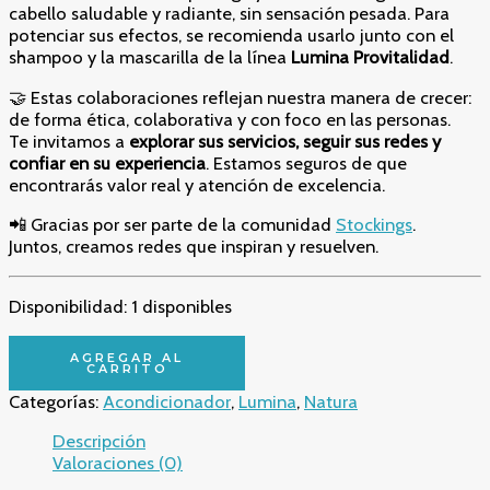
cabello saludable y radiante, sin sensación pesada. Para
potenciar sus efectos, se recomienda usarlo junto con el
shampoo y la mascarilla de la línea
Lumina Provitalidad
.
🤝 Estas colaboraciones reflejan nuestra manera de crecer:
de forma ética, colaborativa y con foco en las personas.
Te invitamos a
explorar sus servicios, seguir sus redes y
confiar en su experiencia
. Estamos seguros de que
encontrarás valor real y atención de excelencia.
📲 Gracias por ser parte de la comunidad
Stockings
.
Juntos, creamos redes que inspiran y resuelven.
Disponibilidad:
1 disponibles
💎
AGREGAR AL
Repuesto
CARRITO
Acondicionador
Categorías:
Acondicionador
,
Lumina
,
Natura
Químicamente
Dañado
Descripción
Provitalidad
Valoraciones (0)
300