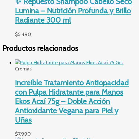
✨ Repuesto Shampoo Cabello Seco
Lumina – Nutrición Profunda y Brillo
Radiante 300 ml
$
5.490
Productos relacionados
Cremas
Increíble Tratamiento Antiopacidad
con Pulpa Hidratante para Manos
Ekos Acaí 75g – Doble Acción
Antioxidante Vegana para Piel y
Uñas
$
7.990