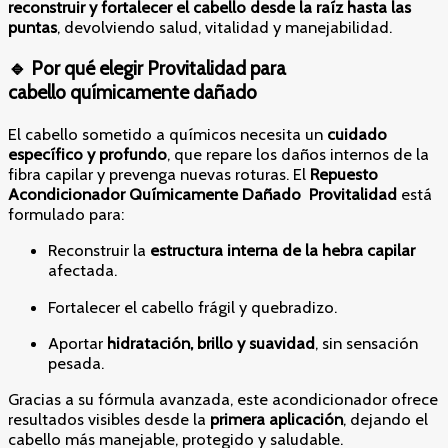
reconstruir y fortalecer el cabello desde la raíz hasta las
puntas
, devolviendo salud, vitalidad y manejabilidad.
🔹 Por qué elegir Provitalidad para
cabello químicamente dañado
El cabello sometido a químicos necesita un
cuidado
específico y profundo
, que repare los daños internos de la
fibra capilar y prevenga nuevas roturas. El
Repuesto
Acondicionador Químicamente Dañado
Provitalidad
está
formulado para:
Reconstruir la
estructura interna de la hebra capilar
afectada.
Fortalecer el cabello frágil y quebradizo.
Aportar
hidratación, brillo y suavidad
, sin sensación
pesada.
Gracias a su fórmula avanzada, este acondicionador ofrece
resultados visibles desde la
primera aplicación
, dejando el
cabello más manejable, protegido y saludable.