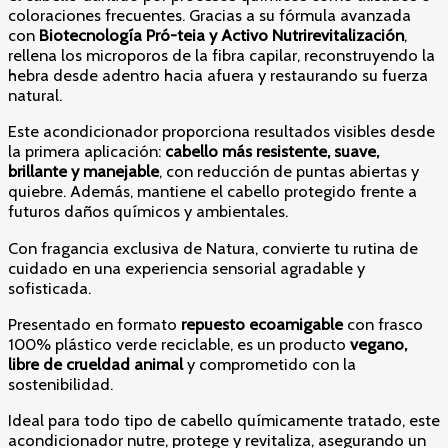
coloraciones frecuentes. Gracias a su fórmula avanzada
con
Biotecnología Pró-teia y Activo Nutrirevitalización
,
rellena los microporos de la fibra capilar, reconstruyendo la
hebra desde adentro hacia afuera y restaurando su fuerza
natural.
Este acondicionador proporciona resultados visibles desde
la primera aplicación:
cabello más resistente, suave,
brillante y manejable
, con reducción de puntas abiertas y
quiebre. Además, mantiene el cabello protegido frente a
futuros daños químicos y ambientales.
Con fragancia exclusiva de Natura, convierte tu rutina de
cuidado en una experiencia sensorial agradable y
sofisticada.
Presentado en formato
repuesto ecoamigable
con frasco
100% plástico verde reciclable, es un producto
vegano,
libre de crueldad animal
y comprometido con la
sostenibilidad.
Ideal para todo tipo de cabello químicamente tratado, este
acondicionador nutre, protege y revitaliza, asegurando un