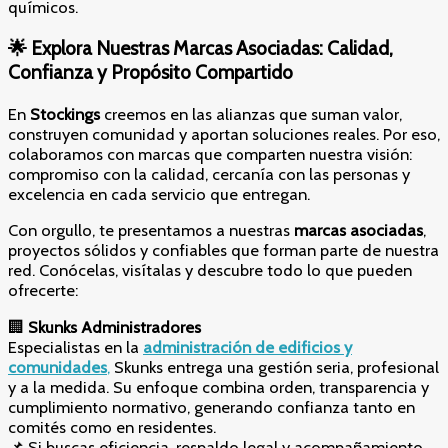
químicos.
🌟
Explora Nuestras Marcas Asociadas: Calidad,
Confianza y Propósito Compartido
En
Stockings
creemos en las alianzas que suman valor,
construyen comunidad y aportan soluciones reales. Por eso,
colaboramos con marcas que comparten nuestra visión:
compromiso con la calidad, cercanía con las personas y
excelencia en cada servicio que entregan.
Con orgullo, te presentamos a nuestras
marcas asociadas
,
proyectos sólidos y confiables que forman parte de nuestra
red. Conócelas, visítalas y descubre todo lo que pueden
ofrecerte:
🏢
Skunks Administradores
Especialistas en la
administración de edificios y
comunidades
,
Skunks entrega una gestión seria, profesional
y a la medida. Su enfoque combina orden, transparencia y
cumplimiento normativo, generando confianza tanto en
comités como en residentes.
📌 Si buscas eficiencia, respaldo legal y acompañamiento