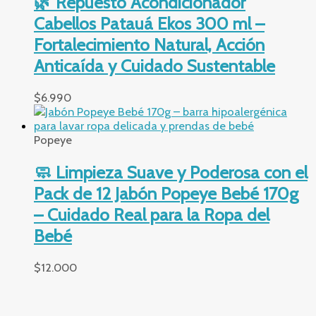
🌿 Repuesto Acondicionador
Cabellos Patauá Ekos 300 ml –
Fortalecimiento Natural, Acción
Anticaída y Cuidado Sustentable
$
6.990
Popeye
🧼 Limpieza Suave y Poderosa con el
Pack de 12 Jabón Popeye Bebé 170g
– Cuidado Real para la Ropa del
Bebé
$
12.000