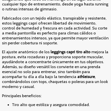
cualquier tipo de entrenamiento, desde yoga hasta running
o rutinas intensas de gimnasio.
Fabricados con un tejido elástico, transpirable y resistente,
estos leggings capri ofrecen libertad de movimiento,
control de humedad y frescura en cada actividad. Su corte
a media pantorrilla es perfecto para climas cálidos o
entrenamientos intensos, ya que permite mayor ventilación
sin perder cobertura ni soporte.
El ajuste anatómico de los
leggings capri tiro alto
mejora la
postura, evita rozaduras y proporciona soporte muscular,
ayudándote a concentrarte únicamente en tus objetivos.
Además, su diseño versátil los convierte en una prenda
esencial no solo para entrenar, sino también para
acompañar tu día a día bajo la tendencia
athleisure
,
combinándolos con tops, chaquetas o poleras para un look
moderno y casual.
Principales beneficios:
Tiro alto que estiliza y asegura comodidad.