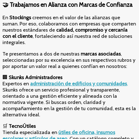
🤝 Trabajamos en Alianza con Marcas de Confianza
En
Stockings
creemos en el valor de las alianzas que
suman. Por eso, colaboramos con empresas que comparten
nuestros estándares de
calidad, compromiso y cercanía
con el cliente
, fortaleciendo así nuestra red de soluciones
integrales.
Te presentamos a dos de nuestras
marcas asociadas
,
seleccionadas por su excelencia en sus respectivos rubros y
por aportar un valor real a quienes confían en nosotros:
🏢
Skunks Administradores
Expertos en
administración de edificios y comunidades
,
Skunks ofrece un servicio profesional y transparente,
orientado a una gestión eficiente y alineada con la
normativa vigente. Si buscas orden, claridad y
acompañamiento en la gestión de tu comunidad, esta es la
alternativa ideal.
🛒
TecnoÚtiles
Tienda especializada en
útiles de oficina, insumos
escolares y artículos de aseo
.
Con un catálogo completo y