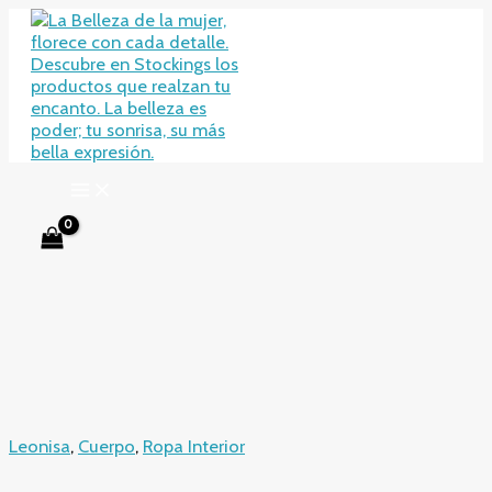
Ir
al
contenido
Leonisa
,
Cuerpo
,
Ropa Interior