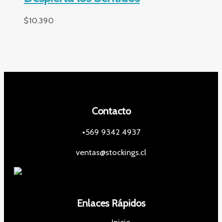
$
10.390
Contacto
+569 9342 4937
ventas@stockings.cl
Enlaces Rápidos