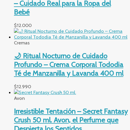
– Cuidado Real para la Ropa del
Bebé
$
12.000
Cremas
🌙 Ritual Nocturno de Cuidado
Profundo – Crema Corporal Tododia
Té de Manzanilla y Lavanda 400 ml
$
12.990
Avon
Irresistible Tentación – Secret Fantasy
Crush 50 ml. Avon, el Perfume que
Despierta los Sentidos