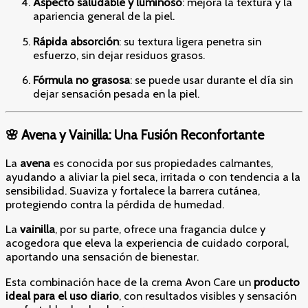
Aspecto saludable y luminoso
: mejora la textura y la
apariencia general de la piel.
Rápida absorción
: su textura ligera penetra sin
esfuerzo, sin dejar residuos grasos.
Fórmula no grasosa
: se puede usar durante el día sin
dejar sensación pesada en la piel.
🌸 Avena y Vainilla: Una Fusión Reconfortante
La
avena
es conocida por sus propiedades calmantes,
ayudando a aliviar la piel seca, irritada o con tendencia a la
sensibilidad. Suaviza y fortalece la barrera cutánea,
protegiendo contra la pérdida de humedad.
La
vainilla
, por su parte, ofrece una fragancia dulce y
acogedora que eleva la experiencia de cuidado corporal,
aportando una sensación de bienestar.
Esta combinación hace de la crema Avon Care un
producto
ideal para el uso diario
, con resultados visibles y sensación