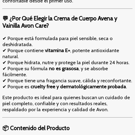
confortable desde el primer uso.
💬 ¿Por Qué Elegir la Crema de Cuerpo Avena y
Vainilla Avon Care?
✔ Porque está formulada para piel sensible, seca o
deshidratada.
✔ Porque contiene
vitamina E+
, potente antioxidante
natural.
✔ Porque hidrata, nutre y protege la piel durante 24 horas.
✔ Porque su fórmula
no es grasosa
, y se absorbe
fácilmente.
✔ Porque tiene una fragancia suave, cálida y reconfortante.
✔ Porque es
cruelty free y dermatológicamente probada
.
Este producto es ideal para quienes buscan un cuidado de
piel completo, confiable y con resultados reales,
respaldado por la experiencia y calidad de Avon.
📦 Contenido del Producto