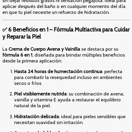
sin dejar residuos grasos ni sensación pegajosa. Ideal para
aplicar después del baño o en cualquier momento del día
en que tu piel necesite un refuerzo de hidratación.
✅ 6 Beneficios en 1 – Fórmula Multiactiva para Cuidar
y Reparar la Piel
La
Crema de Cuerpo Avena y Vainilla
se destaca por su
fórmula 6 en 1
, diseñada para brindar múltiples beneficios
desde la primera aplicación:
Hasta 24 horas de humectación continua
: perfecta
para combatir la resequedad incluso en ambientes
secos o fríos.
Piel visiblemente nutrida
: su combinación de avena,
vainilla y vitamina E ayuda a restaurar el equilibrio
natural de la piel.
Hidratación delicada
: ideal para pieles sensibles que
necesitan suavidad sin irritación.