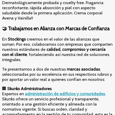
Dermatológicamente probada y cruelty free. Fragancia
reconfortante, rápida absorción y piel con aspecto
saludable desde la primera aplicación. Crema corporal
Avena y Vainilla!!
🤝 Trabajamos en Alianza con Marcas de Confianza
En
Stockings
creemos en el valor de las alianzas que
suman. Por eso, colaboramos con empresas que comparten
nuestros estándares de
calidad, compromiso y cercanía
con el cliente
, fortaleciendo así nuestra red de soluciones
integrales.
Te presentamos a dos de nuestras
marcas asociadas
,
seleccionadas por su excelencia en sus respectivos rubros y
por aportar un valor real a quienes confían en nosotros:
🏢
Skunks Administradores
Expertos en
administración de edificios y comunidades
,
Skunks ofrece un servicio profesional y transparente,
orientado a una gestión eficiente y alineada con la
normativa vigente. Si buscas orden, claridad y
acompañamiento en la gestión de tu comunidad, esta es la