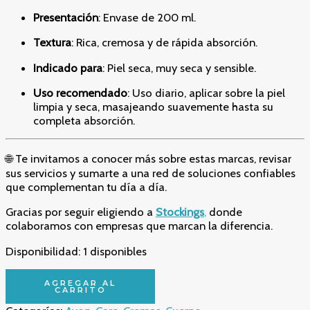
Presentación
: Envase de 200 ml.
Textura
: Rica, cremosa y de rápida absorción.
Indicado para
: Piel seca, muy seca y sensible.
Uso recomendado
: Uso diario, aplicar sobre la piel
limpia y seca, masajeando suavemente hasta su
completa absorción.
🌐 Te invitamos a conocer más sobre estas marcas, revisar
sus servicios y sumarte a una red de soluciones confiables
que complementan tu día a día.
Gracias por seguir eligiendo a
Stockings
,
donde
colaboramos con empresas que marcan la diferencia.
Disponibilidad:
1 disponibles
🌟
AGREGAR AL
Crema
CARRITO
Corporal