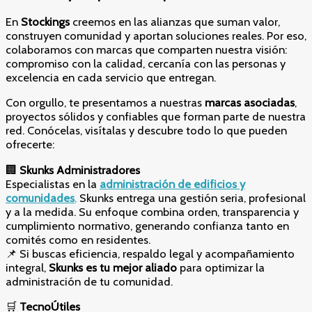
En
Stockings
creemos en las alianzas que suman valor,
construyen comunidad y aportan soluciones reales. Por eso,
colaboramos con marcas que comparten nuestra visión:
compromiso con la calidad, cercanía con las personas y
excelencia en cada servicio que entregan.
Con orgullo, te presentamos a nuestras
marcas asociadas
,
proyectos sólidos y confiables que forman parte de nuestra
red. Conócelas, visítalas y descubre todo lo que pueden
ofrecerte:
🏢
Skunks Administradores
Especialistas en la
administración de edificios y
comunidades
,
Skunks entrega una gestión seria, profesional
y a la medida. Su enfoque combina orden, transparencia y
cumplimiento normativo, generando confianza tanto en
comités como en residentes.
📌 Si buscas eficiencia, respaldo legal y acompañamiento
integral,
Skunks es tu mejor aliado
para optimizar la
administración de tu comunidad.
🛒
TecnoÚtiles