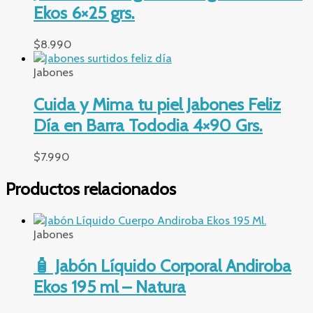
Ekos 6×25 grs.
$
8.990
Jabones
Cuida y Mima tu piel Jabones Feliz
Día en Barra Tododia 4×90 Grs.
$
7.990
Productos relacionados
Jabones
🧴 Jabón Líquido Corporal Andiroba
Ekos 195 ml – Natura