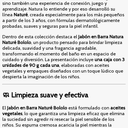
los
sino también una experiencia de conexión, juego y
Niños
aprendizaje. Natura lo entiende y por eso desarrolló su
cantidad
línea
Naturé
, creada especialmente para los más pequeños
a partir de los 3 años, con fórmulas dermatológicamente
probadas, suaves y seguras para la piel infantil.
Dentro de esta colección destaca el
Jabón en Barra Natura
Naturé Bololo
, un producto pensado para brindar limpieza
delicada, suavidad y una fragancia agradable,
transformando el momento del baño en un espacio de
cuidado y diversión. La presentación incluye
una caja con 3
unidades de 90 g cada una
, elaboradas con aceites
vegetales y empaques diseñados con un toque lúdico que
despierta la imaginación de los niños.
🧼 Limpieza suave y efectiva
El
Jabón en Barra Naturé Bololo
está formulado con
aceites
vegetales
, lo que garantiza una limpieza eficaz que elimina
la suciedad sin agredir ni resecar la piel sensible de los
niños. Su espuma cremosa acaricia la piel mientras la