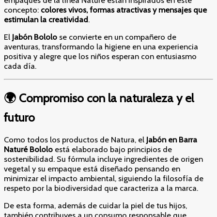
empaques de la línea Naturé están inspirados en este
concepto:
colores vivos, formas atractivas y mensajes que
estimulan la creatividad
.
El
Jabón Bololo
se convierte en un compañero de
aventuras, transformando la higiene en una experiencia
positiva y alegre que los niños esperan con entusiasmo
cada día.
🌍 Compromiso con la naturaleza y el
futuro
Como todos los productos de Natura, el
Jabón en Barra
Naturé Bololo
está elaborado bajo principios de
sostenibilidad. Su fórmula incluye ingredientes de origen
vegetal y su empaque está diseñado pensando en
minimizar el impacto ambiental, siguiendo la filosofía de
respeto por la biodiversidad que caracteriza a la marca.
De esta forma, además de cuidar la piel de tus hijos,
también contribuyes a un consumo responsable que