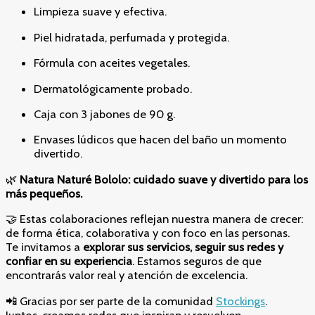
Limpieza suave y efectiva.
Piel hidratada, perfumada y protegida.
Fórmula con aceites vegetales.
Dermatológicamente probado.
Caja con 3 jabones de 90 g.
Envases lúdicos que hacen del baño un momento
divertido.
🌿
Natura Naturé Bololo: cuidado suave y divertido para los
más pequeños.
🤝 Estas colaboraciones reflejan nuestra manera de crecer:
de forma ética, colaborativa y con foco en las personas.
Te invitamos a
explorar sus servicios, seguir sus redes y
confiar en su experiencia
. Estamos seguros de que
encontrarás valor real y atención de excelencia.
📲 Gracias por ser parte de la comunidad
Stockings
.
Juntos, creamos redes que inspiran y resuelven.