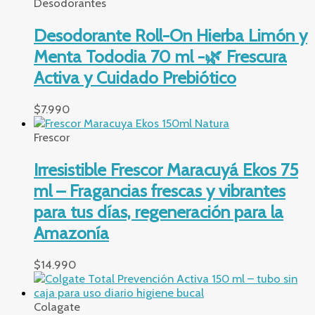
Desodorantes
Desodorante Roll-On Hierba Limón y
Menta Tododia 70 ml -🌿 Frescura
Activa y Cuidado Prebiótico
$
7.990
Frescor
Irresistible Frescor Maracuyá Ekos 75
ml – Fragancias frescas y vibrantes
para tus días, regeneración para la
Amazonía
$
14.990
Colagate