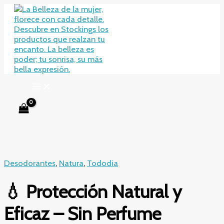
Ir
al
contenido
Desodorantes
,
Natura
,
Tododia
💧 Protección Natural y
Eficaz – Sin Perfume