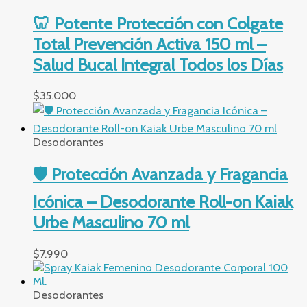
🦷 Potente Protección con Colgate
Total Prevención Activa 150 ml –
Salud Bucal Integral Todos los Días
$
35.000
Desodorantes
🛡️ Protección Avanzada y Fragancia
Icónica – Desodorante Roll-on Kaiak
Urbe Masculino 70 ml
$
7.990
Desodorantes