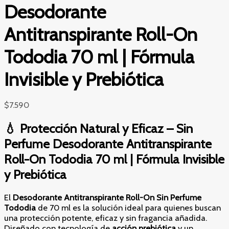
Desodorante
Antitranspirante Roll-On
Tododia 70 ml | Fórmula
Invisible y Prebiótica
$
7.590
💧 Protección Natural y Eficaz – Sin
Perfume Desodorante Antitranspirante
Roll-On Tododia 70 ml | Fórmula Invisible
y Prebiótica
El
Desodorante Antitranspirante Roll-On Sin Perfume
Tododia
de 70 ml es la solución ideal para quienes buscan
una protección potente, eficaz y sin fragancia añadida.
Diseñado con tecnología de
acción prebiótica
y un