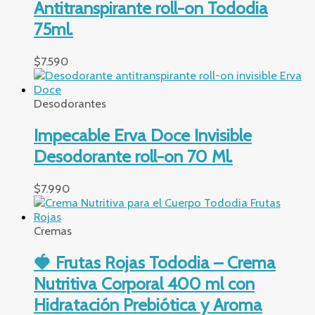
Antitranspirante roll-on Tododia
75ml.
$
7.590
Desodorantes
Impecable Erva Doce Invisible
Desodorante roll-on 70 Ml.
$
7.990
Cremas
🍓 Frutas Rojas Tododia – Crema
Nutritiva Corporal 400 ml con
Hidratación Prebiótica y Aroma