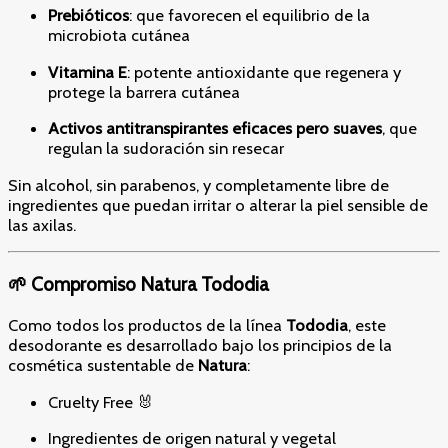
Prebióticos
: que favorecen el equilibrio de la
microbiota cutánea
Vitamina E
: potente antioxidante que regenera y
protege la barrera cutánea
Activos antitranspirantes eficaces pero suaves
, que
regulan la sudoración sin resecar
Sin alcohol, sin parabenos, y completamente libre de
ingredientes que puedan irritar o alterar la piel sensible de
las axilas.
🌱 Compromiso Natura Tododia
Como todos los productos de la línea
Tododia
, este
desodorante es desarrollado bajo los principios de la
cosmética sustentable de
Natura
:
Cruelty Free 🐰
Ingredientes de origen natural y vegetal