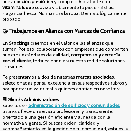
nueva
acción prebiótica
y complejo hidratante con
vitamina E
que suaviza visiblemente la piel en 3 días.
Fragancia fresca. No mancha la ropa. Dermatológicamente
probado.
🤝 Trabajamos en Alianza con Marcas de Confianza
En
Stockings
creemos en el valor de las alianzas que
suman. Por eso, colaboramos con empresas que comparten
nuestros estándares de
calidad, compromiso y cercanía
con el cliente
, fortaleciendo así nuestra red de soluciones
integrales.
Te presentamos a dos de nuestras
marcas asociadas
,
seleccionadas por su excelencia en sus respectivos rubros y
por aportar un valor real a quienes confían en nosotros:
🏢
Skunks Administradores
Expertos en
administración de edificios y comunidades
,
Skunks ofrece un servicio profesional y transparente,
orientado a una gestión eficiente y alineada con la
normativa vigente. Si buscas orden, claridad y
acompañamiento en la gestión de tu comunidad, esta es la