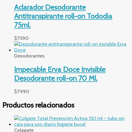
Aclarador Desodorante
Antitranspirante roll-on Tododia
75ml.
$
7.590
Desodorantes
Impecable Erva Doce Invisible
Desodorante roll-on 70 Ml.
$
7.990
Productos relacionados
Colagate