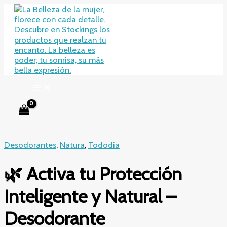
Ir
al
contenido
Desodorantes
,
Natura
,
Tododia
🌿 Activa tu Protección
Inteligente y Natural –
Desodorante