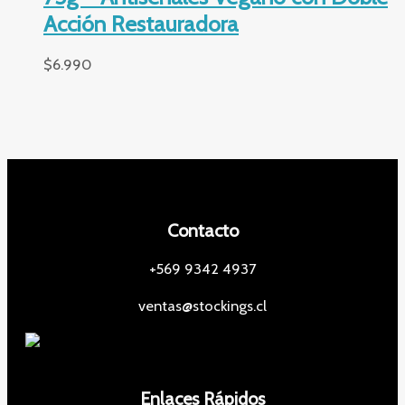
Acción Restauradora
$
6.990
Contacto
+569 9342 4937
ventas@stockings.cl
Enlaces Rápidos