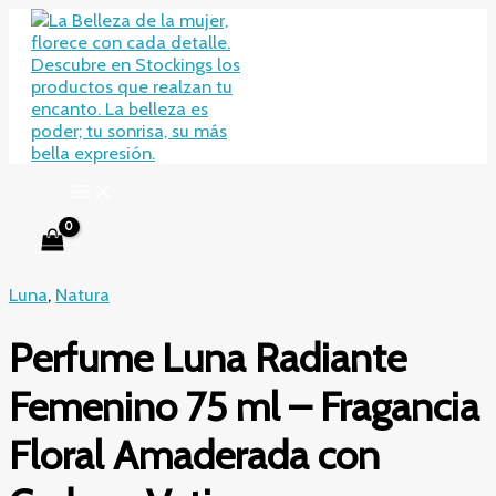
Ir
al
contenido
Luna
,
Natura
Perfume Luna Radiante
Femenino 75 ml – Fragancia
Floral Amaderada con