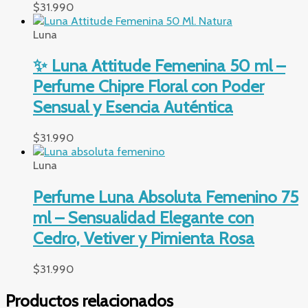
$
31.990
Luna
✨ Luna Attitude Femenina 50 ml –
Perfume Chipre Floral con Poder
Sensual y Esencia Auténtica
$
31.990
Luna
Perfume Luna Absoluta Femenino 75
ml – Sensualidad Elegante con
Cedro, Vetiver y Pimienta Rosa
$
31.990
Productos relacionados