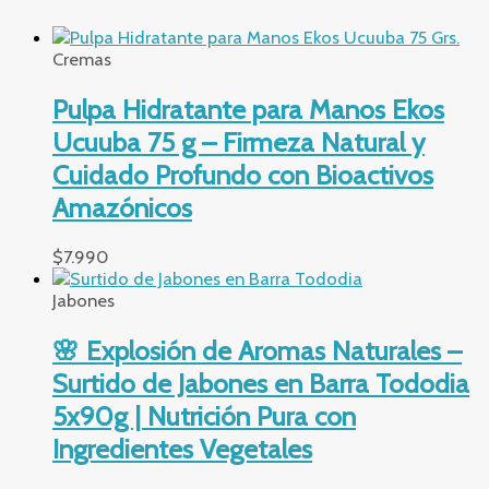
Cremas
Pulpa Hidratante para Manos Ekos
Ucuuba 75 g – Firmeza Natural y
Cuidado Profundo con Bioactivos
Amazónicos
$
7.990
Jabones
🌸 Explosión de Aromas Naturales –
Surtido de Jabones en Barra Tododia
5x90g | Nutrición Pura con
Ingredientes Vegetales