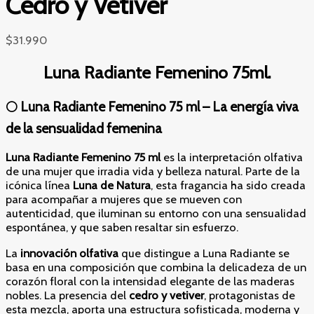
Cedro y Vetiver
$
31.990
Luna Radiante Femenino 75ml.
🌕 Luna Radiante Femenino 75 ml – La energía viva
de la sensualidad femenina
Luna Radiante Femenino 75 ml
es la interpretación olfativa
de una mujer que irradia vida y belleza natural. Parte de la
icónica línea
Luna de Natura
, esta fragancia ha sido creada
para acompañar a mujeres que se mueven con
autenticidad, que iluminan su entorno con una sensualidad
espontánea, y que saben resaltar sin esfuerzo.
La
innovación olfativa
que distingue a Luna Radiante se
basa en una composición que combina la delicadeza de un
corazón floral con la intensidad elegante de las maderas
nobles. La presencia del
cedro y vetiver
, protagonistas de
esta mezcla, aporta una estructura sofisticada, moderna y