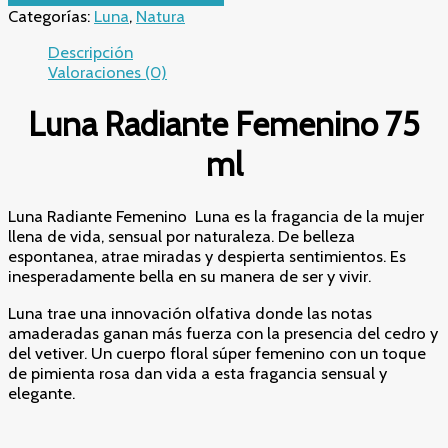
Radiante
Categorías:
Luna
,
Natura
Femenino
75
Descripción
ml
Valoraciones (0)
–
Fragancia
Luna Radiante Femenino 75
Floral
Amaderada
ml
con
Cedro
y
Luna Radiante Femenino Luna es la fragancia de la mujer
Vetiver
llena de vida, sensual por naturaleza. De belleza
cantidad
espontanea, atrae miradas y despierta sentimientos. Es
inesperadamente bella en su manera de ser y vivir.
Luna trae una innovación olfativa donde las notas
amaderadas ganan más fuerza con la presencia del cedro y
del vetiver. Un cuerpo floral súper femenino con un toque
de pimienta rosa dan vida a esta fragancia sensual y
elegante.