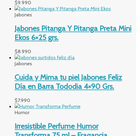
$
9.990
Jabones
Jabones Pitanga Y Pitanga Preta Mini
Ekos 6×25 grs.
$
8.990
Jabones
Cuida y Mima tu piel Jabones Feliz
Día en Barra Tododia 4×90 Grs.
$
7.990
Humor
Irresistible Perfume Humor
Transforma 75 ml – Fragancia