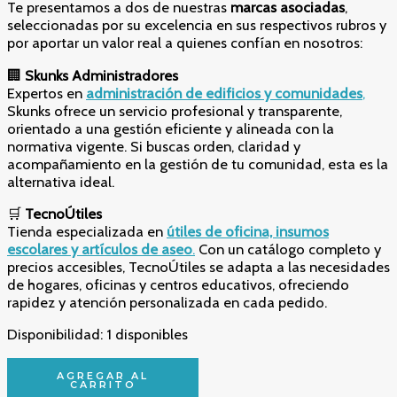
Te presentamos a dos de nuestras
marcas asociadas
,
seleccionadas por su excelencia en sus respectivos rubros y
por aportar un valor real a quienes confían en nosotros:
🏢
Skunks Administradores
Expertos en
administración de edificios y comunidades
,
Skunks ofrece un servicio profesional y transparente,
orientado a una gestión eficiente y alineada con la
normativa vigente. Si buscas orden, claridad y
acompañamiento en la gestión de tu comunidad, esta es la
alternativa ideal.
🛒
TecnoÚtiles
Tienda especializada en
útiles de oficina, insumos
escolares y artículos de aseo
.
Con un catálogo completo y
precios accesibles, TecnoÚtiles se adapta a las necesidades
de hogares, oficinas y centros educativos, ofreciendo
rapidez y atención personalizada en cada pedido.
Disponibilidad:
1 disponibles
Perfume
AGREGAR AL
Luna
CARRITO