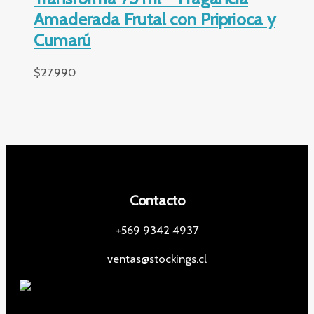
Amaderada Frutal con Priprioca y
Cumarú
$
27.990
Contacto
+569 9342 4937
ventas@stockings.cl