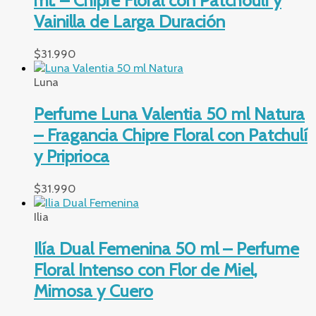
ml. – Chipre Floral con Patchoulí y
Vainilla de Larga Duración
$
31.990
Luna
Perfume Luna Valentia 50 ml Natura
– Fragancia Chipre Floral con Patchulí
y Priprioca
$
31.990
Ilia
Ilía Dual Femenina 50 ml – Perfume
Floral Intenso con Flor de Miel,
Mimosa y Cuero