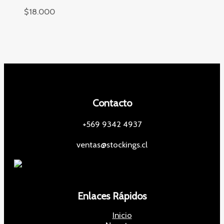
$
18.000
Contacto
+569 9342 4937
ventas@stockings.cl
Enlaces Rápidos
Inicio