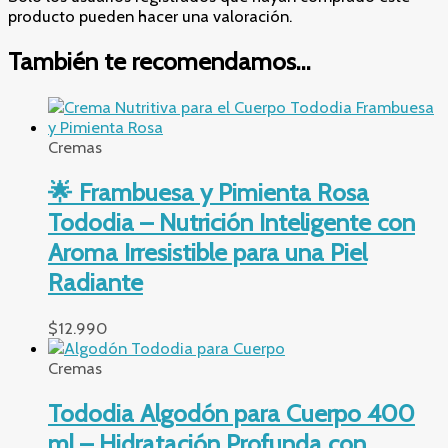
producto pueden hacer una valoración.
También te recomendamos…
Cremas
🌟 Frambuesa y Pimienta Rosa
Tododia – Nutrición Inteligente con
Aroma Irresistible para una Piel
Radiante
$
12.990
Cremas
Tododia Algodón para Cuerpo 400
ml – Hidratación Profunda con