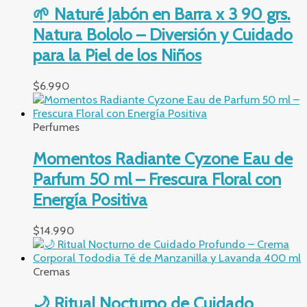
🌱 Naturé Jabón en Barra x 3 90 grs.
Natura Bololo – Diversión y Cuidado
para la Piel de los Niños
$
6.990
Perfumes
Momentos Radiante Cyzone Eau de
Parfum 50 ml – Frescura Floral con
Energía Positiva
$
14.990
Cremas
🌙 Ritual Nocturno de Cuidado