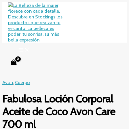
Ir
al
contenido
Avon
,
Cuerpo
Fabulosa Loción Corporal
Aceite de Coco Avon Care
700 ml