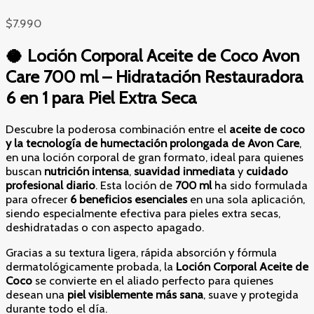
$
7.990
🥥 Loción Corporal Aceite de Coco Avon
Care 700 ml – Hidratación Restauradora
6 en 1 para Piel Extra Seca
Descubre la poderosa combinación entre el
aceite de coco
y la tecnología de humectación prolongada de Avon Care
,
en una loción corporal de gran formato, ideal para quienes
buscan
nutrición intensa
,
suavidad inmediata
y
cuidado
profesional diario
. Esta loción de
700 ml
ha sido formulada
para ofrecer
6 beneficios esenciales
en una sola aplicación,
siendo especialmente efectiva para pieles extra secas,
deshidratadas o con aspecto apagado.
Gracias a su textura ligera, rápida absorción y fórmula
dermatológicamente probada, la
Loción Corporal Aceite de
Coco
se convierte en el aliado perfecto para quienes
desean una
piel visiblemente más sana
, suave y protegida
durante todo el día.