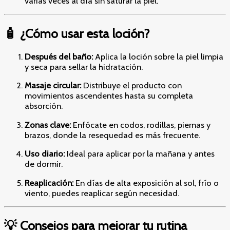
varias veces al día sin saturar la piel.
🧴 ¿Cómo usar esta loción?
Después del baño:
Aplica la loción sobre la piel limpia
y seca para sellar la hidratación.
Masaje circular:
Distribuye el producto con
movimientos ascendentes hasta su completa
absorción.
Zonas clave:
Enfócate en codos, rodillas, piernas y
brazos, donde la resequedad es más frecuente.
Uso diario:
Ideal para aplicar por la mañana y antes
de dormir.
Reaplicación:
En días de alta exposición al sol, frío o
viento, puedes reaplicar según necesidad.
💡 Consejos para mejorar tu rutina