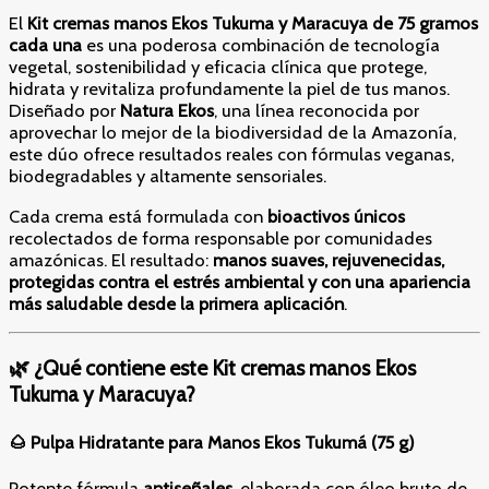
El
Kit cremas manos Ekos Tukuma y Maracuya
de 75 gramos
cada una
es una poderosa combinación de tecnología
vegetal, sostenibilidad y eficacia clínica que protege,
hidrata y revitaliza profundamente la piel de tus manos.
Diseñado por
Natura Ekos
, una línea reconocida por
aprovechar lo mejor de la biodiversidad de la Amazonía,
este dúo ofrece resultados reales con fórmulas veganas,
biodegradables y altamente sensoriales.
Cada crema está formulada con
bioactivos únicos
recolectados de forma responsable por comunidades
amazónicas. El resultado:
manos suaves, rejuvenecidas,
protegidas contra el estrés ambiental y con una apariencia
más saludable desde la primera aplicación
.
🌿 ¿Qué contiene este
Kit cremas manos Ekos
Tukuma y Maracuya
?
🌰 Pulpa Hidratante para Manos Ekos Tukumá (75 g)
Potente fórmula
antiseñales
, elaborada con óleo bruto de