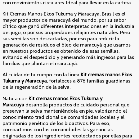
con movimientos circulares. Ideal para llevar en la cartera.
Kit Cremas Manos Ekos Tukuma y Maracuya, Brasil es el
mayor productor de maracuyá del mundo, por su sabor
cítrico que ganó diferentes interpretaciones en la industria
del jugo, o por sus propiedades relajantes naturales. Pero
sus semillas son descartadas, por eso para reducir la
generación de residuos el óleo de maracuyá que usamos
en nuestros productos es obtenido de esas semillas,
evitando el desperdicio y generando más ingresos para las
familias que plantan el maracuyá.
Al cuidar de tu cuerpo con la línea
Kit cremas manos Ekos
Tukuma y Maracuya
, fortaleces a 876 familias guardianas
de la regeneración de la selva.
Natura con
Kit cremas manos Ekos Tukuma y
Maracuya
desarrolla productos de cuidado personal que
preservan la selva manteniéndola en pie, valorizando el
conocimiento tradicional de comunidades locales y el
patrimonio genético de los bioactivos. Para eso,
compartimos con las comunidades las ganancias
originadas de los ingredientes recolectados por ellas para