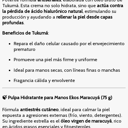
Tukumá. Esta crema no solo hidrata, sino que
actúa contra
la pérdida de ácido hialurónico natural
, estimulando su
producción y ayudando a
rellenar la piel desde capas
profundas
.
Beneficios de Tukumá
:
Repara el daño celular causado por el envejecimiento
prematuro
Promueve una piel más firme y uniforme
Ideal para manos secas, con líneas finas o manchas
Fragancia cálida y envolvente
🍃 Pulpa Hidratante para Manos Ekos Maracuyá (75 g)
Fórmula
antiestrés cutáneo
, ideal para calmar la piel
expuesta a agresiones externas (frío, viento, detergentes).
Su ingrediente estrella es el
óleo virgen de maracuyá
, rico
en ácidos grasos esenciales y fitoesteroles.