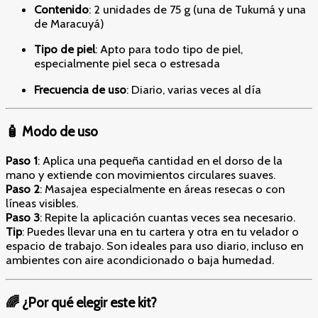
Contenido
: 2 unidades de 75 g (una de Tukumá y una
de Maracuyá)
Tipo de piel
: Apto para todo tipo de piel,
especialmente piel seca o estresada
Frecuencia de uso
: Diario, varias veces al día
🧴 Modo de uso
Paso 1
: Aplica una pequeña cantidad en el dorso de la
mano y extiende con movimientos circulares suaves.
Paso 2
: Masajea especialmente en áreas resecas o con
líneas visibles.
Paso 3
: Repite la aplicación cuantas veces sea necesario.
Tip
: Puedes llevar una en tu cartera y otra en tu velador o
espacio de trabajo. Son ideales para uso diario, incluso en
ambientes con aire acondicionado o baja humedad.
🌈 ¿Por qué elegir este kit?