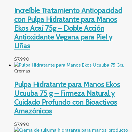
Increíble Tratamiento Antiopacidad
con Pulpa Hidratante para Manos
Ekos Acaí 75g – Doble Acción
Antioxidante Vegana para Piel y
Uñas
$
7.990
Cremas
Pulpa Hidratante para Manos Ekos
Ucuuba 75 g – Firmeza Natural y
Cuidado Profundo con Bioactivos
Amazónicos
$
7.990