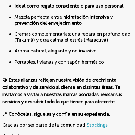
Ideal como regalo consciente o para uso personal
Mezcla perfecta entre
hidratación intensiva
y
prevención del envejecimiento
Cremas complementarias: una repara en profundidad
(Tukumá) y otra calma el estrés (Maracuyá)
Aroma natural, elegante y no invasivo
Portables, livianas y con tapón hermético
🤝 Estas alianzas reflejan nuestra visión de crecimiento
colaborativo y de servicio al cliente en distintas áreas. Te
invitamos a visitar a nuestras marcas asociadas, revisar sus
servicios y descubrir todo lo que tienen para ofrecerte.
📍
Conócelas, síguelas y confía en su experiencia.
Gracias por ser parte de la comunidad
Stockings