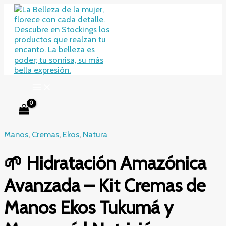
Ir
al
contenido
Manos
,
Cremas
,
Ekos
,
Natura
🌱 Hidratación Amazónica
Avanzada – Kit Cremas de
Manos Ekos Tukumá y