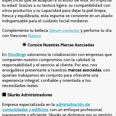
específicas que se adaptan a tu estilo de vida, sin importar
tu edad. Gracias a su textura ligera, su compatibilidad con
otros productos y su capacidad para dejar la piel limpia,
fresca y equilibrada, esta espuma se convierte en un aliado
indispensable para el cuidado facial moderno.
Complementa tu belleza
Sérum corrector
y perfuma tu día
con frescores
Natura
🌟 Conoce Nuestras Marcas Asociadas
En
Stockings
valoramos la colaboración con empresas que
comparten nuestro compromiso con la calidad, la
responsabilidad y el servicio al cliente. Por eso, nos
enorgullece presentarte a nuestras
marcas asociadas
, con
quienes trabajamos en conjunto para ofrecerte una
experiencia integral, confiable y orientada a tus
necesidades reales.
🏢 Skunks Administradores
Empresa especializada en la
administración de
comunidades y edificios
, con un enfoque profesional,
transparente y eficiente. Skunks se distingue por su gestión