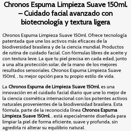
Chronos Espuma Limpieza Suave 150ml.
– Cuidado facial avanzado con
biotecnología y textura ligera
Chronos Espuma Limpieza Suave 150ml. Ofrece tecnología
patentada que une los activos más eficaces de la
biodiversidad brasilera y de la ciencia mundial. Productos
de rutina de cuidado facial. Con fórmulas libres de aceite y
con textura leve. La que tu piel precisa en cada edad, junto
a una alta protección solar, de la mano de los mejores
resultados sensoriales. Chronos Espuma Limpieza Suave
150ml. , tu mejor opción para tu propio estilo de vida.
La
Chronos Espuma de Limpieza Suave 150ml.
es una
innovación en el cuidado facial diario que une lo mejor de
la ciencia cosmética internacional con los potentes activos
naturales provenientes de la biodiversidad brasilera. Esta
fórmula, parte de la reconocida línea
Chronos Espuma
Limpieza Suave 150ml.
, está especialmente diseñada para
limpiar la piel de forma eficiente, suave y profunda, sin
agredirla ni alterar su equilibrio natural.