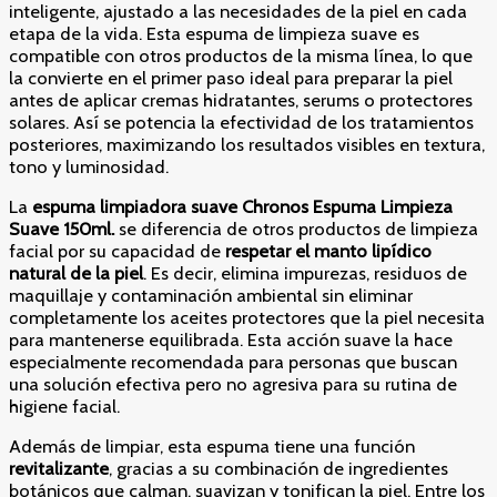
inteligente, ajustado a las necesidades de la piel en cada
etapa de la vida. Esta espuma de limpieza suave es
compatible con otros productos de la misma línea, lo que
la convierte en el primer paso ideal para preparar la piel
antes de aplicar cremas hidratantes, serums o protectores
solares. Así se potencia la efectividad de los tratamientos
posteriores, maximizando los resultados visibles en textura,
tono y luminosidad.
La
espuma limpiadora suave Chronos Espuma Limpieza
Suave 150ml.
se diferencia de otros productos de limpieza
facial por su capacidad de
respetar el manto lipídico
natural de la piel
. Es decir, elimina impurezas, residuos de
maquillaje y contaminación ambiental sin eliminar
completamente los aceites protectores que la piel necesita
para mantenerse equilibrada. Esta acción suave la hace
especialmente recomendada para personas que buscan
una solución efectiva pero no agresiva para su rutina de
higiene facial.
Además de limpiar, esta espuma tiene una función
revitalizante
, gracias a su combinación de ingredientes
botánicos que calman, suavizan y tonifican la piel. Entre los