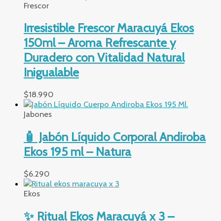
Frescor
Irresistible Frescor Maracuyá Ekos
150ml – Aroma Refrescante y
Duradero con Vitalidad Natural
Inigualable
$
18.990
Jabones
🧴 Jabón Líquido Corporal Andiroba
Ekos 195 ml – Natura
$
6.290
Ekos
✨ Ritual Ekos Maracuyá x 3 –