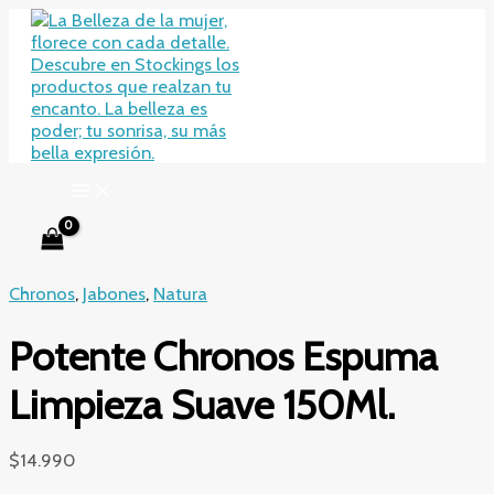
Ir
al
contenido
Chronos
,
Jabones
,
Natura
Potente Chronos Espuma
Limpieza Suave 150Ml.
$
14.990