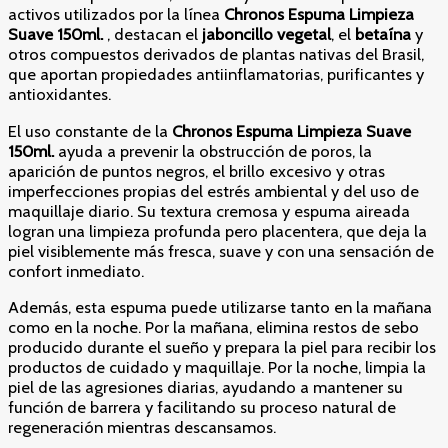
activos utilizados por la línea
Chronos Espuma Limpieza
Suave 150ml.
, destacan el
jaboncillo vegetal
, el
betaína
y
otros compuestos derivados de plantas nativas del Brasil,
que aportan propiedades antiinflamatorias, purificantes y
antioxidantes.
El uso constante de la
Chronos Espuma Limpieza Suave
150ml.
ayuda a prevenir la obstrucción de poros, la
aparición de puntos negros, el brillo excesivo y otras
imperfecciones propias del estrés ambiental y del uso de
maquillaje diario. Su textura cremosa y espuma aireada
logran una limpieza profunda pero placentera, que deja la
piel visiblemente más fresca, suave y con una sensación de
confort inmediato.
Además, esta espuma puede utilizarse tanto en la mañana
como en la noche. Por la mañana, elimina restos de sebo
producido durante el sueño y prepara la piel para recibir los
productos de cuidado y maquillaje. Por la noche, limpia la
piel de las agresiones diarias, ayudando a mantener su
función de barrera y facilitando su proceso natural de
regeneración mientras descansamos.