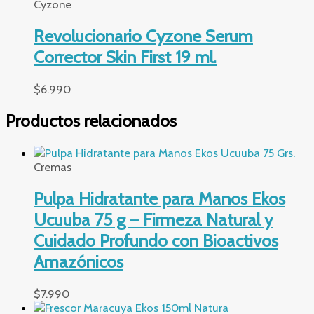
Cyzone
Revolucionario Cyzone Serum
Corrector Skin First 19 ml.
$
6.990
Productos relacionados
Cremas
Pulpa Hidratante para Manos Ekos
Ucuuba 75 g – Firmeza Natural y
Cuidado Profundo con Bioactivos
Amazónicos
$
7.990