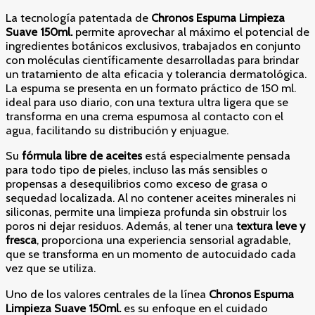
La tecnología patentada de
Chronos Espuma Limpieza
Suave 150ml.
permite aprovechar al máximo el potencial de
ingredientes botánicos exclusivos, trabajados en conjunto
con moléculas científicamente desarrolladas para brindar
un tratamiento de alta eficacia y tolerancia dermatológica.
La espuma se presenta en un formato práctico de 150 ml.
ideal para uso diario, con una textura ultra ligera que se
transforma en una crema espumosa al contacto con el
agua, facilitando su distribución y enjuague.
Su
fórmula libre de aceites
está especialmente pensada
para todo tipo de pieles, incluso las más sensibles o
propensas a desequilibrios como exceso de grasa o
sequedad localizada. Al no contener aceites minerales ni
siliconas, permite una limpieza profunda sin obstruir los
poros ni dejar residuos. Además, al tener una
textura leve y
fresca
, proporciona una experiencia sensorial agradable,
que se transforma en un momento de autocuidado cada
vez que se utiliza.
Uno de los valores centrales de la línea
Chronos Espuma
Limpieza Suave 150ml.
es su enfoque en el cuidado