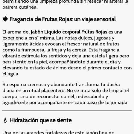
permitiendo una limpieza profunda sin resecar ni alterar la
barrera cutánea.
🍓 Fragancia de Frutas Rojas: un viaje sensorial
El aroma del
Jabón Líquido corporal Frutas Rojas
es una
experiencia en sí misma. Las notas dulces, jugosas y
ligeramente ácidas evocan el frescor natural de frutos
como la frambuesa, la fresa y la cereza. Esta fragancia
vibrante estimula los sentidos y deja una estela ligera pero
persistente en la piel, acompañándote durante el día y
elevando tu estado de ánimo desde el primer contacto con
el agua.
Su espuma cremosa y abundante transforma tu ducha
diaria en un ritual placentero. No se trata solo de limpiar el
cuerpo, sino de reconectar con él, redescubrirlo y
agradecerle por acompañarte en cada paso de tu jornada.
💧 Hidratación que se siente
Una de las grandes fortalezas de este jabón líquido