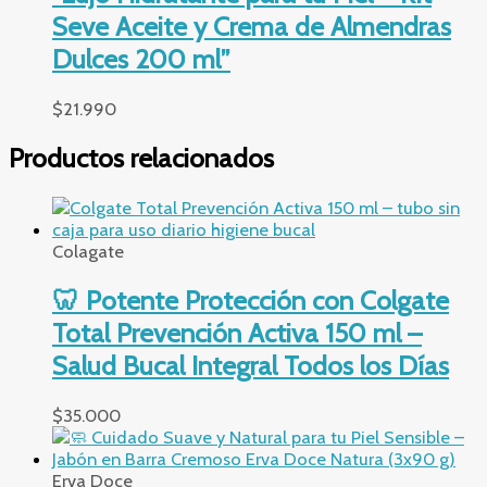
Seve Aceite y Crema de Almendras
Dulces 200 ml”
$
21.990
Productos relacionados
Colagate
🦷 Potente Protección con Colgate
Total Prevención Activa 150 ml –
Salud Bucal Integral Todos los Días
$
35.000
Erva Doce