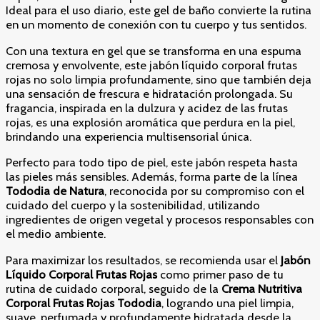
Ideal para el uso diario, este gel de baño convierte la rutina
en un momento de conexión con tu cuerpo y tus sentidos.
Con una textura en gel que se transforma en una espuma
cremosa y envolvente, este jabón líquido corporal frutas
rojas no solo limpia profundamente, sino que también deja
una sensación de frescura e hidratación prolongada. Su
fragancia, inspirada en la dulzura y acidez de las frutas
rojas, es una explosión aromática que perdura en la piel,
brindando una experiencia multisensorial única.
Perfecto para todo tipo de piel, este jabón respeta hasta
las pieles más sensibles. Además, forma parte de la línea
Tododia de Natura
, reconocida por su compromiso con el
cuidado del cuerpo y la sostenibilidad, utilizando
ingredientes de origen vegetal y procesos responsables con
el medio ambiente.
Para maximizar los resultados, se recomienda usar el
Jabón
Líquido Corporal Frutas Rojas
como primer paso de tu
rutina de cuidado corporal, seguido de la
Crema Nutritiva
Corporal Frutas Rojas Tododia
, logrando una piel limpia,
suave, perfumada y profundamente hidratada desde la