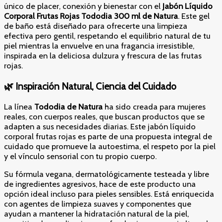
cantidad
único de placer, conexión y bienestar con el
Jabón Líquido
Corporal Frutas Rojas Tododia 300 ml de Natura
. Este gel
de baño está diseñado para ofrecerte una limpieza
efectiva pero gentil, respetando el equilibrio natural de tu
piel mientras la envuelve en una fragancia irresistible,
inspirada en la deliciosa dulzura y frescura de las frutas
rojas.
🌿 Inspiración Natural, Ciencia del Cuidado
La línea
Tododia de Natura
ha sido creada para mujeres
reales, con cuerpos reales, que buscan productos que se
adapten a sus necesidades diarias. Este jabón líquido
corporal frutas rojas es parte de una propuesta integral de
cuidado que promueve la autoestima, el respeto por la piel
y el vínculo sensorial con tu propio cuerpo.
Su fórmula vegana, dermatológicamente testeada y libre
de ingredientes agresivos, hace de este producto una
opción ideal incluso para pieles sensibles. Está enriquecida
con agentes de limpieza suaves y componentes que
ayudan a mantener la hidratación natural de la piel,