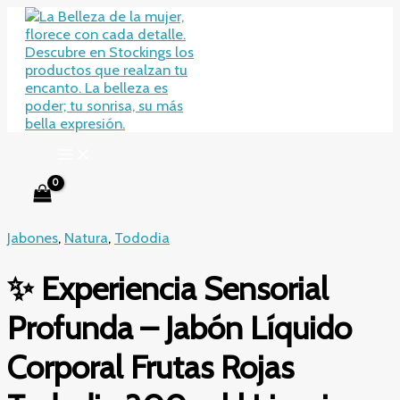
Ir
al
contenido
Jabones
,
Natura
,
Tododia
✨ Experiencia Sensorial
Profunda – Jabón Líquido
Corporal Frutas Rojas