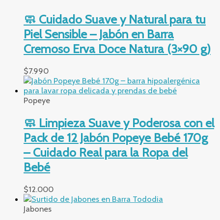
🧼 Cuidado Suave y Natural para tu
Piel Sensible – Jabón en Barra
Cremoso Erva Doce Natura (3×90 g)
$
7.990
Popeye
🧼 Limpieza Suave y Poderosa con el
Pack de 12 Jabón Popeye Bebé 170g
– Cuidado Real para la Ropa del
Bebé
$
12.000
Jabones