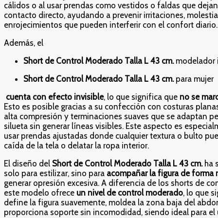
cálidos o al usar prendas como vestidos o faldas que dejan
contacto directo, ayudando a prevenir irritaciones, molestia
enrojecimientos que pueden interferir con el confort diario.
Además, el
Short de Control Moderado Talla L 43 cm.
modelador i
Short de Control Moderado Talla L 43 cm.
para mujer
cuenta con efecto invisible
, lo que significa que
no se marc
Esto es posible gracias a su confección con costuras planas,
alta compresión y terminaciones suaves que se adaptan pe
silueta sin generar líneas visibles. Este aspecto es especial
usar prendas ajustadas donde cualquier textura o bulto pue
caída de la tela o delatar la ropa interior.
El diseño del
Short de Control Moderado Talla L 43 cm.
ha 
solo para estilizar, sino para
acompañar la figura de forma 
generar opresión excesiva. A diferencia de los shorts de co
este modelo ofrece
un nivel de control moderado
, lo que s
define la figura suavemente, moldea la zona baja del abd
proporciona soporte sin incomodidad, siendo ideal para e