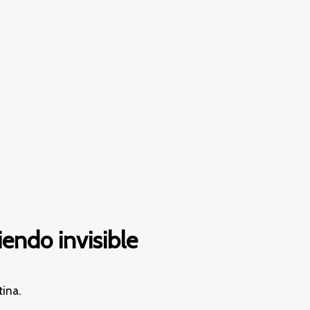
iendo invisible
tina.