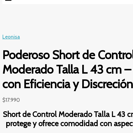
Leonisa
Poderoso Short de Contro
Moderado Talla L 43 cm –
con Eficiencia y Discreción
$
17.990
Short de Control Moderado Talla L 43 cm.
protege y ofrece comodidad con aspect