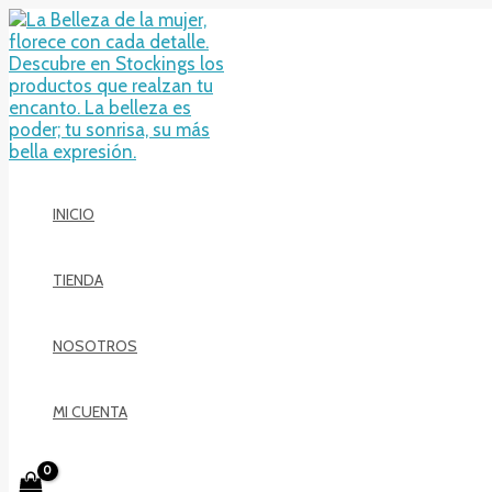
Ir
al
contenido
INICIO
TIENDA
NOSOTROS
MI CUENTA