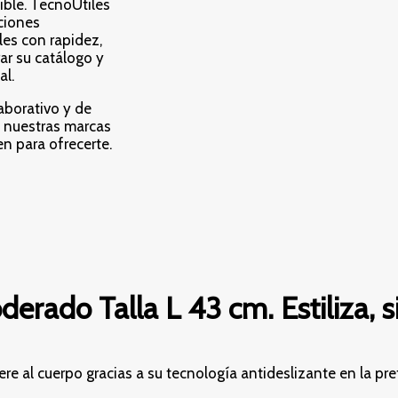
uible. TecnoÚtiles
ciones
les con rapidez,
ar su catálogo y
al.
laborativo y de
 a nuestras marcas
en para ofrecerte.
erado Talla L 43 cm. Estiliza, s
re al cuerpo gracias a su tecnología antideslizante en la pre