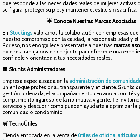
que responde a las necesidades reales de mujeres activas 
su figura, proteger su piel y mantener el estilo sin sacrific
🌟 Conoce Nuestras Marcas Asociadas
En
Stockings
valoramos la colaboración con empresas que
nuestro compromiso con la calidad, la responsabilidad y el se
Por eso, nos enorgullece presentarte a nuestras
marcas aso
quienes trabajamos en conjunto para ofrecerte una experien
confiable y orientada a tus necesidades reales.
🏢 Skunks Administradores
Empresa especializada en la
administración de comunidade
un enfoque profesional, transparente y eficiente. Skunks s
gestión ordenada, el acompañamiento cercano a comités y r
cumplimiento riguroso de la normativa vigente. Te invitamo
servicios y descubrir cómo pueden ayudarte a optimizar la 
comunidad o condominio.
🛒 TecnoÚtiles
Tienda enfocada en la venta de
útiles de oficina, artículos