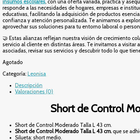
insumos escolares
, con una oferta variada, práctica y aseq
responde a las necesidades de hogares, empresas e institu
educativas, facilitando la adquisición de productos esencia
confianza y atención personalizada. Te animamos a explor
aprovechar sus soluciones para tu entorno laboral o person
🤝 Estas alianzas reflejan nuestra visión de crecimiento co
servicio al cliente en distintas áreas. Te invitamos a visitar
asociadas, revisar sus servicios y descubrir todo lo que tien
Agotado
Categoría:
Leonisa
Descripción
Valoraciones (0)
Short de Control Mod
Short de Control Moderado Talla L 43 cm.
Short de Control Moderado Talla L 43 cm.
que se adhie
Silueta: short medio.