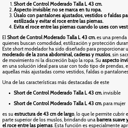
Short de Control Moderado Talla L 43 cm.
Aspecto invisible: no se marca en tu ropa.
Úsalo con pantalones ajustados, vestidos o faldas par
estilizada y evitar el roce entre las piernas.
Evita el roce entre las piernas cuando lo uses con vest
El
Short de Control Moderado Talla L 43 cm.
es una prenda 
quienes buscan comodidad, estilización y protección durant
Este short modelador ha sido diseñado para proporcionar 
moderado de la zona abdominal, caderas y muslos
, sin sac
de movimiento ni la discreción bajo la ropa. Su
aspecto invi
en una solución ideal para usar con todo tipo de prendas,
aquellas más ajustadas como vestidos, faldas o pantalones
Una de las características más destacadas de este
Short de Control Moderado Talla L 43 cm.
invisible
Short de Control Moderado Talla L 43 cm.
para mujer
es su
estructura de 43 cm de largo
, lo que le permite cubrir
parte superior de los muslos, brindando una
barrera suave 
el roce entre las piernas
. Esta función es especialmente ap