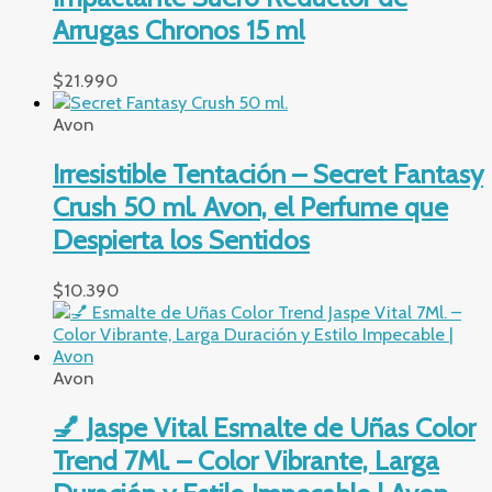
Arrugas Chronos 15 ml
$
21.990
Avon
Irresistible Tentación – Secret Fantasy
Crush 50 ml. Avon, el Perfume que
Despierta los Sentidos
$
10.390
Avon
💅 Jaspe Vital Esmalte de Uñas Color
Trend 7Ml. – Color Vibrante, Larga