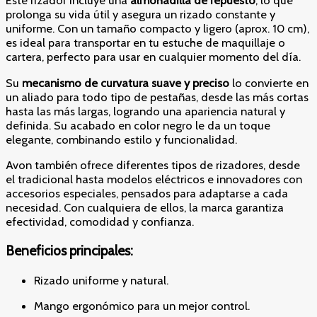
Este rizador incluye una
almohadilla de repuesto
, lo que
prolonga su vida útil y asegura un rizado constante y
uniforme. Con un tamaño compacto y ligero (aprox. 10 cm),
es ideal para transportar en tu estuche de maquillaje o
cartera, perfecto para usar en cualquier momento del día.
Su
mecanismo de curvatura suave y preciso
lo convierte en
un aliado para todo tipo de pestañas, desde las más cortas
hasta las más largas, logrando una apariencia natural y
definida. Su acabado en color negro le da un toque
elegante, combinando estilo y funcionalidad.
Avon también ofrece diferentes tipos de rizadores, desde
el tradicional hasta modelos eléctricos e innovadores con
accesorios especiales, pensados para adaptarse a cada
necesidad. Con cualquiera de ellos, la marca garantiza
efectividad, comodidad y confianza.
Beneficios principales:
Rizado uniforme y natural.
Mango ergonómico para un mejor control.