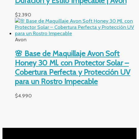
Duración y Estilo Impecable | Avon
$
2.390
Avon
🌸 Base de Maquillaje Avon Soft
Honey 30 Ml. con Protector Solar –
Cobertura Perfecta y Protección UV
para un Rostro Impecable
$
4.990