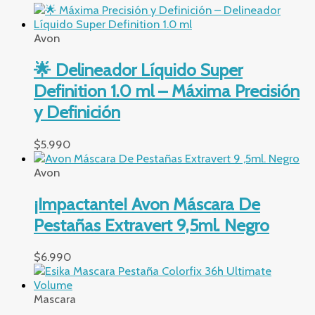
Avon
🌟 Delineador Líquido Super
Definition 1.0 ml – Máxima Precisión
y Definición
$
5.990
Avon
¡Impactante! Avon Máscara De
Pestañas Extravert 9,5ml. Negro
$
6.990
Mascara