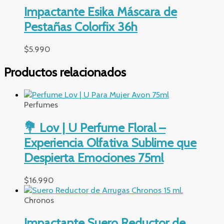
Impactante Esika Máscara de
Pestañas Colorfix 36h
$
5.990
Productos relacionados
Perfumes
💐 Lov | U Perfume Floral –
Experiencia Olfativa Sublime que
Despierta Emociones 75ml
$
16.990
Chronos
Impactante Suero Reductor de