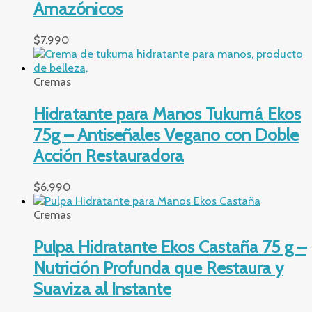
Amazónicos
$
7.990
Cremas
Hidratante para Manos Tukumá Ekos
75g – Antiseñales Vegano con Doble
Acción Restauradora
$
6.990
Cremas
Pulpa Hidratante Ekos Castaña 75 g –
Nutrición Profunda que Restaura y
Suaviza al Instante