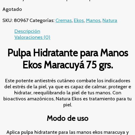
Agotado
SKU:
80967
Categorías:
Cremas
,
Ekos
,
Manos
,
Natura
Descripción
Valoraciones (0)
Pulpa Hidratante para Manos
Ekos Maracuyá 75 grs.
Este potente antiestrés cutáneo combate los indicadores
del estrés de la piel, ya que es capaz de calmar, proteger e
hidratar, reequilibrando la piel de tus manos. Con
bioactivos amazónicos, Natura Ekos es tratamiento para tu
piel.
Modo de uso
Aplica pulpa hidratante para las manos ekos maracuya y