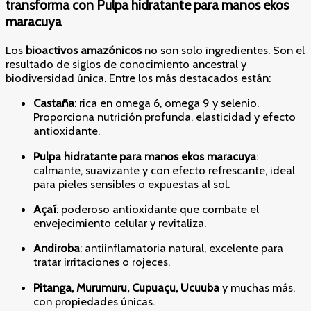
transforma con Pulpa hidratante para manos ekos
maracuya
Los
bioactivos amazónicos
no son solo ingredientes. Son el
resultado de siglos de conocimiento ancestral y
biodiversidad única. Entre los más destacados están:
Castaña
: rica en omega 6, omega 9 y selenio.
Proporciona nutrición profunda, elasticidad y efecto
antioxidante.
Pulpa hidratante para manos ekos maracuya
:
calmante, suavizante y con efecto refrescante, ideal
para pieles sensibles o expuestas al sol.
Açaí
: poderoso antioxidante que combate el
envejecimiento celular y revitaliza.
Andiroba
: antiinflamatoria natural, excelente para
tratar irritaciones o rojeces.
Pitanga, Murumuru, Cupuaçu, Ucuuba
y muchas más,
con propiedades únicas.