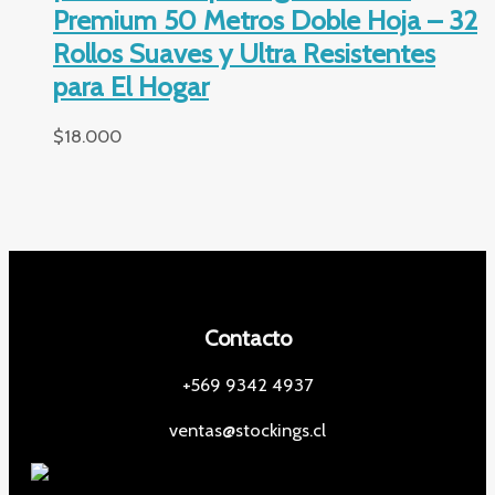
Premium 50 Metros Doble Hoja – 32
Rollos Suaves y Ultra Resistentes
para El Hogar
$
18.000
Contacto
+569 9342 4937
ventas@stockings.cl