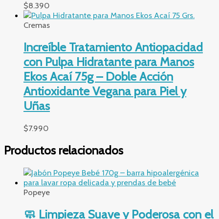
$
8.390
Cremas
Increíble Tratamiento Antiopacidad
con Pulpa Hidratante para Manos
Ekos Acaí 75g – Doble Acción
Antioxidante Vegana para Piel y
Uñas
$
7.990
Productos relacionados
Popeye
🧼 Limpieza Suave y Poderosa con el