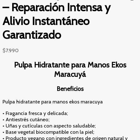
– Reparación Intensa y
Alivio Instantáneo
Garantizado
$
7.990
Pulpa Hidratante para Manos Ekos
Maracuyá
Beneficios
Pulpa hidratante para manos ekos maracuya
• Fragancia fresca y delicada;
• Antiestrés cutáneo;
• Uñas y cutículas con aspecto saludable;
• Base vegetal biocompatible con la piel;
• Producto vegano con ingredientes de origen natural y