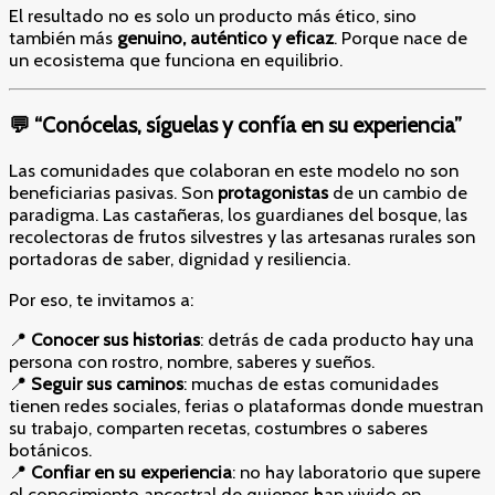
El resultado no es solo un producto más ético, sino
también más
genuino, auténtico y eficaz
. Porque nace de
un ecosistema que funciona en equilibrio.
💬 “Conócelas, síguelas y confía en su experiencia”
Las comunidades que colaboran en este modelo no son
beneficiarias pasivas. Son
protagonistas
de un cambio de
paradigma. Las castañeras, los guardianes del bosque, las
recolectoras de frutos silvestres y las artesanas rurales son
portadoras de saber, dignidad y resiliencia.
Por eso, te invitamos a:
📍
Conocer sus historias
: detrás de cada producto hay una
persona con rostro, nombre, saberes y sueños.
📍
Seguir sus caminos
: muchas de estas comunidades
tienen redes sociales, ferias o plataformas donde muestran
su trabajo, comparten recetas, costumbres o saberes
botánicos.
📍
Confiar en su experiencia
: no hay laboratorio que supere
el conocimiento ancestral de quienes han vivido en