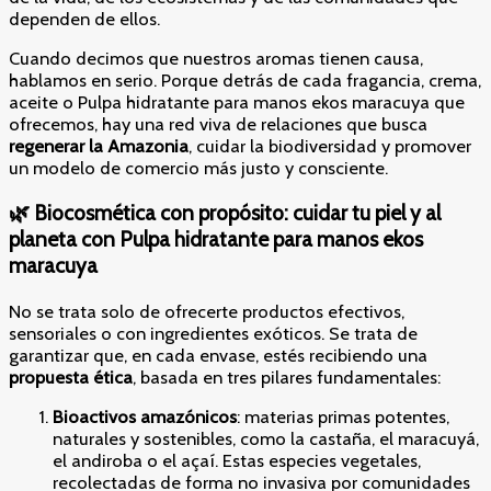
dependen de ellos.
Cuando decimos que nuestros aromas tienen causa,
hablamos en serio. Porque detrás de cada fragancia, crema,
aceite o Pulpa hidratante para manos ekos maracuya que
ofrecemos, hay una red viva de relaciones que busca
regenerar la Amazonia
, cuidar la biodiversidad y promover
un modelo de comercio más justo y consciente.
🌿 Biocosmética con propósito: cuidar tu piel y al
planeta con Pulpa hidratante para manos ekos
maracuya
No se trata solo de ofrecerte productos efectivos,
sensoriales o con ingredientes exóticos. Se trata de
garantizar que, en cada envase, estés recibiendo una
propuesta ética
, basada en tres pilares fundamentales:
Bioactivos amazónicos
: materias primas potentes,
naturales y sostenibles, como la castaña, el maracuyá,
el andiroba o el açaí. Estas especies vegetales,
recolectadas de forma no invasiva por comunidades