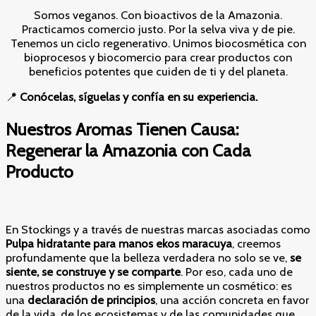
Somos veganos. Con bioactivos de la Amazonia.
Practicamos comercio justo. Por la selva viva y de pie.
Tenemos un ciclo regenerativo. Unimos biocosmética con
bioprocesos y biocomercio para crear productos con
beneficios potentes que cuiden de ti y del planeta.
📍
Conócelas, síguelas y confía en su experiencia.
Nuestros Aromas Tienen Causa:
Regenerar la Amazonia con Cada
Producto
En Stockings y a través de nuestras marcas asociadas como
Pulpa hidratante para manos ekos maracuya
, creemos
profundamente que la belleza verdadera no solo se ve,
se
siente, se construye y se comparte
. Por eso, cada uno de
nuestros productos no es simplemente un cosmético: es
una
declaración de principios
, una acción concreta en favor
de la vida, de los ecosistemas y de las comunidades que