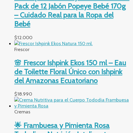
Pack de 12 Jabón Popeye Bebé 170g
– Cuidado Real para la Ropa del
Bebé
$
12.000
Frescor
🌸 Frescor Ishpink Ekos 150 ml – Eau
de Toilette Floral Único con Ishpink
del Amazonas Ecuatoriano
$
18.990
Cremas
🌟 Frambuesa y Pimienta Rosa