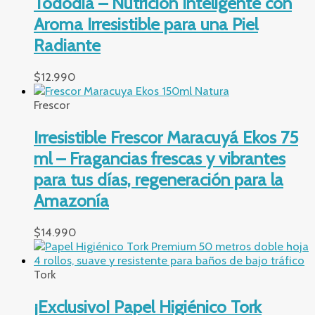
Tododia – Nutrición Inteligente con
Aroma Irresistible para una Piel
Radiante
$
12.990
Frescor
Irresistible Frescor Maracuyá Ekos 75
ml – Fragancias frescas y vibrantes
para tus días, regeneración para la
Amazonía
$
14.990
Tork
¡Exclusivo! Papel Higiénico Tork