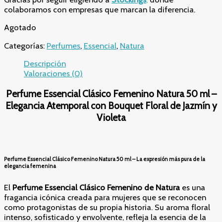
colaboramos con empresas que marcan la diferencia.
Agotado
Categorías:
Perfumes
,
Essencial
,
Natura
Descripción
Valoraciones (0)
Perfume Essencial Clásico Femenino Natura 50 ml –
Elegancia Atemporal con Bouquet Floral de Jazmín y
Violeta
Perfume Essencial Clásico Femenino Natura 50 ml – La expresión más pura de la
elegancia femenina
El
Perfume Essencial Clásico Femenino de Natura
es una
fragancia icónica creada para mujeres que se reconocen
como protagonistas de su propia historia. Su aroma floral
intenso, sofisticado y envolvente, refleja la esencia de la