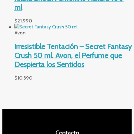
ml
$
21.990
Avon
Irresistible Tentación – Secret Fantasy
Crush 50 ml. Avon, el Perfume que
Despierta los Sentidos
$
10.390
Contacto