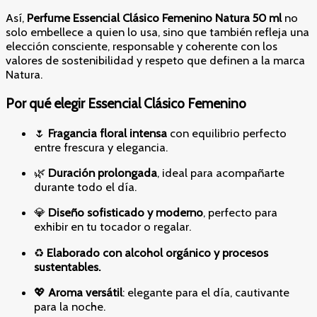
Así,
Perfume Essencial Clásico Femenino Natura 50 ml
no
solo embellece a quien lo usa, sino que también refleja una
elección consciente, responsable y coherente con los
valores de sostenibilidad y respeto que definen a la marca
Natura.
Por qué elegir Essencial Clásico Femenino
🌷
Fragancia floral intensa
con equilibrio perfecto
entre frescura y elegancia.
🌿
Duración prolongada
, ideal para acompañarte
durante todo el día.
💎
Diseño sofisticado y moderno
, perfecto para
exhibir en tu tocador o regalar.
♻️
Elaborado con alcohol orgánico y procesos
sustentables.
💖
Aroma versátil
: elegante para el día, cautivante
para la noche.