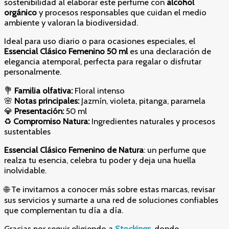
sostenibilidad al elaborar este perfume con
alcohol
orgánico
y procesos responsables que cuidan el medio
ambiente y valoran la biodiversidad.
Ideal para uso diario o para ocasiones especiales, el
Essencial Clásico Femenino 50 ml
es una declaración de
elegancia atemporal, perfecta para regalar o disfrutar
personalmente.
💐
Familia olfativa:
Floral intenso
🌸
Notas principales:
Jazmín, violeta, pitanga, paramela
💎
Presentación:
50 ml
♻️
Compromiso Natura:
Ingredientes naturales y procesos
sustentables
Essencial Clásico Femenino de Natura
: un perfume que
realza tu esencia, celebra tu poder y deja una huella
inolvidable.
🌐 Te invitamos a conocer más sobre estas marcas, revisar
sus servicios y sumarte a una red de soluciones confiables
que complementan tu día a día.
Gracias por seguir eligiendo a
Stockings
,
donde