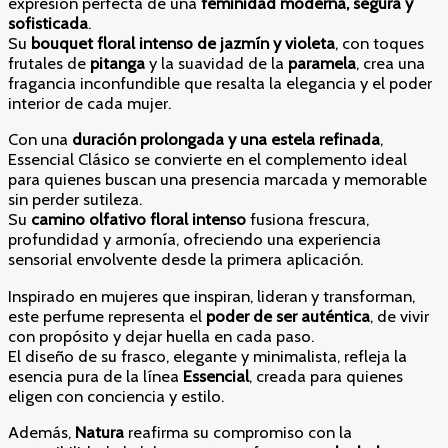
expresión perfecta de una
feminidad moderna, segura y
sofisticada
.
Su
bouquet floral intenso de jazmín y violeta
, con toques
frutales de
pitanga
y la suavidad de la
paramela
, crea una
fragancia inconfundible que resalta la elegancia y el poder
interior de cada mujer.
Con una
duración prolongada y una estela refinada
,
Essencial Clásico se convierte en el complemento ideal
para quienes buscan una presencia marcada y memorable
sin perder sutileza.
Su
camino olfativo floral intenso
fusiona frescura,
profundidad y armonía, ofreciendo una experiencia
sensorial envolvente desde la primera aplicación.
Inspirado en mujeres que inspiran, lideran y transforman,
este perfume representa el
poder de ser auténtica
, de vivir
con propósito y dejar huella en cada paso.
El diseño de su frasco, elegante y minimalista, refleja la
esencia pura de la línea
Essencial
, creada para quienes
eligen con conciencia y estilo.
Además,
Natura
reafirma su compromiso con la