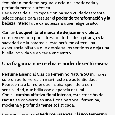
feminidad moderna: segura, decidida, apasionada y
profundamente auténtica.
Cada nota de su composición ha sido cuidadosamente
seleccionada para resaltar el
poder de transformación y la
belleza interior
que caracteriza a quien elige usarlo.
Con un
bouquet floral marcante de jazmín y violeta
,
complementado por la frescura frutal de la pitanga y la
suavidad de la paramela, este perfume ofrece una
experiencia olfativa que despierta los sentidos y deja una
huella inolvidable en cada encuentro.
Una fragancia que celebra el poder de ser tú misma
Perfume Essencial Clásico Femenino Natura 50 ml,
no es
solo un perfume, es un manifiesto de autenticidad.
Representa a la mujer que inspira, que lidera con
sensibilidad, que brilla con elegancia natural.
Con su
camino olfativo floral intenso
, esta creación de
Natura se convierte en una firma personal: femenina,
moderna y profundamente sofisticada.
Cada aplicación del
Perfume Essencial Clásico Femenino