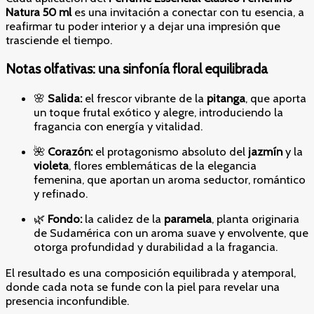
Natura 50 ml
es una invitación a conectar con tu esencia, a
reafirmar tu poder interior y a dejar una impresión que
trasciende el tiempo.
Notas olfativas: una sinfonía floral equilibrada
🌸
Salida:
el frescor vibrante de la
pitanga
, que aporta
un toque frutal exótico y alegre, introduciendo la
fragancia con energía y vitalidad.
🌺
Corazón:
el protagonismo absoluto del
jazmín
y la
violeta
, flores emblemáticas de la elegancia
femenina, que aportan un aroma seductor, romántico
y refinado.
🌿
Fondo:
la calidez de la
paramela
, planta originaria
de Sudamérica con un aroma suave y envolvente, que
otorga profundidad y durabilidad a la fragancia.
El resultado es una composición equilibrada y atemporal,
donde cada nota se funde con la piel para revelar una
presencia inconfundible.