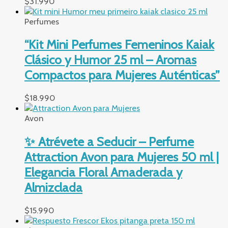
$
31.990
Perfumes
“Kit Mini Perfumes Femeninos Kaiak
Clásico y Humor 25 ml – Aromas
Compactos para Mujeres Auténticas”
$
18.990
Avon
✨ Atrévete a Seducir – Perfume
Attraction Avon para Mujeres 50 ml |
Elegancia Floral Amaderada y
Almizclada
$
15.990