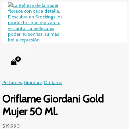
Ir
al
contenido
Perfumes
,
Giordani
,
Oriflame
Oriflame Giordani Gold
Mujer 50 Ml.
$
19.990