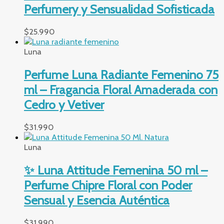
Perfumery y Sensualidad Sofisticada
$
25.990
Luna
Perfume Luna Radiante Femenino 75
ml – Fragancia Floral Amaderada con
Cedro y Vetiver
$
31.990
Luna
✨ Luna Attitude Femenina 50 ml –
Perfume Chipre Floral con Poder
Sensual y Esencia Auténtica
$
31.990