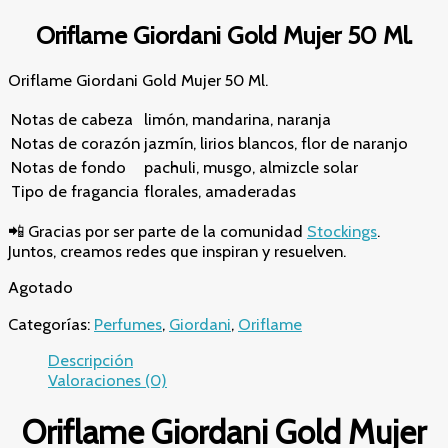
Oriflame Giordani Gold Mujer 50 Ml.
Oriflame Giordani Gold Mujer 50 Ml.
Notas de cabeza
limón, mandarina, naranja
Notas de corazón
jazmín, lirios blancos, flor de naranjo
Notas de fondo
pachuli, musgo, almizcle solar
Tipo de fragancia
florales, amaderadas
📲 Gracias por ser parte de la comunidad
Stockings
.
Juntos, creamos redes que inspiran y resuelven.
Agotado
Categorías:
Perfumes
,
Giordani
,
Oriflame
Descripción
Valoraciones (0)
Oriflame Giordani Gold Mujer