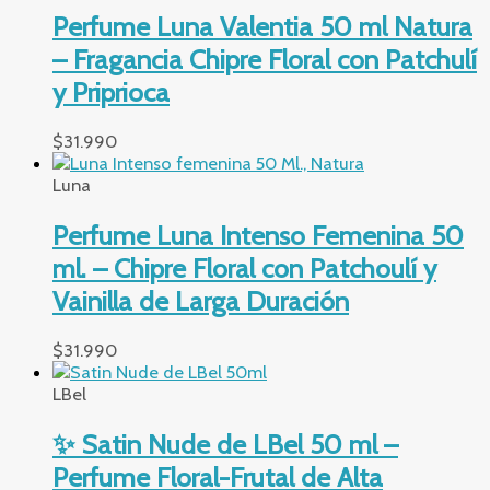
Perfume Luna Valentia 50 ml Natura
– Fragancia Chipre Floral con Patchulí
y Priprioca
$
31.990
Luna
Perfume Luna Intenso Femenina 50
ml. – Chipre Floral con Patchoulí y
Vainilla de Larga Duración
$
31.990
LBel
✨ Satin Nude de LBel 50 ml –
Perfume Floral-Frutal de Alta