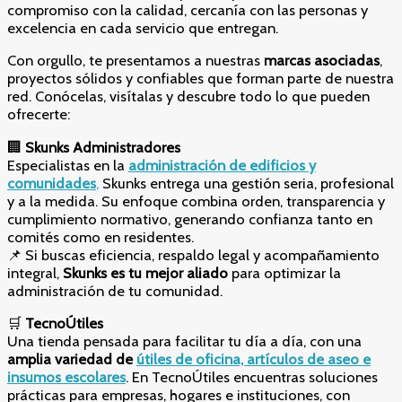
compromiso con la calidad, cercanía con las personas y
excelencia en cada servicio que entregan.
Con orgullo, te presentamos a nuestras
marcas asociadas
,
proyectos sólidos y confiables que forman parte de nuestra
red. Conócelas, visítalas y descubre todo lo que pueden
ofrecerte:
🏢
Skunks Administradores
Especialistas en la
administración de edificios y
comunidades
,
Skunks entrega una gestión seria, profesional
y a la medida. Su enfoque combina orden, transparencia y
cumplimiento normativo, generando confianza tanto en
comités como en residentes.
📌 Si buscas eficiencia, respaldo legal y acompañamiento
integral,
Skunks es tu mejor aliado
para optimizar la
administración de tu comunidad.
🛒
TecnoÚtiles
Una tienda pensada para facilitar tu día a día, con una
amplia variedad de
útiles de oficina, artículos de aseo e
insumos escolares
. En TecnoÚtiles encuentras soluciones
prácticas para empresas, hogares e instituciones, con