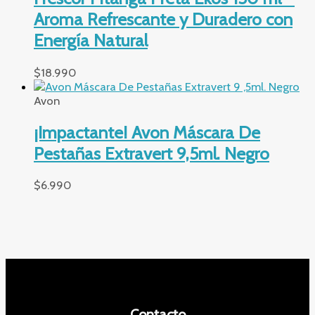
Aroma Refrescante y Duradero con
Energía Natural
$
18.990
Avon
¡Impactante! Avon Máscara De
Pestañas Extravert 9,5ml. Negro
$
6.990
Contacto