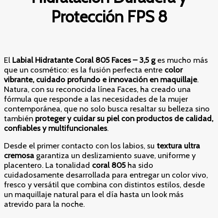
8
Protección FPS 8
cantidad
El
Labial Hidratante Coral 805 Faces – 3,5 g
es mucho más
que un cosmético: es la fusión perfecta entre
color
vibrante, cuidado profundo e innovación en maquillaje
.
Natura, con su reconocida línea Faces, ha creado una
fórmula que responde a las necesidades de la mujer
contemporánea, que no solo busca resaltar su belleza sino
también
proteger y cuidar su piel con productos de calidad,
confiables y multifuncionales
.
Desde el primer contacto con los labios, su
textura ultra
cremosa
garantiza un deslizamiento suave, uniforme y
placentero. La tonalidad
coral 805
ha sido
cuidadosamente desarrollada para entregar un color vivo,
fresco y versátil que combina con distintos estilos, desde
un maquillaje natural para el día hasta un look más
atrevido para la noche.