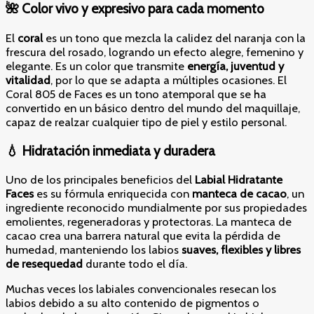
🌺 Color vivo y expresivo para cada momento
El
coral
es un tono que mezcla la calidez del naranja con la
frescura del rosado, logrando un efecto alegre, femenino y
elegante. Es un color que transmite
energía, juventud y
vitalidad
, por lo que se adapta a múltiples ocasiones. El
Coral 805 de Faces es un tono atemporal que se ha
convertido en un básico dentro del mundo del maquillaje,
capaz de realzar cualquier tipo de piel y estilo personal.
💧 Hidratación inmediata y duradera
Uno de los principales beneficios del
Labial Hidratante
Faces
es su fórmula enriquecida con
manteca de cacao
, un
ingrediente reconocido mundialmente por sus propiedades
emolientes, regeneradoras y protectoras. La manteca de
cacao crea una barrera natural que evita la pérdida de
humedad, manteniendo los labios
suaves, flexibles y libres
de resequedad
durante todo el día.
Muchas veces los labiales convencionales resecan los
labios debido a su alto contenido de pigmentos o