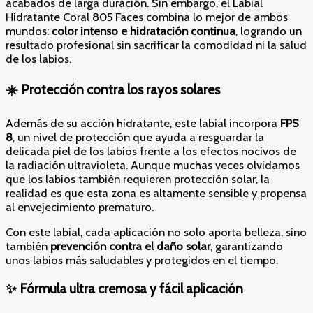
acabados de larga duración. Sin embargo, el Labial
Hidratante Coral 805 Faces combina lo mejor de ambos
mundos:
color intenso e hidratación continua
, logrando un
resultado profesional sin sacrificar la comodidad ni la salud
de los labios.
☀️ Protección contra los rayos solares
Además de su acción hidratante, este labial incorpora
FPS
8
, un nivel de protección que ayuda a resguardar la
delicada piel de los labios frente a los efectos nocivos de
la radiación ultravioleta. Aunque muchas veces olvidamos
que los labios también requieren protección solar, la
realidad es que esta zona es altamente sensible y propensa
al envejecimiento prematuro.
Con este labial, cada aplicación no solo aporta belleza, sino
también
prevención contra el daño solar
, garantizando
unos labios más saludables y protegidos en el tiempo.
✨ Fórmula ultra cremosa y fácil aplicación