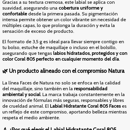
Gracias a su textura cremosa, este labial se aplica con
suavidad, asegurando una
cobertura uniforme y
confortable
desde la primera pasada. Su pigmentación
intensa permite obtener un color vibrante sin necesidad de
múltiples capas, lo que prolonga la duración y evita la
sensación de exceso de producto.
El formato de 3,5 g es ideal para llevar siempre contigo en
tu bolso, estuche de maquillaje o incluso en el bolsillo,
asegurando que tengas
labios hidratados, protegidos y con
color Coral 805 perfecto en cualquier momento del día
.
🌿 Un producto alineado con el compromiso Natura
La línea Faces de Natura no solo se enfoca en la calidad
del maquillaje, sino también en la
responsabilidad
ambiental y social
. La marca trabaja constantemente en la
innovación de fórmulas más seguras, responsables y libres
de crueldad animal. El
Labial Hidratante Coral 805 Faces
es
un reflejo de este compromiso, aportando belleza mientras
respeta el medio ambiente.
💄 ¿Por qué elegir el Labial Hidratante Coral 805