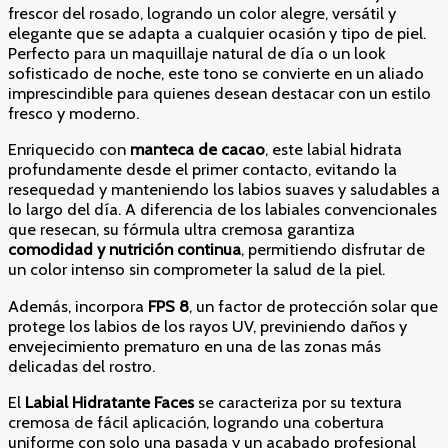
frescor del rosado, logrando un color alegre, versátil y
elegante que se adapta a cualquier ocasión y tipo de piel.
Perfecto para un maquillaje natural de día o un look
sofisticado de noche, este tono se convierte en un aliado
imprescindible para quienes desean destacar con un estilo
fresco y moderno.
Enriquecido con
manteca de cacao
, este labial hidrata
profundamente desde el primer contacto, evitando la
resequedad y manteniendo los labios suaves y saludables a
lo largo del día. A diferencia de los labiales convencionales
que resecan, su fórmula ultra cremosa garantiza
comodidad y nutrición continua
, permitiendo disfrutar de
un color intenso sin comprometer la salud de la piel.
Además, incorpora
FPS 8
, un factor de protección solar que
protege los labios de los rayos UV, previniendo daños y
envejecimiento prematuro en una de las zonas más
delicadas del rostro.
El
Labial Hidratante Faces
se caracteriza por su textura
cremosa de fácil aplicación, logrando una cobertura
uniforme con solo una pasada y un acabado profesional