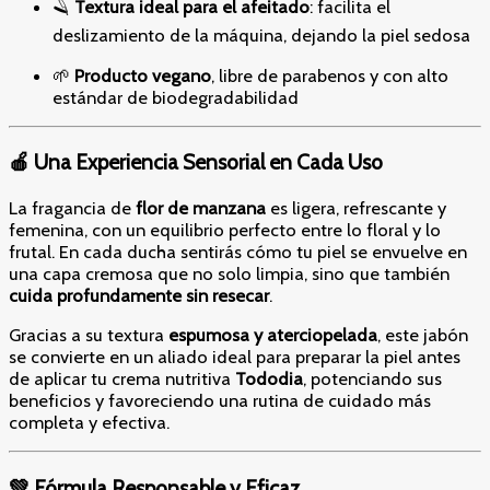
🪒
Textura ideal para el afeitado
: facilita el
deslizamiento de la máquina, dejando la piel sedosa
🌱
Producto vegano
, libre de parabenos y con alto
estándar de biodegradabilidad
🍎 Una Experiencia Sensorial en Cada Uso
La fragancia de
flor de manzana
es ligera, refrescante y
femenina, con un equilibrio perfecto entre lo floral y lo
frutal. En cada ducha sentirás cómo tu piel se envuelve en
una capa cremosa que no solo limpia, sino que también
cuida profundamente sin resecar
.
Gracias a su textura
espumosa y aterciopelada
, este jabón
se convierte en un aliado ideal para preparar la piel antes
de aplicar tu crema nutritiva
Tododia
, potenciando sus
beneficios y favoreciendo una rutina de cuidado más
completa y efectiva.
💚 Fórmula Responsable y Eficaz