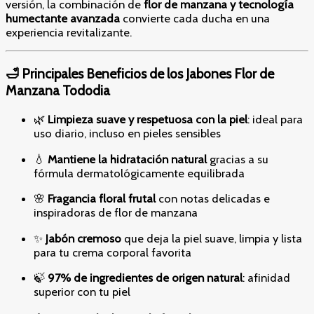
versión, la combinación de
flor de manzana y tecnología
humectante avanzada
convierte cada ducha en una
experiencia revitalizante.
🛁 Principales Beneficios de los Jabones Flor de
Manzana Tododia
🌿
Limpieza suave y respetuosa con la piel
: ideal para
uso diario, incluso en pieles sensibles
💧
Mantiene la hidratación natural
gracias a su
fórmula dermatológicamente equilibrada
🌸
Fragancia floral frutal
con notas delicadas e
inspiradoras de flor de manzana
✨
Jabón cremoso
que deja la piel suave, limpia y lista
para tu crema corporal favorita
🍃
97% de ingredientes de origen natural
: afinidad
superior con tu piel