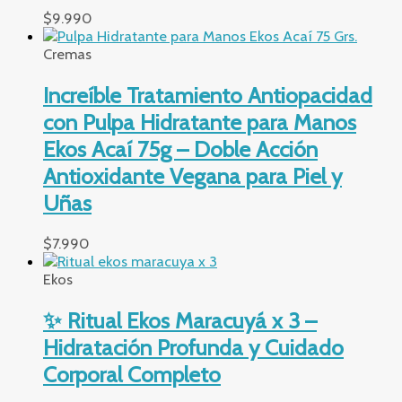
$
9.990
Cremas
Increíble Tratamiento Antiopacidad
con Pulpa Hidratante para Manos
Ekos Acaí 75g – Doble Acción
Antioxidante Vegana para Piel y
Uñas
$
7.990
Ekos
✨ Ritual Ekos Maracuyá x 3 –
Hidratación Profunda y Cuidado
Corporal Completo