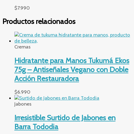
$
7.990
Productos relacionados
Cremas
Hidratante para Manos Tukumá Ekos
75g – Antiseñales Vegano con Doble
Acción Restauradora
$
6.990
Jabones
Irresistible Surtido de Jabones en
Barra Tododia