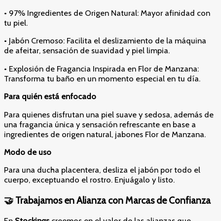
• 97% Ingredientes de Origen Natural: Mayor afinidad con
tu piel.
• Jabón Cremoso: Facilita el deslizamiento de la máquina
de afeitar, sensación de suavidad y piel limpia.
• Explosión de Fragancia Inspirada en Flor de Manzana:
Transforma tu baño en un momento especial en tu día.
Para quién está enfocado
Para quienes disfrutan una piel suave y sedosa, además de
una fragancia única y sensación refrescante en base a
ingredientes de origen natural, jabones Flor de Manzana.
Modo de uso
Para una ducha placentera, desliza el jabón por todo el
cuerpo, exceptuando el rostro. Enjuágalo y listo.
🤝 Trabajamos en Alianza con Marcas de Confianza
En
Stockings
creemos en el valor de las alianzas que