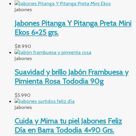
Jabones
Jabones Pitanga Y Pitanga Preta Mini
Ekos 6×25 grs.
$
8.990
Jabones
Suavidad y brillo Jabón Frambuesa y
Pimienta Rosa Tododia 90g
$
5.990
Jabones
Cuida y Mima tu piel Jabones Feliz
Día en Barra Tododia 4×90 Grs.