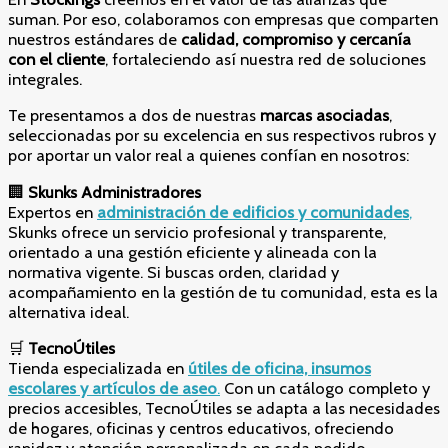
suman. Por eso, colaboramos con empresas que comparten
nuestros estándares de
calidad, compromiso y cercanía
con el cliente
, fortaleciendo así nuestra red de soluciones
integrales.
Te presentamos a dos de nuestras
marcas asociadas
,
seleccionadas por su excelencia en sus respectivos rubros y
por aportar un valor real a quienes confían en nosotros:
🏢
Skunks Administradores
Expertos en
administración de edificios y comunidades
,
Skunks ofrece un servicio profesional y transparente,
orientado a una gestión eficiente y alineada con la
normativa vigente. Si buscas orden, claridad y
acompañamiento en la gestión de tu comunidad, esta es la
alternativa ideal.
🛒
TecnoÚtiles
Tienda especializada en
útiles de oficina, insumos
escolares y artículos de aseo
.
Con un catálogo completo y
precios accesibles, TecnoÚtiles se adapta a las necesidades
de hogares, oficinas y centros educativos, ofreciendo
rapidez y atención personalizada en cada pedido.