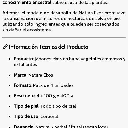
conocimiento ancestral
sobre el uso de las plantas.
Además, el modelo de desarrollo de Natura Ekos promueve
la conservación de millones de hectáreas de selva en pie,
utilizando solo ingredientes que pueden ser cosechados
sin dañar el ecosistema.
📏 Información Técnica del Producto
Producto
: Jabones ekos en barra vegetales cremosos y
exfoliantes
Marca
: Natura Ekos
Formato
: Pack de 4 unidades
Peso neto
: 4 x 100 g = 400 g
Tipo de piel
: Todo tipo de piel
Tipo de uso
: Corporal
Fragancia
: Natural / herbal / frutal (según lote)