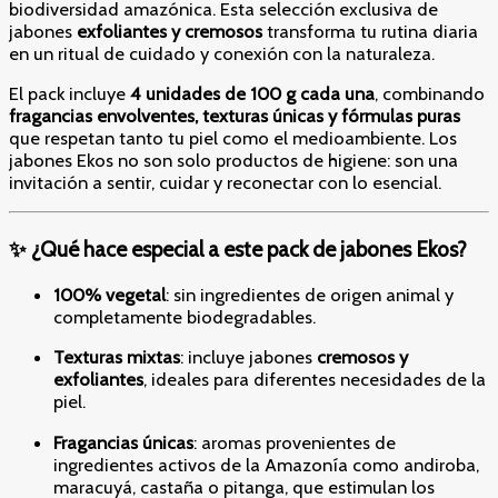
biodiversidad amazónica. Esta selección exclusiva de
jabones
exfoliantes y cremosos
transforma tu rutina diaria
en un ritual de cuidado y conexión con la naturaleza.
El pack incluye
4 unidades de 100 g cada una
, combinando
fragancias envolventes, texturas únicas y fórmulas puras
que respetan tanto tu piel como el medioambiente. Los
jabones Ekos no son solo productos de higiene: son una
invitación a sentir, cuidar y reconectar con lo esencial.
✨ ¿Qué hace especial a este pack de jabones Ekos?
100% vegetal
: sin ingredientes de origen animal y
completamente biodegradables.
Texturas mixtas
: incluye jabones
cremosos y
exfoliantes
, ideales para diferentes necesidades de la
piel.
Fragancias únicas
: aromas provenientes de
ingredientes activos de la Amazonía como andiroba,
maracuyá, castaña o pitanga, que estimulan los