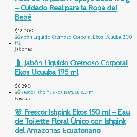
– Cuidado Real para la Ropa del
Bebé
$
12.000
Jabones
🧴 Jabón Líquido Cremoso Corporal
Ekos Ucuuba 195 ml
$
6.290
Frescor
🌸 Frescor Ishpink Ekos 150 ml – Eau
de Toilette Floral Único con Ishpink
del Amazonas Ecuatoriano