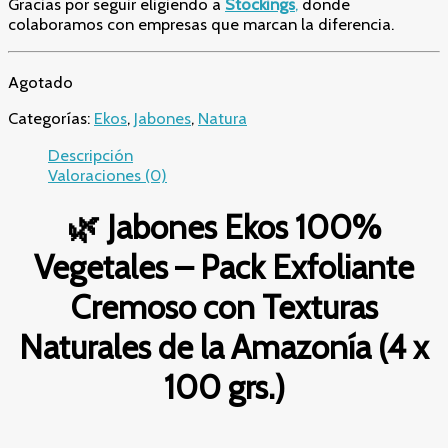
Gracias por seguir eligiendo a
Stockings
,
donde
colaboramos con empresas que marcan la diferencia.
Agotado
Categorías:
Ekos
,
Jabones
,
Natura
Descripción
Valoraciones (0)
🌿 Jabones Ekos 100%
Vegetales – Pack Exfoliante
Cremoso con Texturas
Naturales de la Amazonía (4 x
100 grs.)