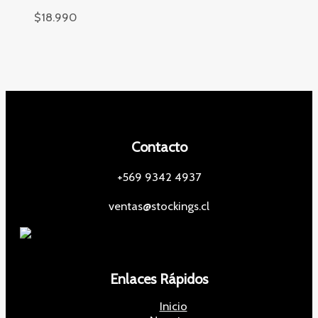
$
18.990
Contacto
+569 9342 4937
ventas@stockings.cl
Enlaces Rápidos
Inicio