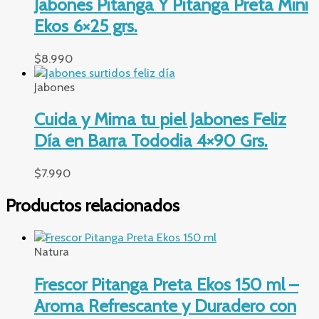
Jabones Pitanga Y Pitanga Preta Mini
Ekos 6×25 grs.
$
8.990
Jabones
Cuida y Mima tu piel Jabones Feliz
Día en Barra Tododia 4×90 Grs.
$
7.990
Productos relacionados
Natura
Frescor Pitanga Preta Ekos 150 ml –
Aroma Refrescante y Duradero con