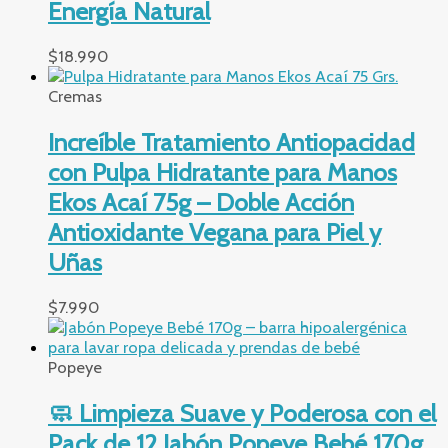
Energía Natural
$
18.990
Cremas
Increíble Tratamiento Antiopacidad
con Pulpa Hidratante para Manos
Ekos Acaí 75g – Doble Acción
Antioxidante Vegana para Piel y
Uñas
$
7.990
Popeye
🧼 Limpieza Suave y Poderosa con el
Pack de 12 Jabón Popeye Bebé 170g