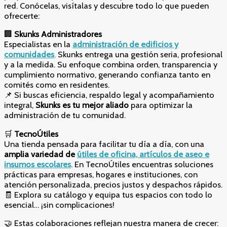
red. Conócelas, visítalas y descubre todo lo que pueden
ofrecerte:
🏢
Skunks Administradores
Especialistas en la
administración de edificios y
comunidades
,
Skunks entrega una gestión seria, profesional
y a la medida. Su enfoque combina orden, transparencia y
cumplimiento normativo, generando confianza tanto en
comités como en residentes.
📌 Si buscas eficiencia, respaldo legal y acompañamiento
integral,
Skunks es tu mejor aliado
para optimizar la
administración de tu comunidad.
🛒
TecnoÚtiles
Una tienda pensada para facilitar tu día a día, con una
amplia variedad de
útiles de oficina, artículos de aseo e
insumos escolares
. En TecnoÚtiles encuentras soluciones
prácticas para empresas, hogares e instituciones, con
atención personalizada, precios justos y despachos rápidos.
🧾 Explora su catálogo y equipa tus espacios con todo lo
esencial… ¡sin complicaciones!
🤝 Estas colaboraciones reflejan nuestra manera de crecer: