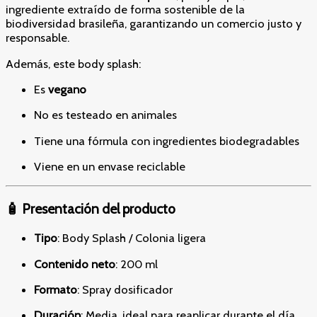
ingrediente extraído de forma sostenible de la
biodiversidad brasileña, garantizando un comercio justo y
responsable.
Además, este body splash:
Es
vegano
No es testeado en animales
Tiene una fórmula con ingredientes biodegradables
Viene en un envase reciclable
🧴 Presentación del producto
Tipo
: Body Splash / Colonia ligera
Contenido neto
: 200 ml
Formato
: Spray dosificador
Duración
: Media, ideal para reaplicar durante el día