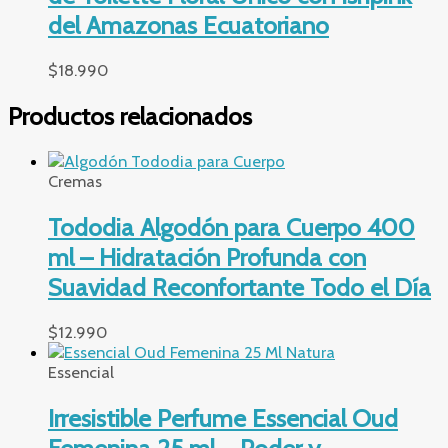
del Amazonas Ecuatoriano
$
18.990
Productos relacionados
Cremas
Tododia Algodón para Cuerpo 400
ml – Hidratación Profunda con
Suavidad Reconfortante Todo el Día
$
12.990
Essencial
Irresistible Perfume Essencial Oud
Femenina 25 ml – Poder y