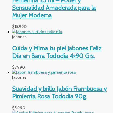
Sensualidad Amaderada para la
Mujer Moderna
$
15.990
Jabones
Cuida y Mima tu piel Jabones Feliz
Día en Barra Tododia 4×90 Grs.
$
7.990
Jabones
Suavidad y brillo Jabón Frambuesa y
Pimienta Rosa Tododia 90g
$
5.990