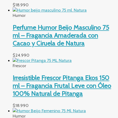
$
18.990
Humor
Perfume Humor Beijo Masculino 75
ml – Fragancia Amaderada con
Cacao y Ciruela de Natura
$
24.990
Frescor
Irresistible Frescor Pitanga Ekos 150
ml – Fragancia Frutal Leve con Óleo
100% Natural de Pitanga
$
18.990
Humor