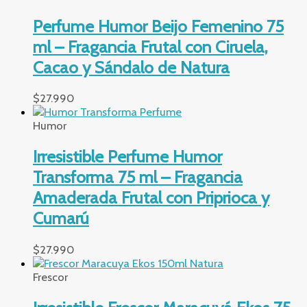
Perfume Humor Beijo Femenino 75
ml – Fragancia Frutal con Ciruela,
Cacao y Sándalo de Natura
$
27.990
Humor
Irresistible Perfume Humor
Transforma 75 ml – Fragancia
Amaderada Frutal con Priprioca y
Cumarú
$
27.990
Frescor