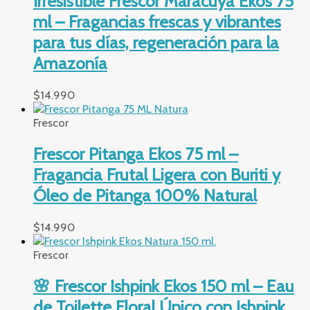
Irresistible Frescor Maracuyá Ekos 75
ml – Fragancias frescas y vibrantes
para tus días, regeneración para la
Amazonía
$
14.990
Frescor
Frescor Pitanga Ekos 75 ml –
Fragancia Frutal Ligera con Buriti y
Óleo de Pitanga 100% Natural
$
14.990
Frescor
🌸 Frescor Ishpink Ekos 150 ml – Eau
de Toilette Floral Único con Ishpink