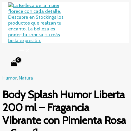
Ir
al
contenido
Humor
,
Natura
Body Splash Humor Liberta
200 ml – Fragancia
Vibrante con Pimienta Rosa