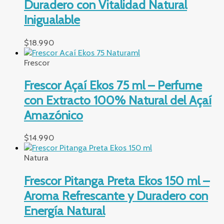
Duradero con Vitalidad Natural
Inigualable
$
18.990
Frescor
Frescor Açaí Ekos 75 ml – Perfume
con Extracto 100% Natural del Açaí
Amazónico
$
14.990
Natura
Frescor Pitanga Preta Ekos 150 ml –
Aroma Refrescante y Duradero con
Energía Natural