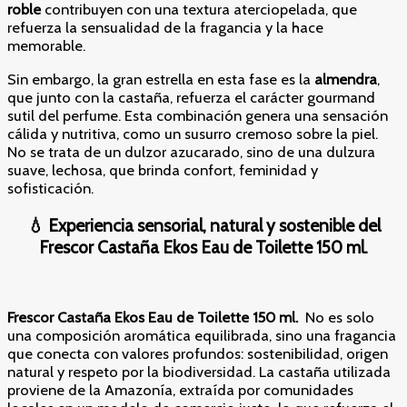
roble
contribuyen con una textura aterciopelada, que
refuerza la sensualidad de la fragancia y la hace
memorable.
Sin embargo, la gran estrella en esta fase es la
almendra
,
que junto con la castaña, refuerza el carácter gourmand
sutil del perfume. Esta combinación genera una sensación
cálida y nutritiva, como un susurro cremoso sobre la piel.
No se trata de un dulzor azucarado, sino de una dulzura
suave, lechosa, que brinda confort, feminidad y
sofisticación.
💧
Experiencia sensorial, natural y sostenible del
Frescor Castaña Ekos Eau de Toilette 150 ml.
Frescor Castaña Ekos Eau de Toilette 150 ml.
No es solo
una composición aromática equilibrada, sino una fragancia
que conecta con valores profundos: sostenibilidad, origen
natural y respeto por la biodiversidad. La castaña utilizada
proviene de la Amazonía, extraída por comunidades