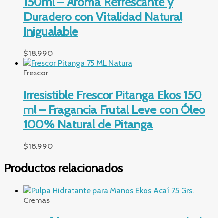
150ml – Aroma Refrescante y
Duradero con Vitalidad Natural
Inigualable
$
18.990
Frescor
Irresistible Frescor Pitanga Ekos 150
ml – Fragancia Frutal Leve con Óleo
100% Natural de Pitanga
$
18.990
Productos relacionados
Cremas