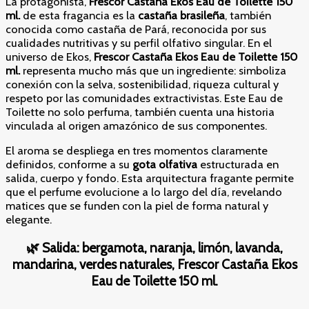
La protagonista,
Frescor Castaña Ekos Eau de Toilette 150
ml.
de esta fragancia es la
castaña brasileña
, también
conocida como castaña de Pará, reconocida por sus
cualidades nutritivas y su perfil olfativo singular. En el
universo de Ekos,
Frescor Castaña Ekos Eau de Toilette 150
ml.
representa mucho más que un ingrediente: simboliza
conexión con la selva, sostenibilidad, riqueza cultural y
respeto por las comunidades extractivistas. Este Eau de
Toilette no solo perfuma, también cuenta una historia
vinculada al origen amazónico de sus componentes.
El aroma se despliega en tres momentos claramente
definidos, conforme a su
gota olfativa
estructurada en
salida, cuerpo y fondo. Esta arquitectura fragante permite
que el perfume evolucione a lo largo del día, revelando
matices que se funden con la piel de forma natural y
elegante.
🌿
Salida: bergamota, naranja, limón, lavanda,
mandarina, verdes naturales, Frescor Castaña Ekos
Eau de Toilette 150 ml.