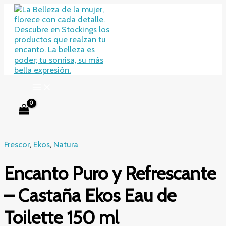
Ir
al
contenido
Frescor
,
Ekos
,
Natura
Encanto Puro y Refrescante
– Castaña Ekos Eau de
Toilette 150 ml