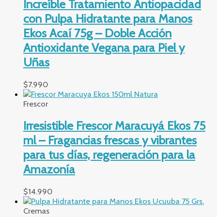
Increíble Tratamiento Antiopacidad
con Pulpa Hidratante para Manos
Ekos Acaí 75g – Doble Acción
Antioxidante Vegana para Piel y
Uñas
$
7.990
Frescor
Irresistible Frescor Maracuyá Ekos 75
ml – Fragancias frescas y vibrantes
para tus días, regeneración para la
Amazonía
$
14.990
Cremas