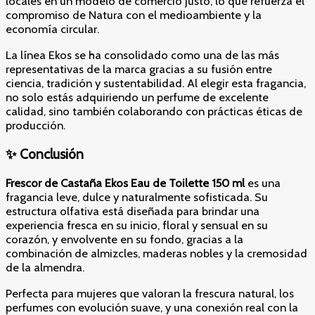
locales en un modelo de comercio justo, lo que refuerza el
compromiso de Natura con el medioambiente y la
economía circular.
La línea Ekos se ha consolidado como una de las más
representativas de la marca gracias a su fusión entre
ciencia, tradición y sustentabilidad. Al elegir esta fragancia,
no solo estás adquiriendo un perfume de excelente
calidad, sino también colaborando con prácticas éticas de
producción.
✨
Conclusión
Frescor de Castaña Ekos Eau de Toilette 150 ml
es una
fragancia leve, dulce y naturalmente sofisticada. Su
estructura olfativa está diseñada para brindar una
experiencia fresca en su inicio, floral y sensual en su
corazón, y envolvente en su fondo, gracias a la
combinación de almizcles, maderas nobles y la cremosidad
de la almendra.
Perfecta para mujeres que valoran la frescura natural, los
perfumes con evolución suave, y una conexión real con la