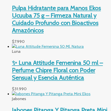
Pulpa Hidratante para Manos Ekos
Ucuuba 75 g – Firmeza Natural y
Cuidado Profundo con Bioactivos
Amazónicos
$
7.990
Luna
✨ Luna Attitude Femenina 50 ml –
Perfume Chipre Floral con Poder
Sensual y Esencia Auténtica
$
31.990
Jabones
Jabones Pitanga Y Pitanga Preta Mini