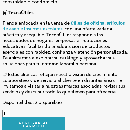
comunidad o condominio.
🛒 TecnoÚtiles
Tienda enfocada en la venta de
útiles de oficina, artículos
de aseo e insumos escolares
, con una oferta variada,
práctica y asequible. TecnoÚtiles responde a las
necesidades de hogares, empresas e instituciones
educativas, facilitando la adquisición de productos
esenciales con rapidez, confianza y atención personalizada.
Te animamos a explorar su catálogo y aprovechar sus
soluciones para tu entorno laboral o personal.
🤝 Estas alianzas reflejan nuestra visión de crecimiento
colaborativo y de servicio al cliente en distintas áreas. Te
invitamos a visitar a nuestras marcas asociadas, revisar sus
servicios y descubrir todo lo que tienen para ofrecerte.
Disponibilidad:
2 disponibles
Encanto
Puro
y
AGREGAR AL
CARRITO
Refrescante