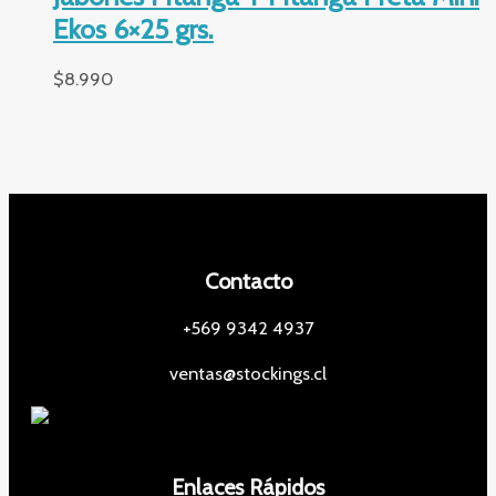
Ekos 6×25 grs.
$
8.990
Contacto
+569 9342 4937
ventas@stockings.cl
Enlaces Rápidos