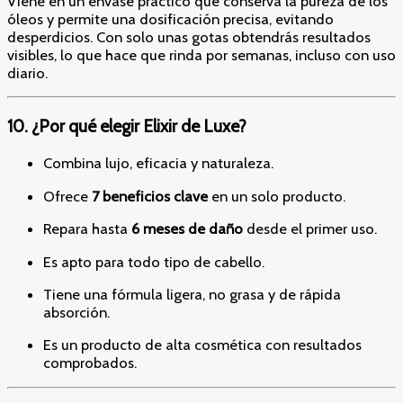
Viene en un envase práctico que conserva la pureza de los
óleos y permite una dosificación precisa, evitando
desperdicios. Con solo unas gotas obtendrás resultados
visibles, lo que hace que rinda por semanas, incluso con uso
diario.
10. ¿Por qué elegir Elixir de Luxe?
Combina lujo, eficacia y naturaleza.
Ofrece
7 beneficios clave
en un solo producto.
Repara hasta
6 meses de daño
desde el primer uso.
Es apto para todo tipo de cabello.
Tiene una fórmula ligera, no grasa y de rápida
absorción.
Es un producto de alta cosmética con resultados
comprobados.