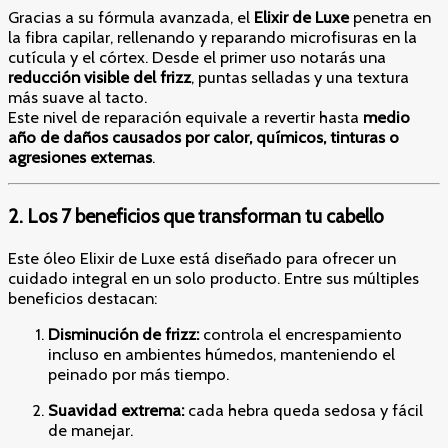
Gracias a su fórmula avanzada, el
Elixir de Luxe
penetra en
la fibra capilar, rellenando y reparando microfisuras en la
cutícula y el córtex. Desde el primer uso notarás una
reducción visible del frizz
, puntas selladas y una textura
más suave al tacto.
Este nivel de reparación equivale a revertir hasta
medio
año de daños causados por calor, químicos, tinturas o
agresiones externas
.
2. Los 7 beneficios que transforman tu cabello
Este óleo Elixir de Luxe está diseñado para ofrecer un
cuidado integral en un solo producto. Entre sus múltiples
beneficios destacan:
Disminución de frizz:
controla el encrespamiento
incluso en ambientes húmedos, manteniendo el
peinado por más tiempo.
Suavidad extrema:
cada hebra queda sedosa y fácil
de manejar.