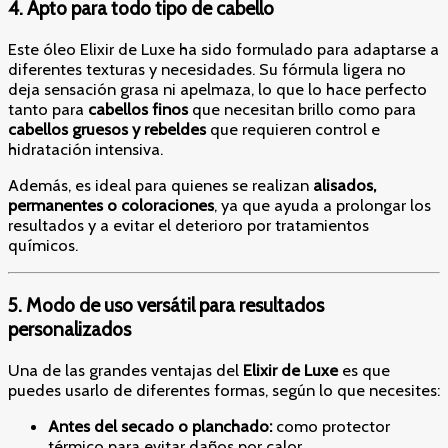
4. Apto para todo tipo de cabello
Este óleo Elixir de Luxe ha sido formulado para adaptarse a
diferentes texturas y necesidades. Su fórmula ligera no
deja sensación grasa ni apelmaza, lo que lo hace perfecto
tanto para
cabellos finos
que necesitan brillo como para
cabellos gruesos y rebeldes
que requieren control e
hidratación intensiva.
Además, es ideal para quienes se realizan
alisados,
permanentes o coloraciones
, ya que ayuda a prolongar los
resultados y a evitar el deterioro por tratamientos
químicos.
5. Modo de uso versátil para resultados
personalizados
Una de las grandes ventajas del
Elixir de Luxe
es que
puedes usarlo de diferentes formas, según lo que necesites:
Antes del secado o planchado:
como protector
térmico para evitar daños por calor.