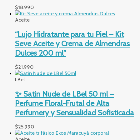
$
18.990
Aceite
“Lujo Hidratante para tu Piel – Kit
Seve Aceite y Crema de Almendras
Dulces 200 ml”
$
21.990
LBel
✨ Satin Nude de LBel 50 ml –
Perfume Floral-Frutal de Alta
Perfumery y Sensualidad Sofisticada
$
25.990
Aceite