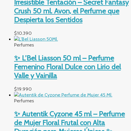
Irresistible Tentación – Secret Fantasy
Crush 50 ml. Avon, el Perfume que
Despierta los Sentidos
$
10.390
Perfumes
✨ L’Bel Liasson 50 ml – Perfume
Femenino Floral Dulce con Lirio del
Valle y Vainilla
$
19.990
Perfumes
✨ Autentik Cyzone 45 ml – Perfume
de Mujer Floral Frutal con Alta