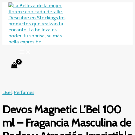
Ir
al
contenido
LBel
,
Perfumes
Devos Magnetic L’Bel 100
ml – Fragancia Masculina de