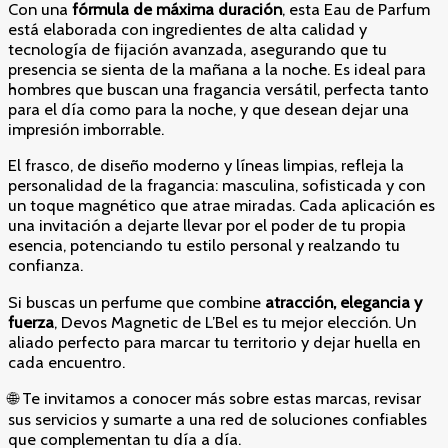
Con una
fórmula de máxima duración
, esta Eau de Parfum
está elaborada con ingredientes de alta calidad y
tecnología de fijación avanzada, asegurando que tu
presencia se sienta de la mañana a la noche. Es ideal para
hombres que buscan una fragancia versátil, perfecta tanto
para el día como para la noche, y que desean dejar una
impresión imborrable.
El frasco, de diseño moderno y líneas limpias, refleja la
personalidad de la fragancia: masculina, sofisticada y con
un toque magnético que atrae miradas. Cada aplicación es
una invitación a dejarte llevar por el poder de tu propia
esencia, potenciando tu estilo personal y realzando tu
confianza.
Si buscas un perfume que combine
atracción, elegancia y
fuerza
, Devos Magnetic de L’Bel es tu mejor elección. Un
aliado perfecto para marcar tu territorio y dejar huella en
cada encuentro.
🌐 Te invitamos a conocer más sobre estas marcas, revisar
sus servicios y sumarte a una red de soluciones confiables
que complementan tu día a día.