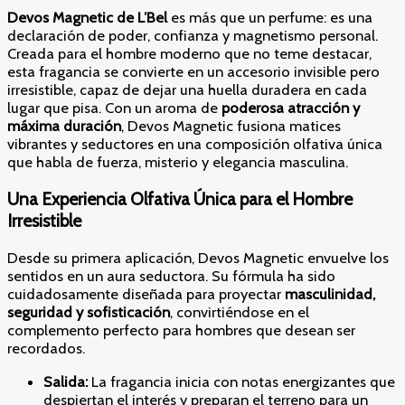
Devos Magnetic de L’Bel
es más que un perfume: es una
declaración de poder, confianza y magnetismo personal.
Creada para el hombre moderno que no teme destacar,
esta fragancia se convierte en un accesorio invisible pero
irresistible, capaz de dejar una huella duradera en cada
lugar que pisa. Con un aroma de
poderosa atracción y
máxima duración
, Devos Magnetic fusiona matices
vibrantes y seductores en una composición olfativa única
que habla de fuerza, misterio y elegancia masculina.
Una Experiencia Olfativa Única para el Hombre
Irresistible
Desde su primera aplicación, Devos Magnetic envuelve los
sentidos en un aura seductora. Su fórmula ha sido
cuidadosamente diseñada para proyectar
masculinidad,
seguridad y sofisticación
, convirtiéndose en el
complemento perfecto para hombres que desean ser
recordados.
Salida:
La fragancia inicia con notas energizantes que
despiertan el interés y preparan el terreno para un