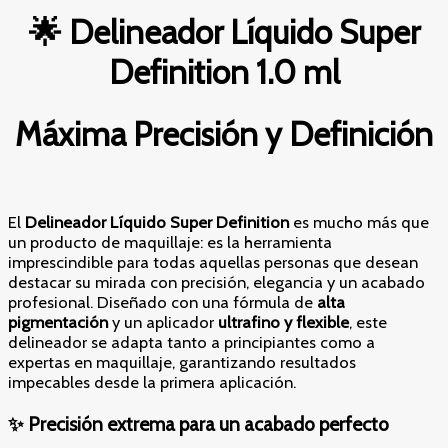
-
🌟 Delineador Líquido Super
Máxima
Precisión
Definition 1.0 ml
y
Definición
cantidad
Máxima Precisión y Definición
El
Delineador Líquido Super Definition
es mucho más que
un producto de maquillaje: es la herramienta
imprescindible para todas aquellas personas que desean
destacar su mirada con precisión, elegancia y un acabado
profesional. Diseñado con una fórmula de
alta
pigmentación
y un aplicador
ultrafino y flexible
, este
delineador se adapta tanto a principiantes como a
expertas en maquillaje, garantizando resultados
impecables desde la primera aplicación.
✨ Precisión extrema para un acabado perfecto