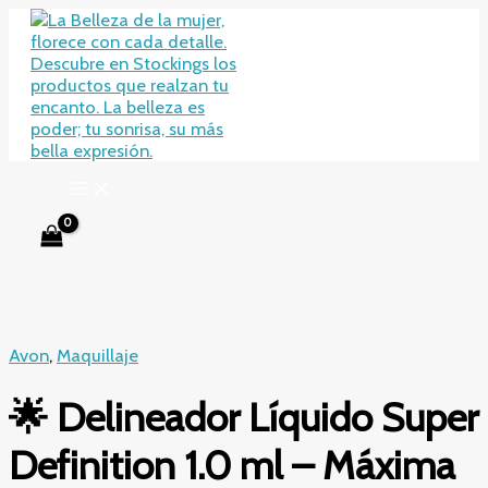
Ir
al
contenido
Avon
,
Maquillaje
🌟 Delineador Líquido Super
Definition 1.0 ml – Máxima