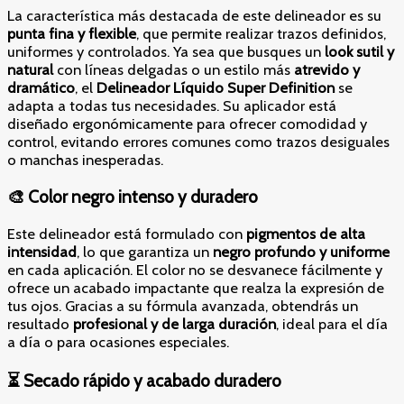
La característica más destacada de este delineador es su
punta fina y flexible
, que permite realizar trazos definidos,
uniformes y controlados. Ya sea que busques un
look sutil y
natural
con líneas delgadas o un estilo más
atrevido y
dramático
, el
Delineador Líquido Super Definition
se
adapta a todas tus necesidades. Su aplicador está
diseñado ergonómicamente para ofrecer comodidad y
control, evitando errores comunes como trazos desiguales
o manchas inesperadas.
🎨 Color negro intenso y duradero
Este delineador está formulado con
pigmentos de alta
intensidad
, lo que garantiza un
negro profundo y uniforme
en cada aplicación. El color no se desvanece fácilmente y
ofrece un acabado impactante que realza la expresión de
tus ojos. Gracias a su fórmula avanzada, obtendrás un
resultado
profesional y de larga duración
, ideal para el día
a día o para ocasiones especiales.
⏳ Secado rápido y acabado duradero