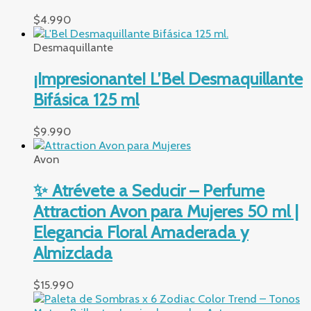
$
4.990
Desmaquillante
¡Impresionante! L’Bel Desmaquillante
Bifásica 125 ml
$
9.990
Avon
✨ Atrévete a Seducir – Perfume
Attraction Avon para Mujeres 50 ml |
Elegancia Floral Amaderada y
Almizclada
$
15.990