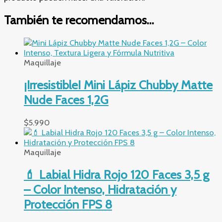
También te recomendamos…
Maquillaje
¡Irresistible! Mini Lápiz Chubby Matte
Nude Faces 1,2G
$
5.990
Maquillaje
💄 Labial Hidra Rojo 120 Faces 3,5 g
– Color Intenso, Hidratación y
Protección FPS 8