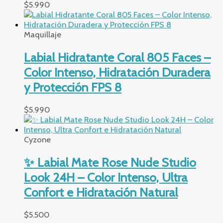
$
5.990
Maquillaje
Labial Hidratante Coral 805 Faces –
Color Intenso, Hidratación Duradera
y Protección FPS 8
$
5.990
Cyzone
✨ Labial Mate Rose Nude Studio
Look 24H – Color Intenso, Ultra
Confort e Hidratación Natural
$
5.500