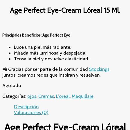
Age Perfect Eye-Cream Lóreal 15 Ml.
Principales Beneficios: Age Perfect Eye
Luce una piel más radiante.
Mirada más luminosa y despejada.
Tensa la piel y devuelve elasticidad.
📲 Gracias por ser parte de la comunidad
Stockings
.
Juntos, creamos redes que inspiran y resuelven.
Agotado
Categorías:
ojos
,
Cremas
,
L'oreal
,
Maquillaje
Descripción
Valoraciones (0)
Age Perfect Eye-Cream Lóreal