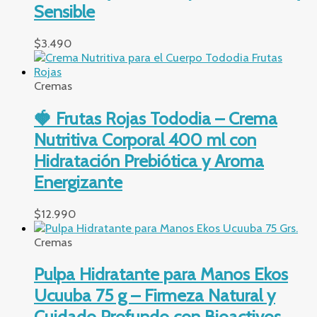
Sensible
$
3.490
Cremas
🍓 Frutas Rojas Tododia – Crema
Nutritiva Corporal 400 ml con
Hidratación Prebiótica y Aroma
Energizante
$
12.990
Cremas
Pulpa Hidratante para Manos Ekos
Ucuuba 75 g – Firmeza Natural y
Cuidado Profundo con Bioactivos