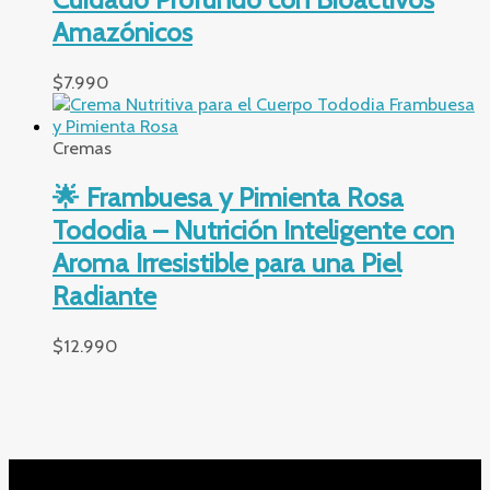
Amazónicos
$
7.990
Cremas
🌟 Frambuesa y Pimienta Rosa
Tododia – Nutrición Inteligente con
Aroma Irresistible para una Piel
Radiante
$
12.990