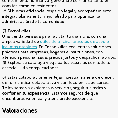
cumplimiento normativo, generando confianza tanto en
comités como en residentes.
📌 Si buscas eficiencia, respaldo legal y acompañamiento
integral, Skunks es tu mejor aliado para optimizar la
administración de tu comunidad.
🛒 TecnoÚtiles
Una tienda pensada para facilitar tu día a día, con una
amplia variedad de
útiles de oficina, artículos de aseo e
insumos escolares
. En TecnoÚtiles encuentras soluciones
prácticas para empresas, hogares e instituciones, con
atención personalizada, precios justos y despachos rápidos.
🧾 Explora su catálogo y equipa tus espacios con todo lo
esencial… ¡sin complicaciones!
🤝 Estas colaboraciones reflejan nuestra manera de crecer:
de forma ética, colaborativa y con foco en las personas.
Te invitamos a explorar sus servicios, seguir sus redes y
confiar en su experiencia. Estamos seguros de que
encontrarás valor real y atención de excelencia.
Valoraciones