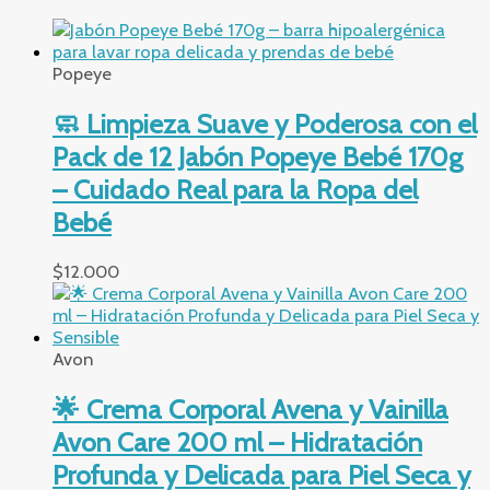
Popeye
🧼 Limpieza Suave y Poderosa con el
Pack de 12 Jabón Popeye Bebé 170g
– Cuidado Real para la Ropa del
Bebé
$
12.000
Avon
🌟 Crema Corporal Avena y Vainilla
Avon Care 200 ml – Hidratación
Profunda y Delicada para Piel Seca y