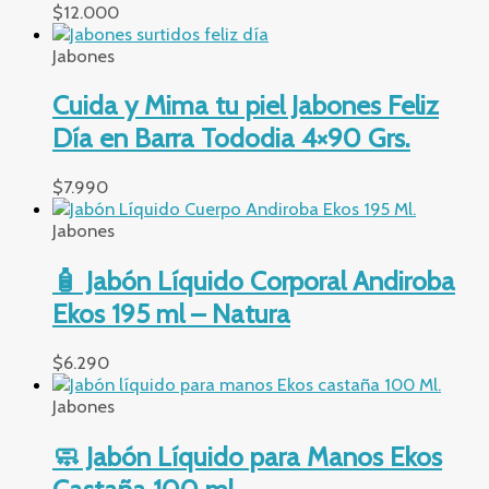
$
12.000
Jabones
Cuida y Mima tu piel Jabones Feliz
Día en Barra Tododia 4×90 Grs.
$
7.990
Jabones
🧴 Jabón Líquido Corporal Andiroba
Ekos 195 ml – Natura
$
6.290
Jabones
🧼 Jabón Líquido para Manos Ekos
Castaña 100 ml