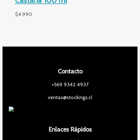
$
4.990
Contacto
+569 9342 4937
ventas@stockings.cl
Enlaces Rápidos