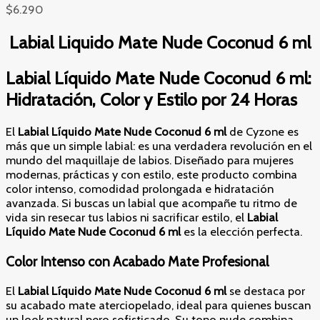
$
6.290
Labial Liquido Mate Nude Coconud 6 ml
Labial Líquido Mate Nude Coconud 6 ml:
Hidratación, Color y Estilo por 24 Horas
El
Labial Líquido Mate Nude Coconud 6 ml
de Cyzone es
más que un simple labial: es una verdadera revolución en el
mundo del maquillaje de labios. Diseñado para mujeres
modernas, prácticas y con estilo, este producto combina
color intenso, comodidad prolongada e hidratación
avanzada. Si buscas un labial que acompañe tu ritmo de
vida sin resecar tus labios ni sacrificar estilo, el
Labial
Líquido Mate Nude Coconud 6 ml
es la elección perfecta.
Color Intenso con Acabado Mate Profesional
El
Labial Líquido Mate Nude Coconud 6 ml
se destaca por
su acabado mate aterciopelado, ideal para quienes buscan
un look natural pero sofisticado. Su tono nude combina