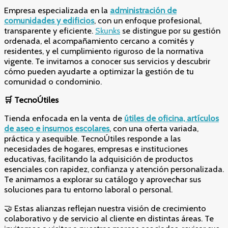
Empresa especializada en la
administración de
comunidades y edificios
, con un enfoque profesional,
transparente y eficiente.
Skunks
se distingue por su gestión
ordenada, el acompañamiento cercano a comités y
residentes, y el cumplimiento riguroso de la normativa
vigente. Te invitamos a conocer sus servicios y descubrir
cómo pueden ayudarte a optimizar la gestión de tu
comunidad o condominio.
🛒
TecnoÚtiles
Tienda enfocada en la venta de
útiles de oficina, artículos
de aseo e insumos escolares
, con una oferta variada,
práctica y asequible. TecnoÚtiles responde a las
necesidades de hogares, empresas e instituciones
educativas, facilitando la adquisición de productos
esenciales con rapidez, confianza y atención personalizada.
Te animamos a explorar su catálogo y aprovechar sus
soluciones para tu entorno laboral o personal.
🤝 Estas alianzas reflejan nuestra visión de crecimiento
colaborativo y de servicio al cliente en distintas áreas. Te