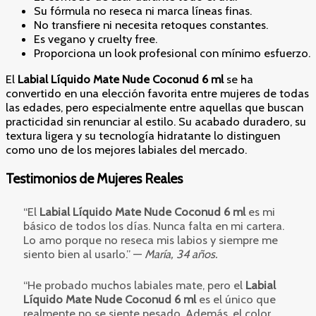
Su fórmula no reseca ni marca líneas finas.
No transfiere ni necesita retoques constantes.
Es vegano y cruelty free.
Proporciona un look profesional con mínimo esfuerzo.
El
Labial Líquido Mate Nude Coconud 6 ml
se ha
convertido en una elección favorita entre mujeres de todas
las edades, pero especialmente entre aquellas que buscan
practicidad sin renunciar al estilo. Su acabado duradero, su
textura ligera y su tecnología hidratante lo distinguen
como uno de los mejores labiales del mercado.
Testimonios de Mujeres Reales
“El
Labial Líquido Mate Nude Coconud 6 ml
es mi
básico de todos los días. Nunca falta en mi cartera.
Lo amo porque no reseca mis labios y siempre me
siento bien al usarlo.” —
María, 34 años.
“He probado muchos labiales mate, pero el
Labial
Líquido Mate Nude Coconud 6 ml
es el único que
realmente no se siente pesado. Además, el color