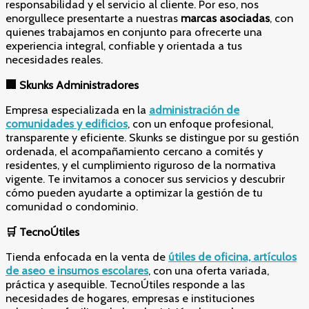
responsabilidad y el servicio al cliente. Por eso, nos
enorgullece presentarte a nuestras
marcas asociadas
, con
quienes trabajamos en conjunto para ofrecerte una
experiencia integral, confiable y orientada a tus
necesidades reales.
🏢 Skunks Administradores
Empresa especializada en la
administración de
comunidades y edificios
, con un enfoque profesional,
transparente y eficiente. Skunks se distingue por su gestión
ordenada, el acompañamiento cercano a comités y
residentes, y el cumplimiento riguroso de la normativa
vigente. Te invitamos a conocer sus servicios y descubrir
cómo pueden ayudarte a optimizar la gestión de tu
comunidad o condominio.
🛒 TecnoÚtiles
Tienda enfocada en la venta de
útiles de oficina, artículos
de aseo e insumos escolares
, con una oferta variada,
práctica y asequible. TecnoÚtiles responde a las
necesidades de hogares, empresas e instituciones