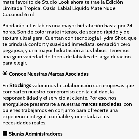
mate favorito de Studio Look ahora te trae la Edición
Limitada Tropical Oasis Labial Liquido Mate Nude
Coconud 6 ml
Brindarán a tus labios una mayor hidratación hasta por 24
horas. Son de color mate intenso, de secado rápido y de
textura ultraligera. Cuentan con tecnología Hydra Shot, que
te brindará confort y suavidad inmediata, sensación cero
pegajosa, y una mayor hidratación a tus labios. Tenemos
una gran variedad de tonos de labiales de larga duración
para elegir.
🌟
Conoce Nuestras Marcas Asociadas
En
Stockings
valoramos la colaboración con empresas que
comparten nuestro compromiso con la calidad, la
responsabilidad y el servicio al cliente. Por eso, nos
enorgullece presentarte a nuestras
marcas asociadas
, con
quienes trabajamos en conjunto para ofrecerte una
experiencia integral, confiable y orientada a tus
necesidades reales.
🏢
Skunks Administradores