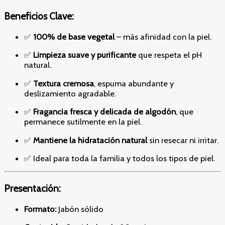
Beneficios Clave:
✅
100% de base vegetal
– más afinidad con la piel.
✅
Limpieza suave y purificante
que respeta el pH
natural.
✅
Textura cremosa
, espuma abundante y
deslizamiento agradable.
✅
Fragancia fresca y delicada de algodón
, que
permanece sutilmente en la piel.
✅
Mantiene la hidratación natural
sin resecar ni irritar.
✅ Ideal para toda la familia y todos los tipos de piel.
Presentación:
Formato:
Jabón sólido