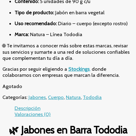
Contenido:
5 unidades de 90 g c/u
Tipo de producto:
Jabón en barra vegetal
Uso recomendado:
Diario – cuerpo (excepto rostro)
Marca:
Natura – Línea Tododia
🌐 Te invitamos a conocer más sobre estas marcas, revisar
sus servicios y sumarte a una red de soluciones confiables
que complementan tu día a día.
Gracias por seguir eligiendo a
Stockings
,
donde
colaboramos con empresas que marcan la diferencia.
Agotado
Categorías:
Jabones
,
Cuerpo
,
Natura
,
Tododia
Descripción
Valoraciones (0)
🌿 Jabones en Barra Tododia