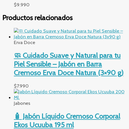
$
9.990
Productos relacionados
Erva Doce
🧼 Cuidado Suave y Natural para tu
Piel Sensible – Jabón en Barra
Cremoso Erva Doce Natura (3×90 g)
$
7.990
Jabones
🧴 Jabón Líquido Cremoso Corporal
Ekos Ucuuba 195 ml