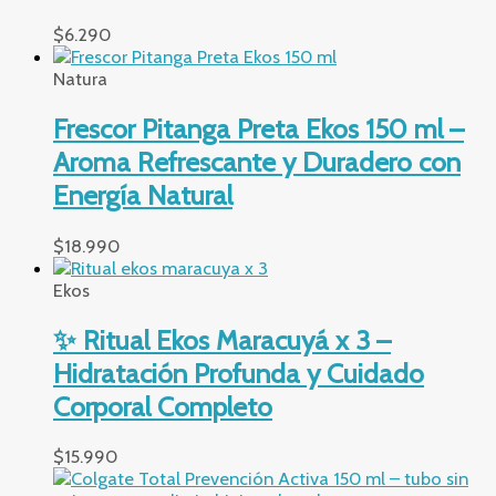
$
6.290
Natura
Frescor Pitanga Preta Ekos 150 ml –
Aroma Refrescante y Duradero con
Energía Natural
$
18.990
Ekos
✨ Ritual Ekos Maracuyá x 3 –
Hidratación Profunda y Cuidado
Corporal Completo
$
15.990