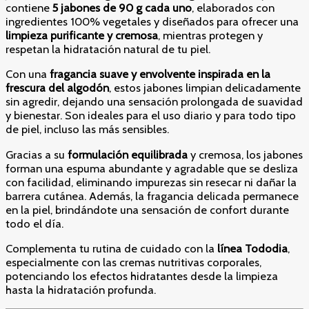
contiene
5 jabones de 90 g cada uno
, elaborados con
ingredientes 100% vegetales y diseñados para ofrecer una
limpieza purificante y cremosa
, mientras protegen y
respetan la hidratación natural de tu piel.
Con una
fragancia suave y envolvente inspirada en la
frescura del algodón
, estos jabones limpian delicadamente
sin agredir, dejando una sensación prolongada de suavidad
y bienestar. Son ideales para el uso diario y para todo tipo
de piel, incluso las más sensibles.
Gracias a su
formulación equilibrada
y cremosa, los jabones
forman una espuma abundante y agradable que se desliza
con facilidad, eliminando impurezas sin resecar ni dañar la
barrera cutánea. Además, la fragancia delicada permanece
en la piel, brindándote una sensación de confort durante
todo el día.
Complementa tu rutina de cuidado con la
línea Tododia
,
especialmente con las cremas nutritivas corporales,
potenciando los efectos hidratantes desde la limpieza
hasta la hidratación profunda.