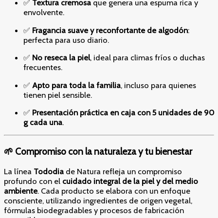
✅
Textura cremosa
que genera una espuma rica y
envolvente.
✅
Fragancia suave y reconfortante de algodón
:
perfecta para uso diario.
✅
No reseca la piel
, ideal para climas fríos o duchas
frecuentes.
✅
Apto para toda la familia
, incluso para quienes
tienen piel sensible.
✅
Presentación práctica en caja con 5 unidades de 90
g cada una
.
🌱 Compromiso con la naturaleza y tu bienestar
La línea
Tododia
de Natura refleja un compromiso
profundo con el
cuidado integral de la piel y del medio
ambiente
. Cada producto se elabora con un enfoque
consciente, utilizando ingredientes de origen vegetal,
fórmulas biodegradables y procesos de fabricación