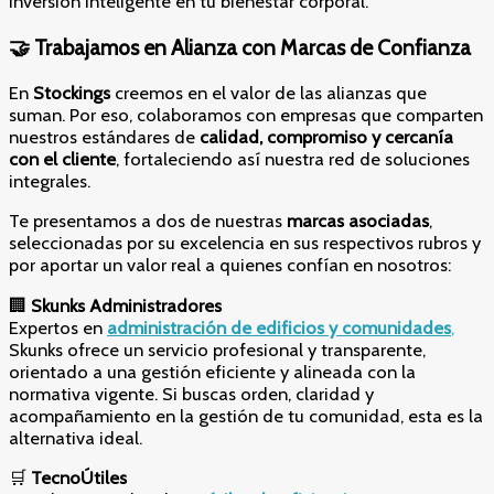
inversión inteligente en tu bienestar corporal.
🤝 Trabajamos en Alianza con Marcas de Confianza
En
Stockings
creemos en el valor de las alianzas que
suman. Por eso, colaboramos con empresas que comparten
nuestros estándares de
calidad, compromiso y cercanía
con el cliente
, fortaleciendo así nuestra red de soluciones
integrales.
Te presentamos a dos de nuestras
marcas asociadas
,
seleccionadas por su excelencia en sus respectivos rubros y
por aportar un valor real a quienes confían en nosotros:
🏢
Skunks Administradores
Expertos en
administración de edificios y comunidades
,
Skunks ofrece un servicio profesional y transparente,
orientado a una gestión eficiente y alineada con la
normativa vigente. Si buscas orden, claridad y
acompañamiento en la gestión de tu comunidad, esta es la
alternativa ideal.
🛒
TecnoÚtiles