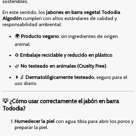
sostenibles.
En este sentido, los
jabones en barra vegetal Tododia
Algodón
cumplen con altos estándares de calidad y
responsabilidad ambiental:
🌍
Producto vegano
, sin ingredientes de origen
animal.
♻️
Embalaje reciclable y reducido en plástico
.
🌿
No testeado en animales (Cruelty Free)
.
👩‍🔬
Dermatológicamente testeado
, seguro para el
uso diario.
💡 ¿Cómo usar correctamente el jabón en barra
Tododia?
Humedecer la piel
con agua tibia para abrir los poros y
preparar la piel.