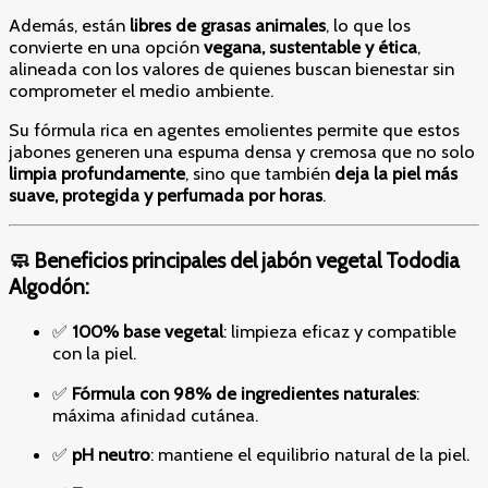
Además, están
libres de grasas animales
, lo que los
convierte en una opción
vegana, sustentable y ética
,
alineada con los valores de quienes buscan bienestar sin
comprometer el medio ambiente.
Su fórmula rica en agentes emolientes permite que estos
jabones generen una espuma densa y cremosa que no solo
limpia profundamente
, sino que también
deja la piel más
suave, protegida y perfumada por horas
.
🧼 Beneficios principales del jabón vegetal Tododia
Algodón:
✅
100% base vegetal
: limpieza eficaz y compatible
con la piel.
✅
Fórmula con 98% de ingredientes naturales
:
máxima afinidad cutánea.
✅
pH neutro
: mantiene el equilibrio natural de la piel.