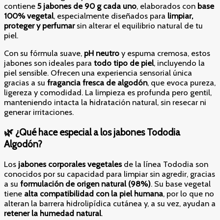
contiene
5 jabones de 90 g cada uno
, elaborados con
base
100% vegetal
, especialmente diseñados para
limpiar,
proteger y perfumar
sin alterar el equilibrio natural de tu
piel.
Con su fórmula suave,
pH neutro
y espuma cremosa, estos
jabones son ideales para
todo tipo de piel
, incluyendo la
piel sensible. Ofrecen una experiencia sensorial única
gracias a su
fragancia fresca de algodón
, que evoca pureza,
ligereza y comodidad. La limpieza es profunda pero gentil,
manteniendo intacta la hidratación natural, sin resecar ni
generar irritaciones.
🌿 ¿Qué hace especial a los jabones Tododia
Algodón?
Los
jabones corporales vegetales
de la línea Tododia son
conocidos por su capacidad para limpiar sin agredir, gracias
a su
formulación de origen natural (98%)
. Su base vegetal
tiene
alta compatibilidad con la piel humana
, por lo que no
alteran la barrera hidrolipídica cutánea y, a su vez, ayudan a
retener la humedad natural
.