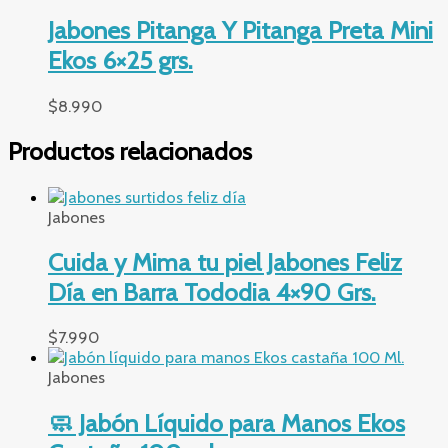
Jabones Pitanga Y Pitanga Preta Mini
Ekos 6×25 grs.
$
8.990
Productos relacionados
Jabones
Cuida y Mima tu piel Jabones Feliz
Día en Barra Tododia 4×90 Grs.
$
7.990
Jabones
🧼 Jabón Líquido para Manos Ekos