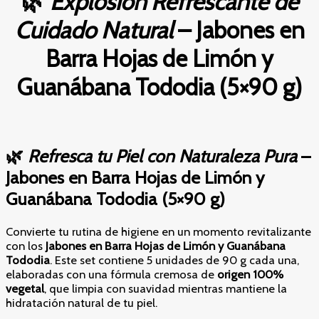
🌿
Explosión Refrescante de
Cuidado Natural
– Jabones en
Barra Hojas de Limón y
Guanábana Tododia (5×90 g)
🌿
Refresca tu Piel con Naturaleza Pura
–
Jabones en Barra Hojas de Limón y
Guanábana Tododia (5×90 g)
Convierte tu rutina de higiene en un momento revitalizante
con los
Jabones en Barra Hojas de Limón y Guanábana
Tododia
. Este set contiene 5 unidades de 90 g cada una,
elaboradas con una fórmula cremosa de
origen 100%
vegetal
, que limpia con suavidad mientras mantiene la
hidratación natural de tu piel.