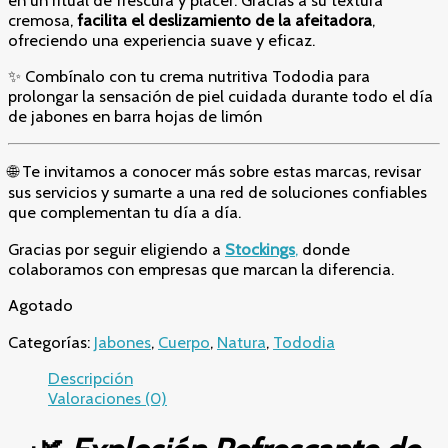
en un ritual de frescura y placer. Gracias a su textura
cremosa,
facilita el deslizamiento de la afeitadora
,
ofreciendo una experiencia suave y eficaz.
✨ Combínalo con tu crema nutritiva Tododia para
prolongar la sensación de piel cuidada durante todo el día
de jabones en barra hojas de limón
🌐 Te invitamos a conocer más sobre estas marcas, revisar
sus servicios y sumarte a una red de soluciones confiables
que complementan tu día a día.
Gracias por seguir eligiendo a
Stockings
,
donde
colaboramos con empresas que marcan la diferencia.
Agotado
Categorías:
Jabones
,
Cuerpo
,
Natura
,
Tododia
Descripción
Valoraciones (0)