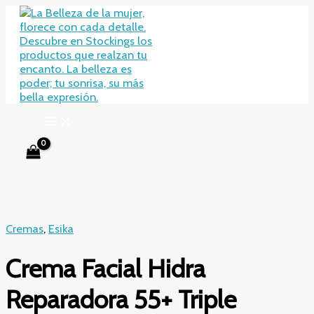
Ir
al
contenido
Cremas
,
Esika
Crema Facial Hidra
Reparadora 55+ Triple