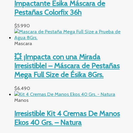
Impactante Esika Máscara de
Pestañas Colorfix 36h
$
5.990
Mascara
💥 ¡Impacta con una Mirada
Irresistible! – Máscara de Pestañas
Mega Full Size de Ésika 8Grs.
$
6.490
Manos
Irresistible Kit 4 Cremas De Manos
Ekos 40 Grs. – Natura